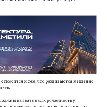
 относится к тем, что развиваются медленно,
нать.
 должны вызвать настороженность у
чно обратиться к врачам, если на лице, на