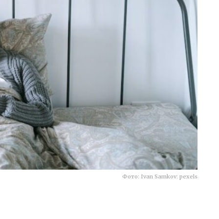
Фото: Ivan Samkov: pexels