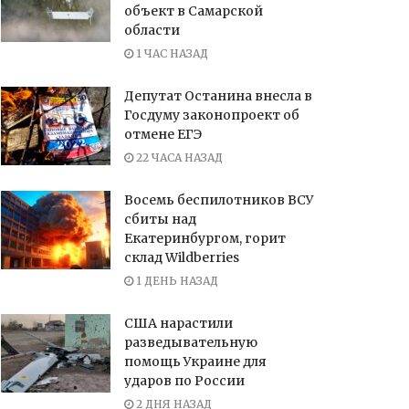
объект в Самарской
области
1 ЧАС НАЗАД
Депутат Останина внесла в
Госдуму законопроект об
отмене ЕГЭ
22 ЧАСА НАЗАД
Восемь беспилотников ВСУ
сбиты над
Екатеринбургом, горит
склад Wildberries
1 ДЕНЬ НАЗАД
США нарастили
разведывательную
помощь Украине для
ударов по России
2 ДНЯ НАЗАД