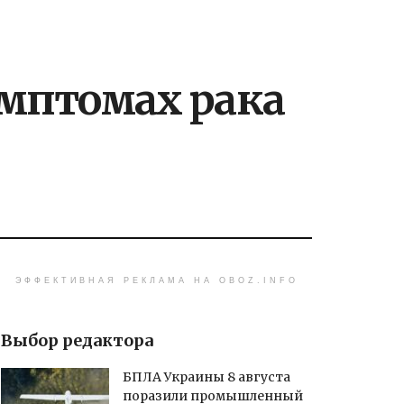
имптомах рака
ЭФФЕКТИВНАЯ РЕКЛАМА НА OBOZ.INFO
Выбор редактора
БПЛА Украины 8 августа
поразили промышленный