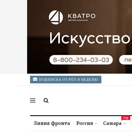
ПОДПИСКА ОТ ₽175 В НЕДЕЛЮ
top
Линия фронта
Россия
Самара