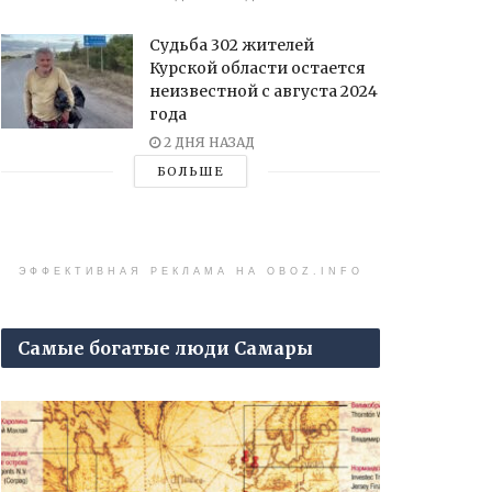
Судьба 302 жителей
Курской области остается
неизвестной с августа 2024
года
2 ДНЯ НАЗАД
БОЛЬШЕ
ЭФФЕКТИВНАЯ РЕКЛАМА НА OBOZ.INFO
Самые богатые люди Самары