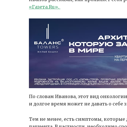
«Газета.Ru».
По словам Иванова, этот вид онкологии
и долгое время может не давать о себе з
Тем не менее, есть симптомы, которые
пациента. В частности, необходимо сро