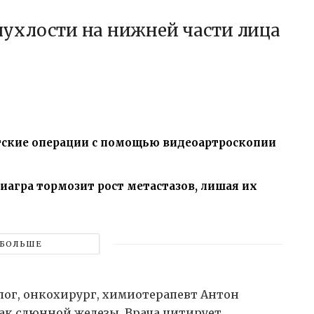
ухлости на нижней части лица
ские операции с помощью видеоартроскопии
иагра тормозит рост метастазов, лишая их
БОЛЬШЕ
ог, онкохирург, химиотерапевт Антон
рак слюнной железы. Врача цитирует