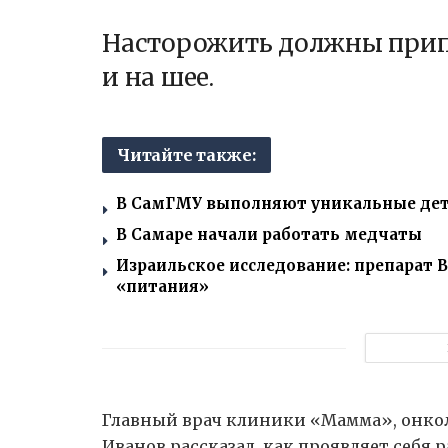
Насторожить должны прип
и на шее.
Читайте также:
В СамГМУ выполняют уникальные дет
В Самаре начали работать медчаты
Израильское исследование: препарат В
«питания»
Главный врач клиники «Мамма», онкол
Иванов рассказал, как проявляет себя 