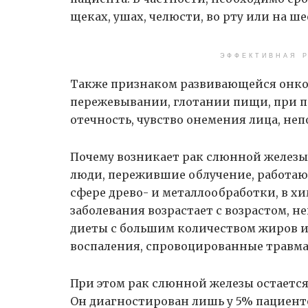
щеках, ушах, челюсти, во рту или на ш
ЭФФЕКТИВНАЯ Р
Также признаком развивающейся онко
пережевывании, глотании пищи, при п
отечность, чувство онемения лица, не
Почему возникает рак слюнной железы
люди, пережившие облучение, работаю
сфере древо- и металлообработки, в 
заболевания возрастает с возрастом, 
диеты с большим количеством жиров 
воспаления, спровоцированные травм
При этом рак слюнной железы остаетс
Он диагностирован лишь у 5% пациент