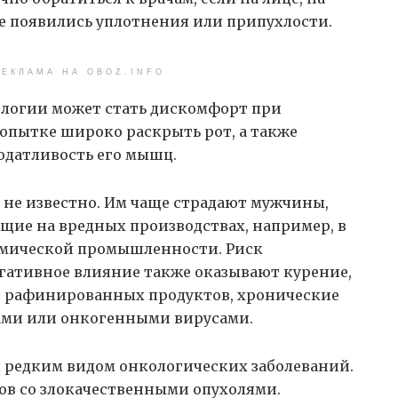
ее появились уплотнения или припухлости.
ЕКЛАМА НА OBOZ.INFO
логии может стать дискомфорт при
опытке широко раскрыть рот, а также
податливость его мышц.
 не известно. Им чаще страдают мужчины,
щие на вредных производствах, например, в
химической промышленности. Риск
негативное влияние также оказывают курение,
и рафинированных продуктов, хронические
ами или онкогенными вирусами.
я редким видом онкологических заболеваний.
ов со злокачественными опухолями.