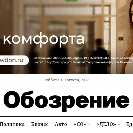
Суббота, 8 августа, 2026
Политика
Бизнес
Авто
«СО»
«ДЕЛО»
Ед