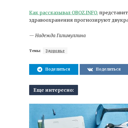
Как рассказывал OBOZ.INFO,
представит
здравоохранения прогнозируют двукра
— Надежда Галимуллина
Темы:
Здоровье
Поделиться
Поделиться
Еще интересно: