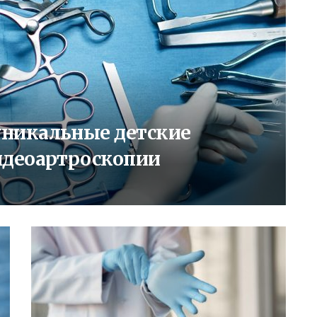
никальные детские
идеоартроскопии