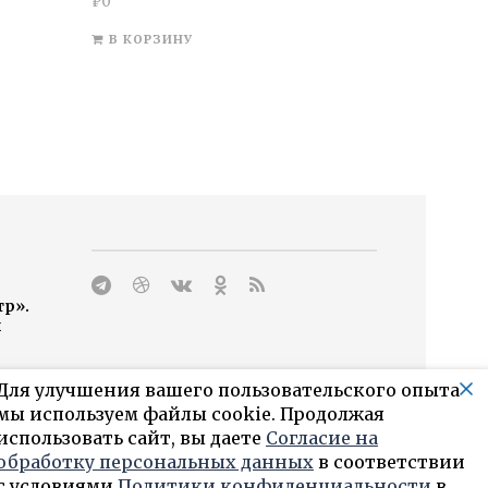
₽
0
В КОРЗИНУ
тр».
н
Для улучшения вашего пользовательского опыта
мы используем файлы cookie. Продолжая
ги
использовать сайт, вы даете
Согласие на
обработку персональных данных
в соответствии
с условиями
Политики конфиденциальности
в