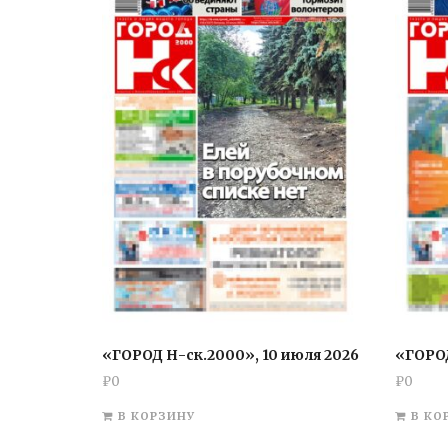
«ГОРОД Н-ск.2000», 10 июля 2026
«ГОРОД
₽
0
₽
0
В КОРЗИНУ
В КО