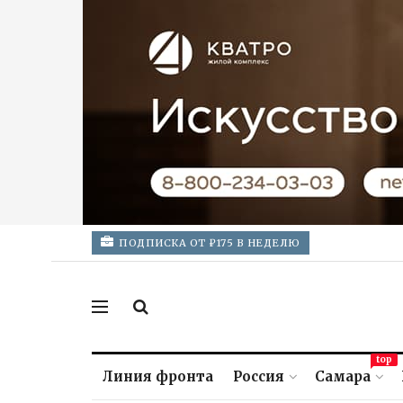
ПОДПИСКА ОТ ₽175 В НЕДЕЛЮ
top
Линия фронта
Россия
Самара