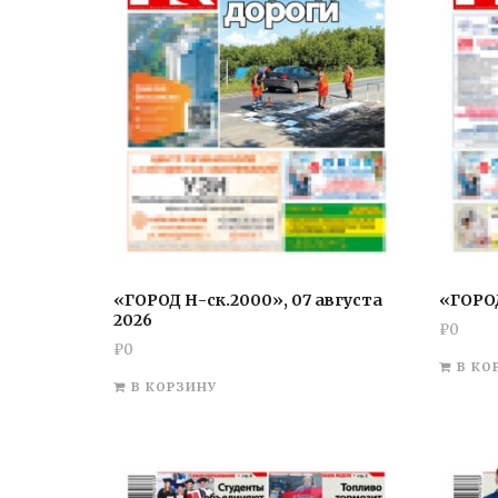
«ГОРОД Н-ск.2000», 07 августа
«ГОРОД
2026
₽
0
₽
0
В КО
В КОРЗИНУ