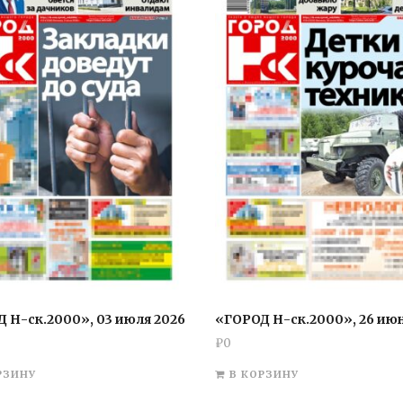
 Н-ск.2000», 03 июля 2026
«ГОРОД Н-ск.2000», 26 июн
₽
0
РЗИНУ
В КОРЗИНУ