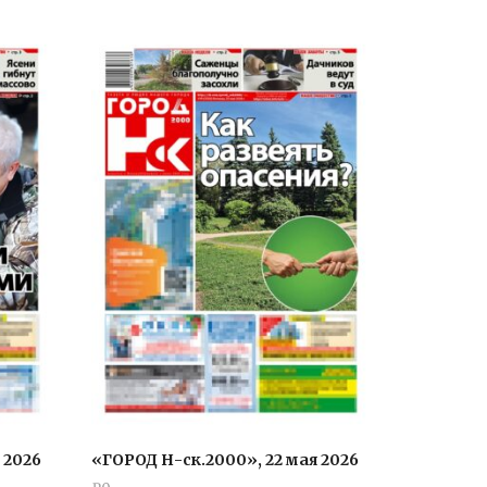
 2026
«ГОРОД Н-ск.2000», 22 мая 2026