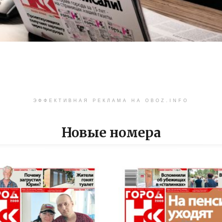
ЭФФЕКТИВНАЯ РЕКЛАМА НА OBOZ.INFO
Новые номера