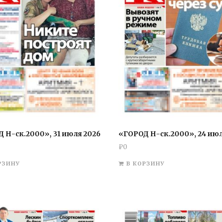
 Н-ск.2000», 31 июля 2026
«ГОРОД Н-ск.2000», 24 июл
₽
0
РЗИНУ
В КОРЗИНУ