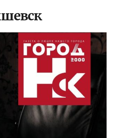
ышевск