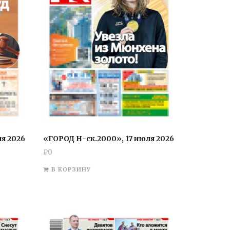
я 2026
«ГОРОД Н-ск.2000», 17 июля 2026
₽
0
В КОРЗИНУ