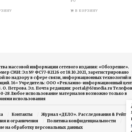
₽
0
РЗИНУ
В КОРЗИНУ
тва массовой информации сетевого издания: «Обозрение».
ер СМИ: Эл № ФС77-82126 от 18.10.2021, зарегистрировано
й по надзору в сфере связи, информационных технологий и
ций. 16+ Учредитель: ООО «Рекламно-информационный цен
. О. Петрова. Эл. Почта редакции: portal@63media.ru Телефо
-50-28 Любое использование материалов возможно только в
овиями использования
ма
Контакты
Журнал «ДЕЛО». Расследования & Рейтин
ния и ограничения
Политика конфиденциальности
ие на обработку персональных данных