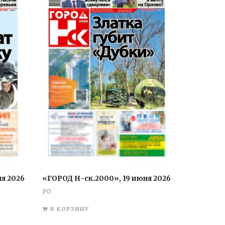
я 2026
«ГОРОД Н-ск.2000», 19 июня 2026
₽
0
В КОРЗИНУ