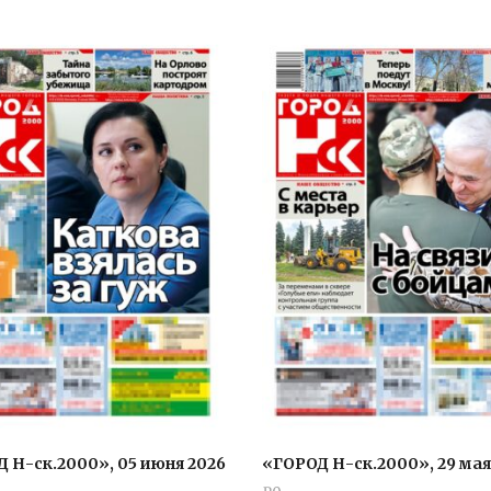
 Н-ск.2000», 05 июня 2026
«ГОРОД Н-ск.2000», 29 мая