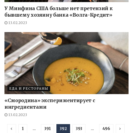
У Минфина США больше нет претензий к
бывшему хозяину банка «Волга-Кредит»
13.02.2023
ЕДА И РЕСТОРАНЫ
«Смородина» экспериментирует с
ингредиентами
13.02.2023
1
…
391
392
393
…
496