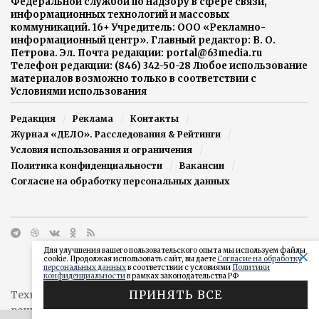
Федеральной службой по надзору в сфере связи,
информационных технологий и массовых
коммуникаций. 16+ Учредитель: ООО «Рекламно-
информационный центр». Главный редактор: В. О.
Петрова. Эл. Почта редакции: portal@63media.ru
Телефон редакции: (846) 342-50-28 Любое использование
материалов возможно только в соответствии с
Условиями использования
Редакция
Реклама
Контакты
Журнал «ДЕЛО». Расследования & Рейтинги
Условия использования и ограничения
Политика конфиденциальности
Вакансии
Согласие на обработку персональных данных
Для улучшения вашего пользовательского опыта мы используем файлы
cookie. Продолжая использовать сайт, вы даете
Согласие на обработку
персональных данных
в соответствии с условиями
Политики
конфиденциальности
в рамках законодательства РФ
ПРИНЯТЬ ВСЕ
Техническая поддержка сайта от агентства
"Простые
решения"