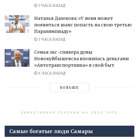
3 ЧАСА НАЗАД
Наталья Далекова: «У меня может
появиться шанс попасть на свою третью
Паралимпиаду»
3 ЧАСА НАЗАД
Семья экс-спикера думы
Новокуйбышевска вложилась деньгами
«Автотранспортника» в свой быт
4 ЧАСА НАЗАД
БОЛЬШЕ
ЭФФЕКТИВНАЯ РЕКЛАМА НА OBOZ.INFO
Самые богатые люди Самары