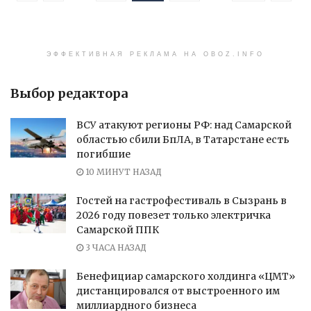
ЭФФЕКТИВНАЯ РЕКЛАМА НА OBOZ.INFO
Выбор редактора
ВСУ атакуют регионы РФ: над Самарской
областью сбили БпЛА, в Татарстане есть
погибшие
10 МИНУТ НАЗАД
Гостей на гастрофестиваль в Сызрань в
2026 году повезет только электричка
Самарской ППК
3 ЧАСА НАЗАД
Бенефициар самарского холдинга «ЦМТ»
дистанцировался от выстроенного им
миллиардного бизнеса