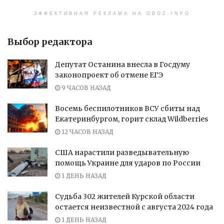
ЭФФЕКТИВНАЯ РЕКЛАМА НА OBOZ.INFO
Выбор редактора
Депутат Останина внесла в Госдуму
законопроект об отмене ЕГЭ
9 ЧАСОВ НАЗАД
Восемь беспилотников ВСУ сбиты над
Екатеринбургом, горит склад Wildberries
12 ЧАСОВ НАЗАД
США нарастили разведывательную
помощь Украине для ударов по России
1 ДЕНЬ НАЗАД
Судьба 302 жителей Курской области
остается неизвестной с августа 2024 года
1 ДЕНЬ НАЗАД