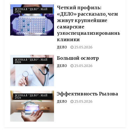
Четкий профиль:
ЖУРНАЛ "ДЕЛО": МАЙ
2026
«ДЕЛО» рассказало, чем
живут крупнейшие
самарские
узкоспециализированные
клиники
ДЕЛО
25.05.2026
Большой осмотр
ЖУРНАЛ "ДЕЛО": МАЙ
2026
ДЕЛО
25.05.2026
Эффективность Рылова
ЖУРНАЛ "ДЕЛО": МАЙ
2026
ДЕЛО
25.05.2026