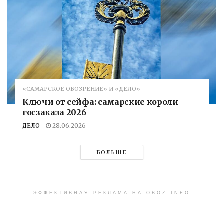
«САМАРСКОЕ ОБОЗРЕНИЕ» И «ДЕЛО»
Ключи от сейфа: самарские короли
госзаказа 2026
ДЕЛО
28.06.2026
БОЛЬШЕ
ЭФФЕКТИВНАЯ РЕКЛАМА НА OBOZ.INFO