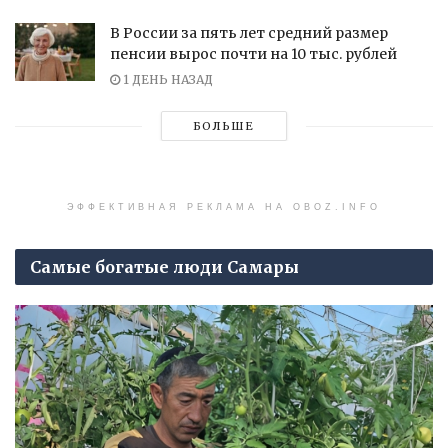
В России за пять лет средний размер
пенсии вырос почти на 10 тыс. рублей
1 ДЕНЬ НАЗАД
БОЛЬШЕ
ЭФФЕКТИВНАЯ РЕКЛАМА НА OBOZ.INFO
Самые богатые люди Самары