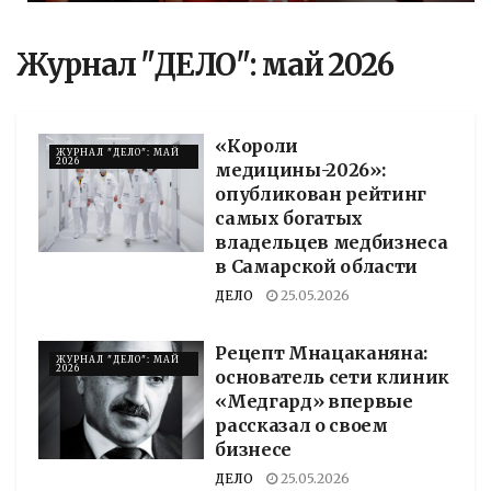
Журнал "ДЕЛО": май 2026
«Короли
ЖУРНАЛ "ДЕЛО": МАЙ
2026
медицины-2026»:
опубликован рейтинг
самых богатых
владельцев медбизнеса
в Самарской области
ДЕЛО
25.05.2026
Рецепт Мнацаканяна:
ЖУРНАЛ "ДЕЛО": МАЙ
2026
основатель сети клиник
«Медгард» впервые
рассказал о своем
бизнесе
ДЕЛО
25.05.2026