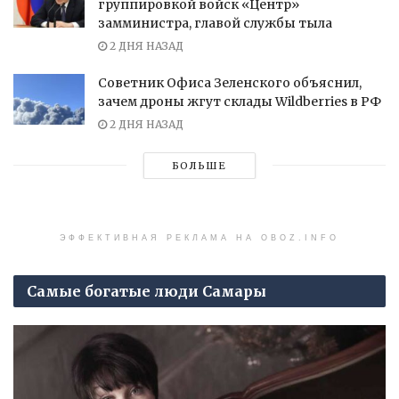
группировкой войск «Центр»
замминистра, главой службы тыла
2 ДНЯ НАЗАД
Советник Офиса Зеленского объяснил,
зачем дроны жгут склады Wildberries в РФ
2 ДНЯ НАЗАД
БОЛЬШЕ
ЭФФЕКТИВНАЯ РЕКЛАМА НА OBOZ.INFO
Самые богатые люди Самары