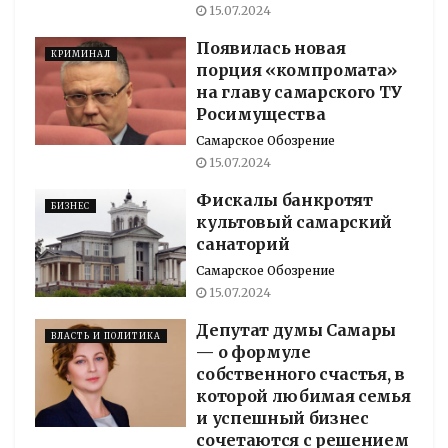
15.07.2024
Появилась новая
КРИМИНАЛ
порция «компромата»
на главу самарского ТУ
Росимущества
Самарское Обозрение
15.07.2024
Фискалы банкротят
БИЗНЕС
культовый самарский
санаторий
Самарское Обозрение
15.07.2024
Депутат думы Самары
ВЛАСТЬ И ПОЛИТИКА
— о формуле
собственного счастья, в
которой любимая семья
и успешный бизнес
сочетаются с решением