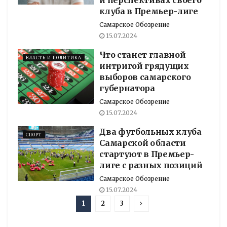
клуба в Премьер-лиге
Самарское Обозрение
15.07.2024
Что станет главной
ВЛАСТЬ И ПОЛИТИКА
интригой грядущих
выборов самарского
губернатора
Самарское Обозрение
15.07.2024
Два футбольных клуба
СПОРТ
Самарской области
стартуют в Премьер-
лиге с разных позиций
Самарское Обозрение
15.07.2024
1
2
3