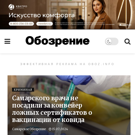
ЭФФЕКТИВНАЯ РЕКЛАМА НА OBOZ.INFO
КРИМИНАЛ
Самарского врача не
посадили за конвейер
ложных сертификатов о
вакцинации от ковида
Самарское Обозрение
15.07.2024