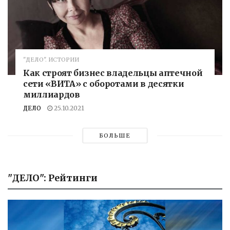
"ДЕЛО". ИСТОРИИ
Как строят бизнес владельцы аптечной
сети «ВИТА» с оборотами в десятки
миллиардов
ДЕЛО
25.10.2021
БОЛЬШЕ
"ДЕЛО": Рейтинги