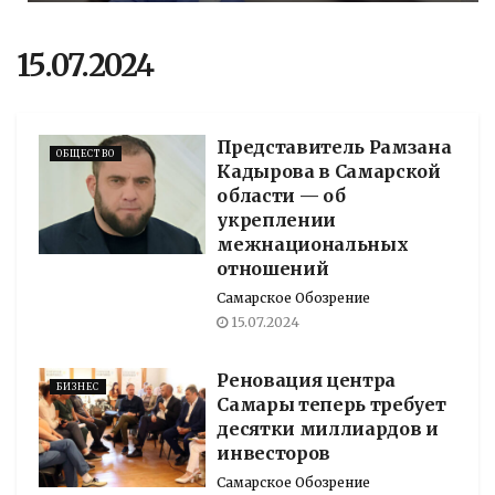
15.07.2024
Представитель Рамзана
ОБЩЕСТВО
Кадырова в Самарской
области — об
укреплении
межнациональных
отношений
Самарское Обозрение
15.07.2024
Реновация центра
БИЗНЕС
Самары теперь требует
десятки миллиардов и
инвесторов
Самарское Обозрение