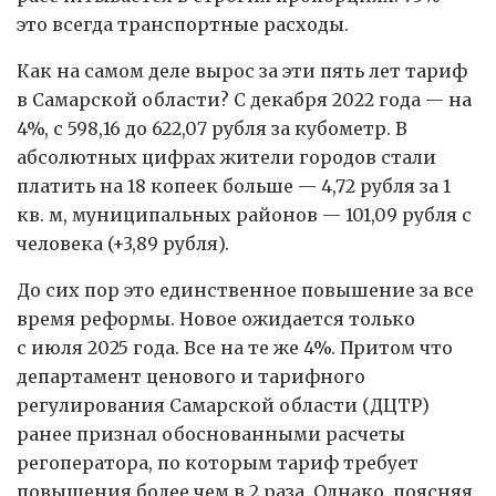
это всегда транспортные расходы.
Как на самом деле вырос за эти пять лет тариф
в Самарской области? С декабря 2022 года — на
4%, с 598,16 до 622,07 рубля за кубометр. В
абсолютных цифрах жители городов стали
платить на 18 копеек больше — 4,72 рубля за 1
кв. м, муниципальных районов — 101,09 рубля с
человека (+3,89 рубля).
До сих пор это единственное повышение за все
время реформы. Новое ожидается только
с июля 2025 года. Все на те же 4%. Притом что
департамент ценового и тарифного
регулирования Самарской области (ДЦТР)
ранее признал обоснованными расчеты
регоператора, по которым тариф требует
повышения более чем в 2 раза. Однако, поясняя