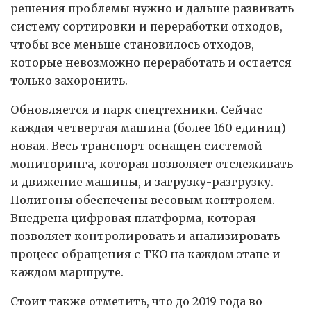
решения проблемы нужно и дальше развивать
систему сортировки и переработки отходов,
чтобы все меньше становилось отходов,
которые невозможно переработать и остается
только захоронить.
Обновляется и парк спецтехники. Сейчас
каждая четвертая машина (более 160 единиц) —
новая. Весь транспорт оснащен системой
мониторинга, которая позволяет отслеживать
и движение машины, и загрузку-разгрузку.
Полигоны обеспечены весовым контролем.
Внедрена цифровая платформа, которая
позволяет контролировать и анализировать
процесс обращения с ТКО на каждом этапе и
каждом маршруте.
Стоит также отметить, что до 2019 года во