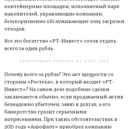
контейнерные площадки, пополняемый парк
накопителей, управляющие компании,
безукоризненно обслуживающие зону загрузки
отходов.
Все это богатство «РТ-Инвест» готов отдать
всего за один рубль.
ЭФФЕКТИВНАЯ РЕКЛАМА НА OBOZ.INFO
Почему всего за рубль? Это акт щедрости со
стороны «Ростеха», в который входит «РТ-
Инвест»? На самом деле подобные сделки
заключаются обычно, если продаваемый актив
безнадежно убыточен, завяз в долгах, а его
банкротство грозит серьезными
потрясениями. При таких обстоятельствах в
2015 году «Аэрофлот» приобрел компанию