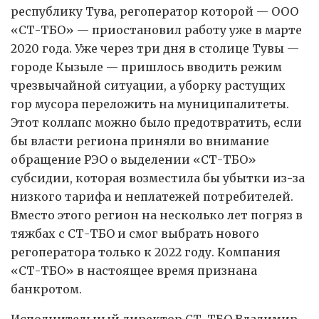
республику Тува, регоператор которой — ООО
«СТ-ТБО» — приостановил работу уже в марте
2020 года. Уже через три дня в столице Тувы —
городе Кызыле — пришлось вводить режим
чрезвычайной ситуации, а уборку растущих
гор мусора переложить на муниципалитеты.
Этот коллапс можно было предотвратить, если
бы власти региона приняли во внимание
обращение РЭО о выделении «СТ-ТБО»
субсидии, которая возместила бы убытки из-за
низкого тарифа и неплатежей потребителей.
Вместо этого регион на несколько лет погряз в
тяжбах с СТ-ТБО и смог выбрать нового
регоператора только к 2022 году. Компания
«СТ-ТБО» в настоящее время признана
банкротом.