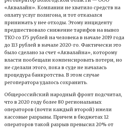
регоператор Вологодской области — ООО
«Аквалайн». Компании не хватило средств на
оплату услуг полигона, и тот отказался
принимать у нее отходы. Этому инциденту
предшествовало снижение тарифов на вывоз
ТКО со 175 рублей на человека в начале 2019 года
до 113 рублей в начале 2020-го. Фактически это
было сделано за счет «Аквалайна», которому
власти пообещали компенсировать потери, но
не сделали этого, пока в суде не началась
процедура банкротства. В этом случае
регоператора удалось сохранить.
Общероссийский народный фронт подсчитал,
что в 2020 году более 80 региональных
операторов (почти каждый второй) имели
кассовые разрывы. Причем в бюджетах 12
операторов такой разрыв превысил 20% от