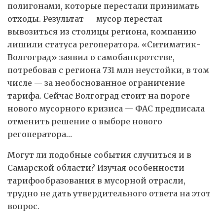
полигонами, которые перестали принимать
отходы. Результат — мусор перестал
вывозиться из столицы региона, компанию
лишили статуса регоператора. «Ситиматик-
Волгоград» заявил о самобанкротстве,
потребовав с региона 731 млн неустойки, в том
числе — за необоснованное ограничение
тарифа. Сейчас Волгоград стоит на пороге
нового мусорного кризиса — ФАС предписала
отменить решение о выборе нового
регоператора…
Могут ли подобные события случиться и в
Самарской области? Изучая особенности
тарифообразования в мусорной отрасли,
трудно не дать утвердительного ответа на этот
вопрос.