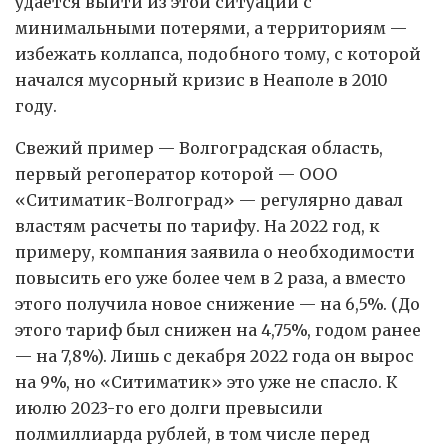
удается выйти из этой ситуации с
минимальными потерями, а территориям —
избежать коллапса, подобного тому, с которой
начался мусорный кризис в Неаполе в 2010
году.
Свежий пример — Волгоградская область,
первый регоператор которой — ООО
«Ситиматик-Волгоград» — регулярно давал
властям расчеты по тарифу. На 2022 год, к
примеру, компания заявила о необходимости
повысить его уже более чем в 2 раза, а вместо
этого получила новое снижение — на 6,5%. (До
этого тариф был снижен на 4,75%, годом ранее
— на 7,8%). Лишь с декабря 2022 года он вырос
на 9%, но «Ситиматик» это уже не спасло. К
июлю 2023-го его долги превысили
полмиллиарда рублей, в том числе перед