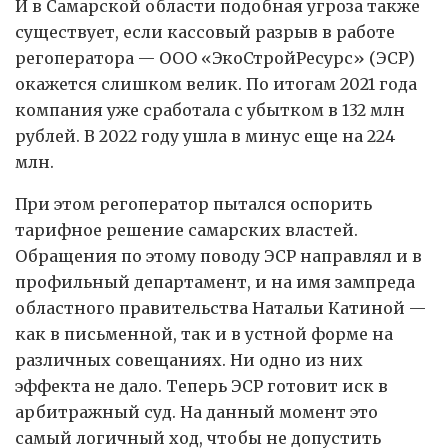
И в Самарской области подобная угроза также
существует, если кассовый разрыв в работе
регоператора — ООО «ЭкоСтройРесурс» (ЭСР)
окажется слишком велик. По итогам 2021 года
компания уже сработала с убытком в 132 млн
рублей. В 2022 году ушла в минус еще на 224
млн.
При этом регоператор пытался оспорить
тарифное решение самарских властей.
Обращения по этому поводу ЭСР направлял и в
профильный департамент, и на имя зампреда
областного правительства Натальи Катиной —
как в письменной, так и в устной форме на
различных совещаниях. Ни одно из них
эффекта не дало. Теперь ЭСР готовит иск в
арбитражный суд. На данный момент это
самый логичный ход, чтобы не допустить