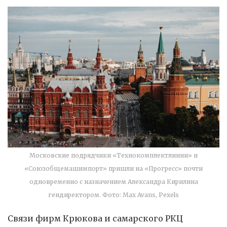
Московские подрядчики «Технокомплектлинии» и
«Союзобщемашимпорт» пришли на «Прогресс» почти
одновременно с назначением Александра Кирилина
гендиректором. Фото: Max Avans, Pexels
Связи фирм Крюкова и самарского РКЦ