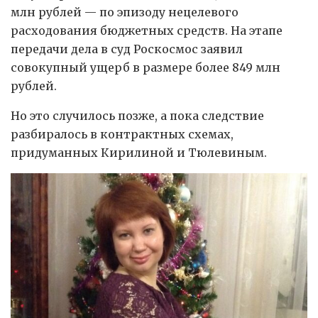
млн рублей — по эпизоду нецелевого
расходования бюджетных средств. На этапе
передачи дела в суд Роскосмос заявил
совокупный ущерб в размере более 849 млн
рублей.
Но это случилось позже, а пока следствие
разбиралось в контрактных схемах,
придуманных Кирилиной и Тюлевиным.