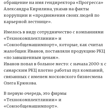
обращение на имя гендиректора «Прогресса»
Александра Кирилина, указав на факты
коррупции и «продвижения своих людей по
карьерной лестнице».
Имелось в виду сотрудничество с компаниями
«Технокомплектлинии» и
«Союзобщемашимпорт», которые, как считал
жалобщик Иванов, поставляли продукцию РКЦ
«по завышенным ценам».
Иванов попал в больное место: с начала 2000-х с
самарским РКЦ плотно работал пул компаний,
связанных с именем московского бизнесмена
Олега Крюкова.
В первую очередь, это фирмы
«Технокомплектлинии» и
«Союзобщемашимпорт».