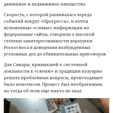
движимое и недвижимое имущество.
Скорость, с которой развивалась череда
событий вокруг «Прогресса», и почти
мгновенные «сливы» информации на
федеральные сайты, говорили о высокой
степени заинтересованности верхушки
Роскосмоса в доведении возбужденных
уголовных дел до обвинительных приговоров.
Для Самары, привыкшей к системной
лояльности к «своим» и традиции кулуарно
решать проблемные вопросы, происходящее
было нонсенсом. Процесс был необратимым,
но тогда об этом еще никто не знал.