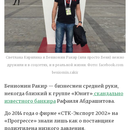
Светлана Кирилина и Бениомин Ракир (или просто Беня) нежно
дружили и в соцсетях, и в реальной жизни. Фото: facebook.com
beniomin.rakir
Бениомин Ракир — бизнесмен средней руки,
некогда близкий к группе «Юнит»
скандально
известного банкира
Рафаиля Абдрашитова.
До 2014 года о фирме «СТК-Экспорт 2002» на
«Прогрессе» знали лишь как о поставщике
полиэтилена низкого давления,