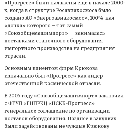
«Прогресс» были налажены еще в начале 2000-
х, когда в структуре Росавиакосмоса было
создано АО «Энергоавиакосмос», 100%-ная
«дочка» которого – тот самый
«Союзобщемашимпорт» — занималась
поставками станочного оборудования
импортного производства на предприятия
отрасли.
Основным клиентом фирм Крюкова
изначально был «Прогресс» как лидер
отечественной космической отрасли.
В 2005 году «Союзобщемашимпорт» заключил
с ФГУП «ГНПРКЦ «ЦСКБ-Прогресс»
генеральное соглашение по организации
поставок оборудования. Позднее в закупках
были задействованы не чуждые Крюкову