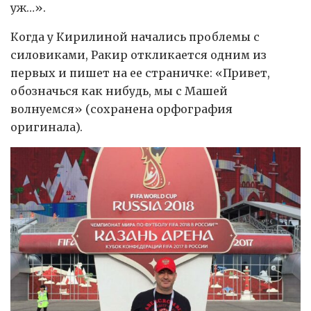
уж…».
Когда у Кирилиной начались проблемы с
силовиками, Ракир откликается одним из
первых и пишет на ее страничке: «Привет,
обозначься как нибудь, мы с Машей
волнуемся» (сохранена орфография
оригинала).