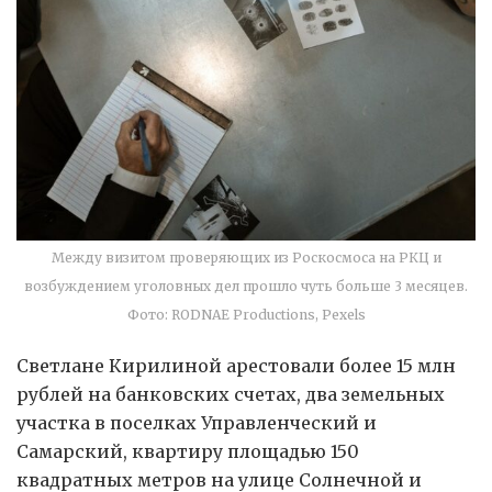
Между визитом проверяющих из Роскосмоса на РКЦ и
возбуждением уголовных дел прошло чуть больше 3 месяцев.
Фото: RODNAE Productions, Pexels
Светлане Кирилиной арестовали более 15 млн
рублей на банковских счетах, два земельных
участка в поселках Управленческий и
Самарский, квартиру площадью 150
квадратных метров на улице Солнечной и