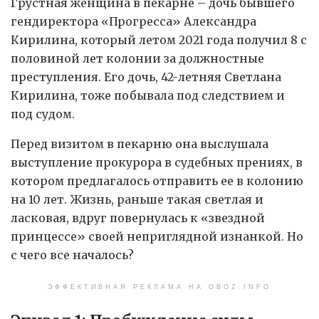
Грустная женщина в пекарне – дочь бывшего
гендиректора «Прогресса» Александра
Кирилина, который летом 2021 года получил 8 с
половиной лет колонии за должностные
преступления. Его дочь, 42-летняя Светлана
Кирилина, тоже побывала под следствием и
под судом.
Перед визитом в пекарню она выслушала
выступление прокурора в судебных прениях, в
котором предлагалось отправить ее в колонию
на 10 лет. Жизнь, раньше такая светлая и
ласковая, вдруг повернулась к «звездной
принцессе» своей неприглядной изнанкой. Но
с чего все началось?
ЭФФЕКТИВНАЯ РЕКЛАМА НА OBOZ.INFO