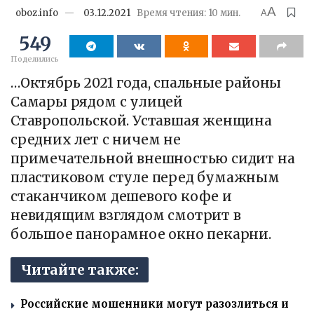
A
oboz.info
03.12.2021
Время чтения: 10 мин.
A
549
Поделились
…Октябрь 2021 года, спальные районы
Самары рядом с улицей
Ставропольской. Уставшая женщина
средних лет с ничем не
примечательной внешностью сидит на
пластиковом стуле перед бумажным
стаканчиком дешевого кофе и
невидящим взглядом смотрит в
большое панорамное окно пекарни.
Читайте также:
Российские мошенники могут разозлиться и