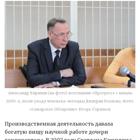
Александр Кирилин (на фото) возглавлял «Прогресс» с начала
2000-х, после ухода человека-легенды Дмитрия Козлова. Фото:
«Самарское Обозрение» Игорь Горшков
Производственная деятельность давала
богатую пищу научной работе дочери
гендиректора. В 2007 году Светлана Кирилина