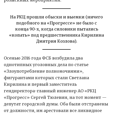
розыскных мероприятий.
На РКЦ прошли обыски и выемки (ничего
подобного на «Прогрессе» не было с
конца 90-х, когда силовики пытались
«копать» под предшественника Кирилина
Дмитрия Козлова).
Осенью 2016 года ФСБ возбудила два
однотипных уголовных дела по статье
«Злоупотребление полномочиями»,
фигурантами которых стали Светлана
Кирилина и первый заместитель
гендиректора-главный инженер АО «РКЦ
«Прогресс» Сергей Тюлевин, на тот момент —
депутат городской думы. Оба были отстранены
от должности, им арестовали все ликвидное