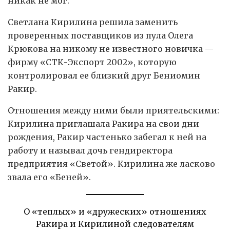
никак не мог.
Светлана Кирилина решила заменить
проверенных поставщиков из пула Олега
Крюкова на никому не известного новичка —
фирму «СТК-Экспорт 2002», которую
контролировал ее близкий друг Бениомин
Ракир.
Отношения между ними были приятельскими:
Кирилина приглашала Ракира на свои дни
рождения, Ракир частенько забегал к ней на
работу и называл дочь гендиректора
предприятия «Светой». Кирилина же ласково
звала его «Беней».
О «теплых» и «дружеских» отношениях
Ракира и Кирилиной следователям