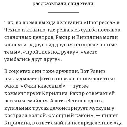
рассказывали свидетели.
Так, во время выезда делегации «Прогресса» в
Чехию и Италию, где решалась судьба поставок
станочных центров, Ракир и Кирилина могли
«пошутить друг над другом на определенные
темы», «пройтись под ручку», «часто
улыбались друг другу».
В соцсетях они тоже дружили. Вот Ракир
выкладывает фото в новых солнцезащитных
очках. «Очки классные!» — тут же
комментирует Кирилина, Ракир отвечает ей
веселым смайлом. А вот «Беня» в одних
купальных трусах демонстрирует мускулы у
костра за Волгой. «Мощный какой», — пишет
Кирилина, в ответ смайл и неопределенное «Да