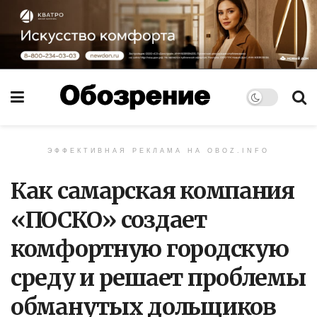
ЭФФЕКТИВНАЯ РЕКЛАМА НА OBOZ.INFO
Как самарская компания
«ПОСКО» создает
комфортную городскую
среду и решает проблемы
обманутых дольщиков