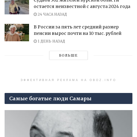
Судьба 302 жителей Курской области
остается неизвестной с августа 2024 года
24 ЧАСА НАЗАД
В России за пять лет средний размер
пенсии вырос почти на 10 тыс. рублей
1 ДЕНЬ НАЗАД
БОЛЬШЕ
ЭФФЕКТИВНАЯ РЕКЛАМА НА OBOZ.INFO
Самые богатые люди Самары