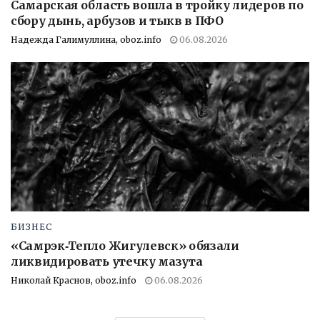
Самарская область вошла в тройку лидеров по
сбору дынь, арбузов и тыкв в ПФО
Надежда Галимуллина, oboz.info
06.08.2026
БИЗНЕС
«Самрэк‑Тепло Жигулевск» обязали
ликвидировать утечку мазута
Николай Краснов, oboz.info
06.08.2026