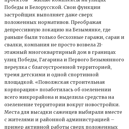
Победы и Белорусской. Свои функции
застройщик выполняет даже сверх
положенных нормативов. Преображая
депрессивную локацию на Безымянке, где
раньше были только бесхозные гаражи, сараи и
свалки, компания не просто возвела 21-
этажный многоквартирный дом в границах
улиц Победы, Гагарина и Первого Безымянного
переулка с благо­устроенной территорией,
тремя детскими и одной спортивной
площадкой. «Поволжская строительная
корпорация» позаботилась об озеленении
всего микрорайона и выделила средства на
озеленение территории вокруг новостройки.
Места для высадки саженцев выбирали вместе
с жителями и районной администрацией –
пример активной работы сверх положенных