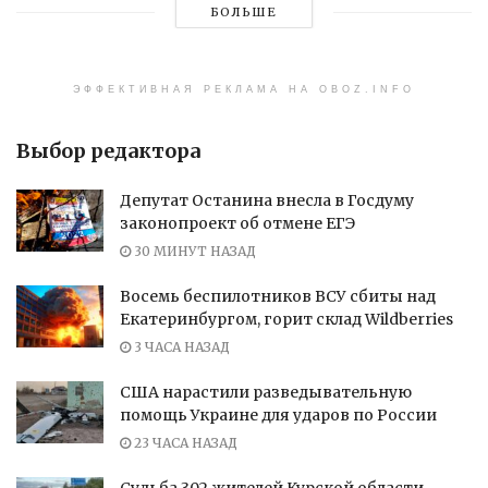
БОЛЬШЕ
ЭФФЕКТИВНАЯ РЕКЛАМА НА OBOZ.INFO
Выбор редактора
Депутат Останина внесла в Госдуму
законопроект об отмене ЕГЭ
30 МИНУТ НАЗАД
Восемь беспилотников ВСУ сбиты над
Екатеринбургом, горит склад Wildberries
3 ЧАСА НАЗАД
США нарастили разведывательную
помощь Украине для ударов по России
23 ЧАСА НАЗАД