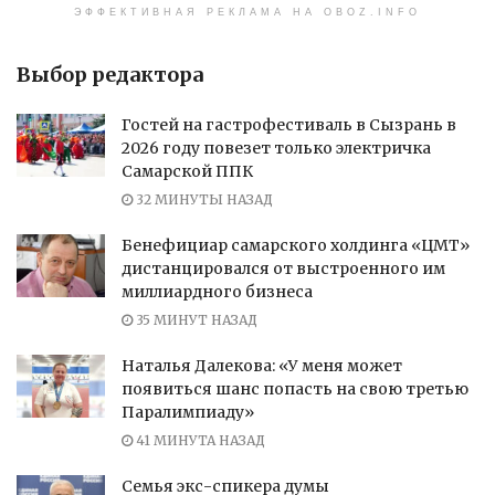
ЭФФЕКТИВНАЯ РЕКЛАМА НА OBOZ.INFO
Выбор редактора
Гостей на гастрофестиваль в Сызрань в
2026 году повезет только электричка
Самарской ППК
32 МИНУТЫ НАЗАД
Бенефициар самарского холдинга «ЦМТ»
дистанцировался от выстроенного им
миллиардного бизнеса
35 МИНУТ НАЗАД
Наталья Далекова: «У меня может
появиться шанс попасть на свою третью
Паралимпиаду»
41 МИНУТА НАЗАД
Семья экс-спикера думы