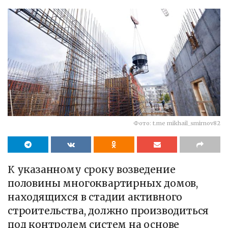
Фото: t.me mikhail_smirnov82
К указанному сроку возведение
половины многоквартирных домов,
находящихся в стадии активного
строительства, должно производиться
под контролем систем на основе