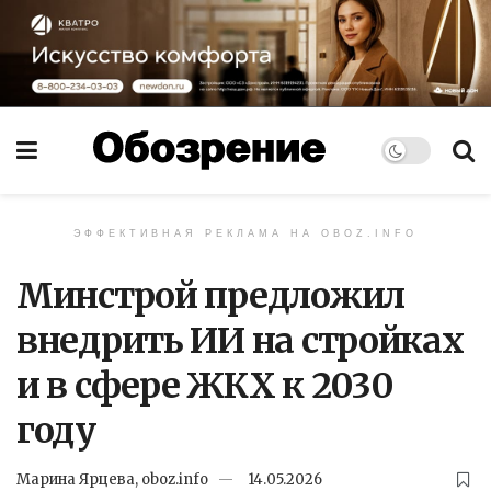
ЭФФЕКТИВНАЯ РЕКЛАМА НА OBOZ.INFO
Минстрой предложил
внедрить ИИ на стройках
и в сфере ЖКХ к 2030
году
Марина Ярцева, oboz.info
14.05.2026