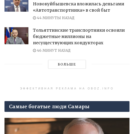
Новокуйбышевска вложилась деньгами
«Автотранспортника» в свой быт
44 МИНУТЫ НАЗАД
Тольяттинские транспортники освоили
бюджетные миллионы на
несуществующих кондукторах
46 МИНУТ НАЗАД
БОЛЬШЕ
ЭФФЕКТИВНАЯ РЕКЛАМА НА OBOZ.INFO
Самые богатые люди Самары