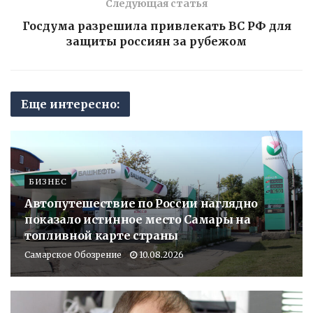
Следующая статья
Госдума разрешила привлекать ВС РФ для
защиты россиян за рубежом
Еще интересно:
БИЗНЕС
Автопутешествие по России наглядно
показало истинное место Самары на
топливной карте страны
Самарское Обозрение
10.08.2026