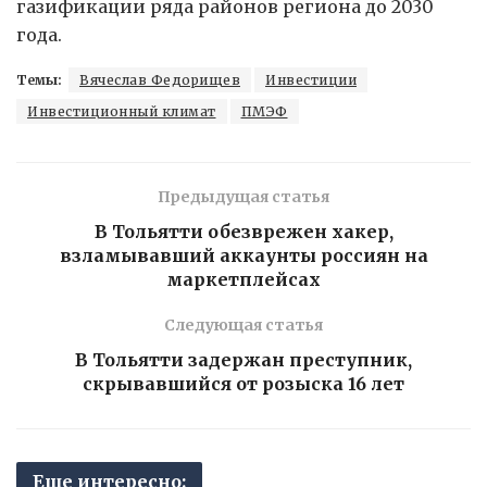
газификации ряда районов региона до 2030
года.
Темы:
Вячеслав Федорищев
Инвестиции
Инвестиционный климат
ПМЭФ
Предыдущая статья
В Тольятти обезврежен хакер,
взламывавший аккаунты россиян на
маркетплейсах
Следующая статья
В Тольятти задержан преступник,
скрывавшийся от розыска 16 лет
Еще интересно: