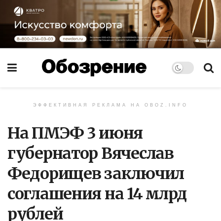
ЭФФЕКТИВНАЯ РЕКЛАМА НА OBOZ.INFO
На ПМЭФ 3 июня
губернатор Вячеслав
Федорищев заключил
соглашения на 14 млрд
рублей