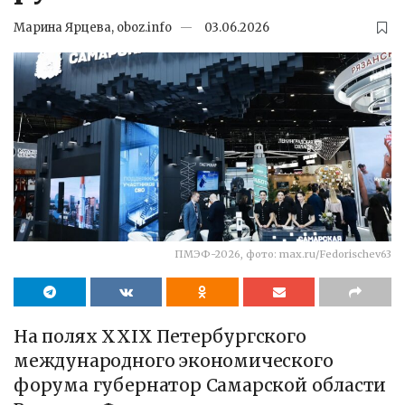
Марина Ярцева, oboz.info
03.06.2026
ПМЭФ-2026, фото: max.ru/Fedorischev63
На полях XXIX Петербургского
международного экономического
форума губернатор Самарской области