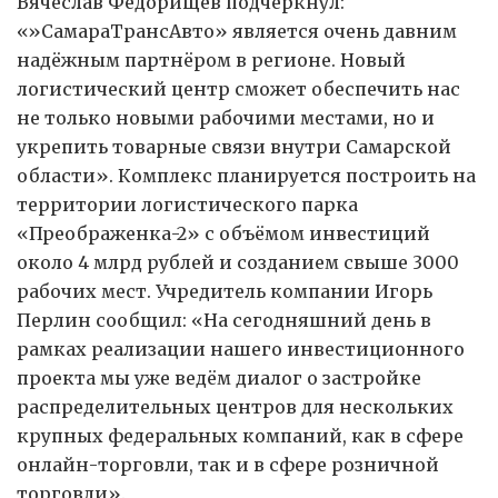
Вячеслав Федорищев подчеркнул:
«»СамараТрансАвто» является очень давним
надёжным партнёром в регионе. Новый
логистический центр сможет обеспечить нас
не только новыми рабочими местами, но и
укрепить товарные связи внутри Самарской
области». Комплекс планируется построить на
территории логистического парка
«Преображенка-2» с объёмом инвестиций
около 4 млрд рублей и созданием свыше 3000
рабочих мест. Учредитель компании Игорь
Перлин сообщил: «На сегодняшний день в
рамках реализации нашего инвестиционного
проекта мы уже ведём диалог о застройке
распределительных центров для нескольких
крупных федеральных компаний, как в сфере
онлайн-торговли, так и в сфере розничной
торговли».