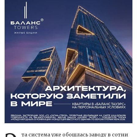
та система уже обошлась заводу в сотни