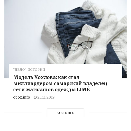
"ДЕЛО". ИСТОРИИ
Модель Хохлова: как стал
миллиардером самарский владелец
сети магазинов одежды LIMÉ
oboz.info
25.11.2019
БОЛЬШЕ