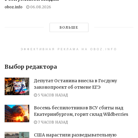
oboz.info
06.08.2026
БОЛЬШЕ
ЭФФЕКТИВНАЯ РЕКЛАМА НА OBOZ.INFO
Выбор редактора
Депутат Останина внесла в Госдуму
законопроект об отмене ЕГЭ
5 ЧАСОВ НАЗАД
Восемь беспилотников ВСУ сбиты над
Екатеринбургом, горит склад Wildberries
7 ЧАСОВ НАЗАД
США нарастили разведывательную