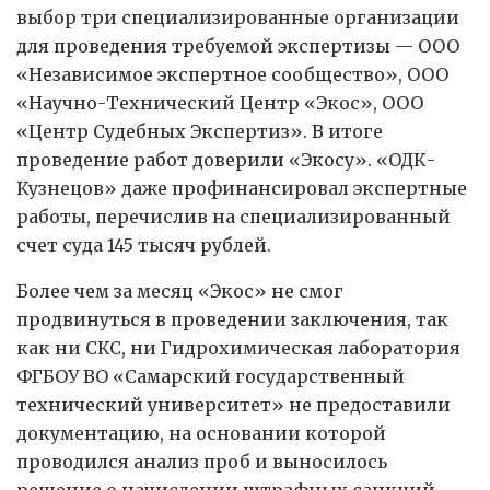
выбор три специализированные организации
для проведения требуемой экспертизы — ООО
«Независимое экспертное сообщество», ООО
«Научно-Технический Центр «Экос», ООО
«Центр Судебных Экспертиз». В итоге
проведение работ доверили «Экосу». «ОДК-
Кузнецов» даже профинансировал экспертные
работы, перечислив на специализированный
счет суда 145 тысяч рублей.
Более чем за месяц «Экос» не смог
продвинуться в проведении заключения, так
как ни СКС, ни Гидрохимическая лаборатория
ФГБОУ ВО «Самарский государственный
технический университет» не предоставили
документацию, на основании которой
проводился анализ проб и выносилось
решение о начислении штрафных санкций.