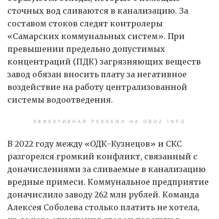
сточных вод сливаются в канализацию. За
составом стоков следят контролеры
«Самарских коммунальных систем». При
превышении предельно допустимых
концентраций (ПДК) загрязняющих веществ
завод обязан вносить плату за негативное
воздействие на работу централизованной
системы водоотведения.
ЭФФЕКТИВНАЯ РЕКЛАМА НА OBOZ.INFO
В 2022 году между «ОДК-Кузнецов» и СКС
разгорелся громкий конфликт, связанный с
доначислениями за сливаемые в канализацию
вредные примеси. Коммунальное предприятие
доначислило заводу 262 млн рублей. Команда
Алексея Соболева столько платить не хотела,