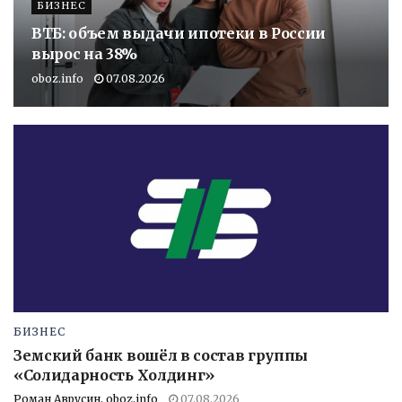
БИЗНЕС
ВТБ: объем выдачи ипотеки в России
вырос на 38%
oboz.info
07.08.2026
БИЗНЕС
Земский банк вошёл в состав группы
«Солидарность Холдинг»
Роман Аврусин, oboz.info
07.08.2026