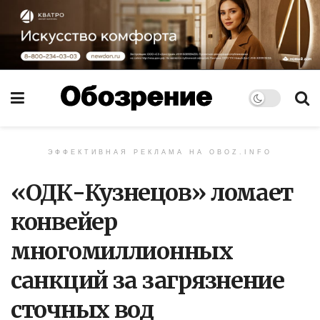
ЭФФЕКТИВНАЯ РЕКЛАМА НА OBOZ.INFO
«ОДК-Кузнецов» ломает
конвейер
многомиллионных
санкций за загрязнение
сточных вод