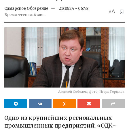
Самарское Обозрение
21/10/24 - 06:48
A
A
Время чтения: 4 мин.
Алексей Соболев, фото: Игорь Горшков
Одно из крупнейших региональных
промышленных предприятий, «ОДК-