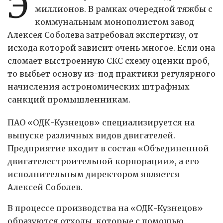
Э
миллионов. В рамках очередной тяжбы с
коммунальным монополистом завод
Алексея Соболева затребовал экспертизу, от
исхода которой зависит очень многое. Если она
сломает выстроенную СКС схему оценки проб,
то выбьет основу из-под практики регулярного
начисления астрономических штрафных
санкций промышленникам.
ПАО «ОДК-Кузнецов» специализируется на
выпуске различных видов двигателей.
Предприятие входит в состав «Объединенной
двигателестроительной корпорации», а его
исполнительным директором является
Алексей Соболев.
В процессе производства на «ОДК-Кузнецов»
образуются отходы, которые с помощью