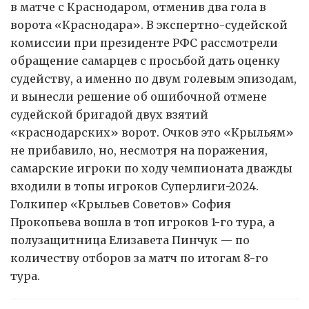
в матче с Краснодаром, отменив два гола в
ворота «Краснодара». В экспертно-судейской
комиссии при президенте РФС рассмотрели
обращение самарцев с просьбой дать оценку
судейству, а именно по двум голевым эпизодам,
и вынесли решение об ошибочной отмене
судейской бригадой двух взятий
«краснодарских» ворот. Очков это «Крыльям»
не прибавило, но, несмотря на поражения,
самарские игроки по ходу чемпионата дважды
входили в топы игроков Суперлиги-2024.
Голкипер «Крыльев Советов» София
Прокопьева вошла в топ игроков 1-го тура, а
полузащитница Елизавета Пинчук — по
количеству отборов за матч по итогам 8-го
тура.