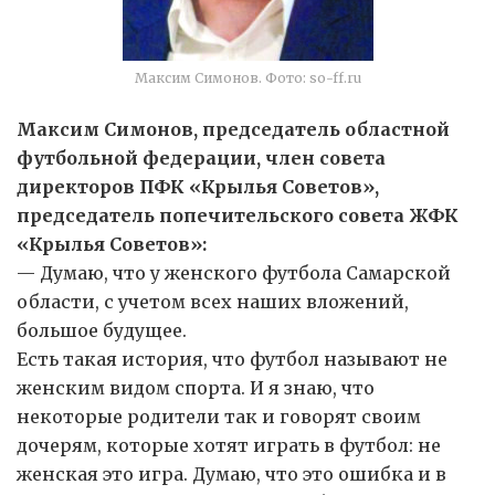
Максим Симонов. Фото: so-ff.ru
Максим Симонов, председатель областной
футбольной федерации, член совета
директоров ПФК «Крылья Советов»,
председатель попечительского совета ЖФК
«Крылья Советов»:
— Думаю, что у женского футбола Самарской
области, с учетом всех наших вложений,
большое будущее.
Есть такая история, что футбол называют не
женским видом спорта. И я знаю, что
некоторые родители так и говорят своим
дочерям, которые хотят играть в футбол: не
женская это игра. Думаю, что это ошибка и в