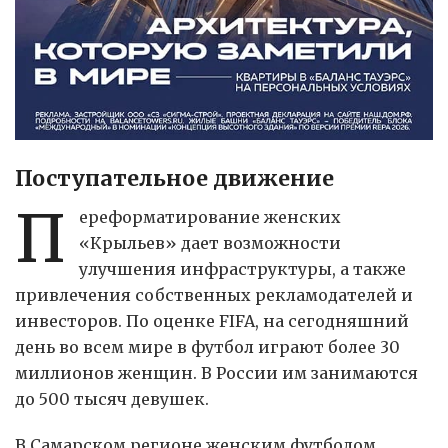
Поступательное движение
П
ереформатирование женских
«Крыльев» дает возможности
улучшения инфраструктуры, а также
привлечения собственных рекламодателей и
инвесторов. По оценке FIFA, на сегодняшний
день во всем мире в футбол играют более 30
миллионов женщин. В России им занимаются
до 500 тысяч девушек.
В Самарском регионе женским футболом