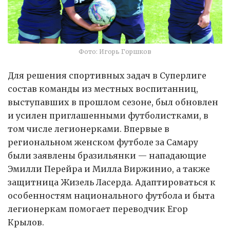
Фото: Игорь Горшков
Для решения спортивных задач в Суперлиге
состав команды из местных воспитанниц,
выступавших в прошлом сезоне, был обновлен
и усилен приглашенными футболистками, в
том числе легионерками. Впервые в
региональном женском футболе за Самару
были заявлены бразильянки — нападающие
Эмилли Перейра и Милла Виржинио, а также
защитница Жизель Ласерда. Адаптироваться к
особенностям национального футбола и быта
легионеркам помогает переводчик Егор
Крылов.