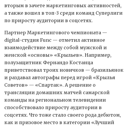
вторым в зачете маркетинговых активностей,
а также вошел в топ-3 среди команд Суперлиги
по приросту аудитории в соцсетях.
Партнер Маркетингового чемпионата —
digital-студия Func — отметил активное
взаимодействие между собой мужской и
женской «основы» «Крыльев». Например,
полузащитник Фернандо Костанца
приветствовал троих новичков — бразильянок
и раздавал автографы перед игрой «Крылья
Советов» — «Спартак». А решение о
трансляции домашних матчей самарской
команды на региональном телевидении
способствовало приросту аудитории в
соцсетях. Что тоже стало своего рода дебютом,
как и призовое место в категории «Лучший