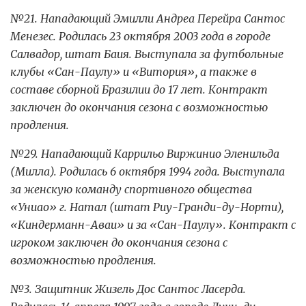
№21. Нападающий Эмилли Андреа Перейра Сантос
Менезес. Родилась 23 октября 2003 года в городе
Салвадор, штат Баия. Выступала за футбольные
клубы «Сан-Паулу» и «Витория», а также в
составе сборной Бразилии до 17 лет. Контракт
заключен до окончания сезона с возможностью
продления.
№29. Нападающий Каррильо Виржинио Эленильда
(Милла). Родилась 6 октября 1994 года. Выступала
за женскую команду спортивного общества
«Униао» г. Натал (штат Риу-Гранди-ду-Норти),
«Киндерманн-Аваи» и за «Сан-Паулу». Контракт с
игроком заключен до окончания сезона с
возможностью продления.
№3. Защитник Жизель Дос Сантос Ласерда.