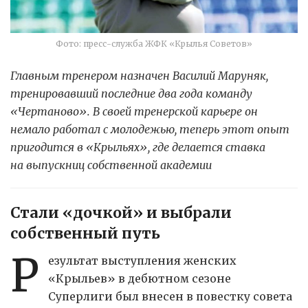
Фото: пресс-служба ЖФК «Крылья Советов»
Главным тренером назначен Василий Маруняк,
тренировавший последние два года команду
«Чертаново». В своей тренерской карьере он
немало работал с молодежью, теперь этот опыт
пригодится в «Крыльях», где делается ставка
на выпускниц собственной академии
Стали «дочкой» и выбрали
собственный путь
Р
езультат выступления женских
«Крыльев» в дебютном сезоне
Суперлиги был внесен в повестку совета