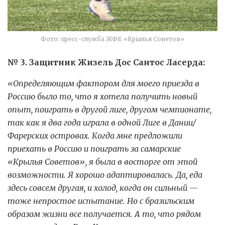
Фото: пресс-служба ЖФК «Крылья Советов»
№ 3. Защитник Жизель Дос Сантос Ласерда:
«Определяющим фактором для моего приезда в
Россию было то, что я хотела получить новый
опыт, поиграть в другой лиге, другом чемпионате,
так как я два года играла в одной Лиге в Дании/
Фарерских островах. Когда мне предложили
приехать в Россию и поиграть за самарские
«Крылья Советов», я была в восторге от этой
возможности. Я хорошо адаптировалась. Да, еда
здесь совсем другая, и холод, когда он сильный —
тоже непростое испытание. Но с бразильским
образом жизни все получается. А то, что рядом