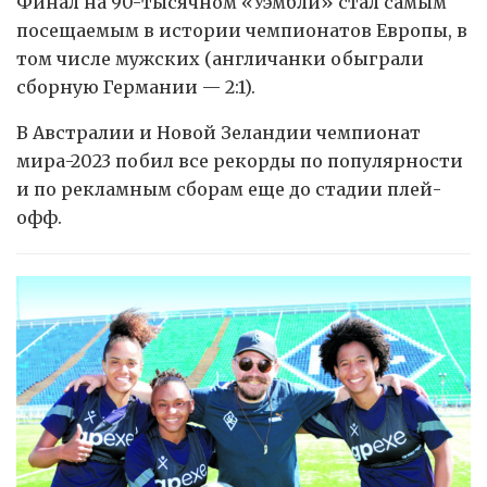
Финал на 90-тысячном «Уэмбли» стал самым
посещаемым в истории чемпионатов Европы, в
том числе мужских (англичанки обыграли
сборную Германии — 2:1).
В Австралии и Новой Зеландии чемпионат
мира-2023 побил все рекорды по популярности
и по рекламным сборам еще до стадии плей-
офф.