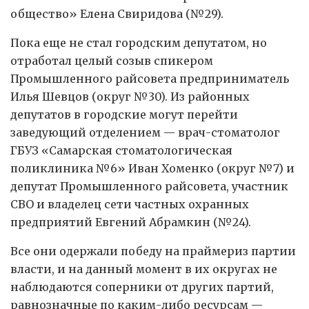
общество» Елена Свиридова (№29).
Пока еще не стал городским депутатом, но
отработал целый созыв спикером
Промышленного райсовета предприниматель
Илья Шевцов (округ №30). Из районных
депутатов в городские могут перейти
заведующий отделением — врач-стоматолог
ГБУЗ «Самарская стоматологическая
поликлиника №6» Иван Хоменко (округ №7) и
депутат Промышленного райсовета, участник
СВО и владелец сети частных охранных
предприятий Евгений Абрамкин (№24).
Все они одержали победу на праймериз партии
власти, и на данный момент в их округах не
наблюдаются соперники от других партий,
равнозначные по каким-либо ресурсам —