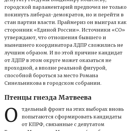
городской парламентарий предпочел не только
покинуть либерал-демократов, но и перейти в
стан партии власти. Праймериз он выиграл как
сторонник «Единой России». Источники «СО»
утверждают, что отношения бывшего и
нынешнего координатора ЛДПР сложились не
лучшим образом. И по этой причине кандидат
от ЛДПР в этом округе может оказаться не
проходной, а вполне реальной фигурой,
способной бороться за место Романа
Синельникова в городском собрании.
Птенцы гнезда Матвеева
О
тдельный фронт на этих выборах вновь
попытаются сформировать кандидаты
от КПРФ, связанные с депутатом