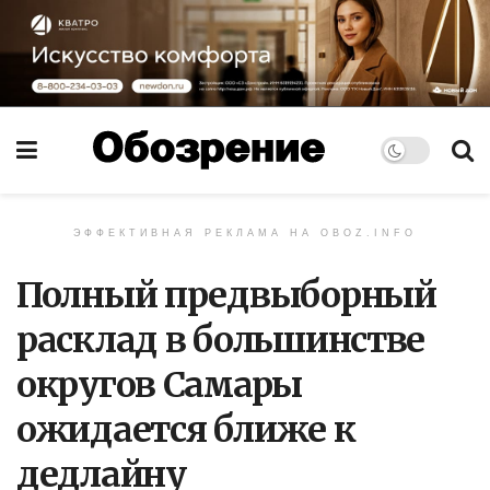
ЭФФЕКТИВНАЯ РЕКЛАМА НА OBOZ.INFO
Полный предвыборный
расклад в большинстве
округов Самары
ожидается ближе к
дедлайну