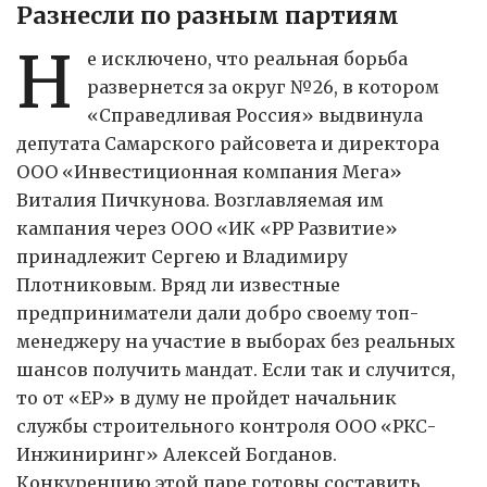
Разнесли по разным партиям
Н
е исключено, что реальная борьба
развернется за округ №26, в котором
«Справедливая Россия» выдвинула
депутата Самарского райсовета и директора
ООО «Инвестиционная компания Мега»
Виталия Пичкунова. Возглавляемая им
кампания через ООО «ИК «РР Развитие»
принадлежит Сергею и Владимиру
Плотниковым. Вряд ли известные
предприниматели дали добро своему топ-
менеджеру на участие в выборах без реальных
шансов получить мандат. Если так и случится,
то от «ЕР» в думу не пройдет начальник
службы строительного контроля ООО «РКС-
Инжиниринг» Алексей Богданов.
Конкуренцию этой паре готовы составить