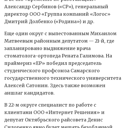
Александр Сербинов («СР»), генеральный
директор ООО «Группа компаний «Логос»
Дмитрий Долбенко («Родина») и др.
Еще один округ с выпестованным Михаилом
Матвеевым районным депутатом — 21-й, где
запланировано выдвижение врача
стоматолога-ортопеда Рената Галимова. На
праймериз «ЕР» победил председатель
студенческого профсоюза Самарского
государственного технического университета
Алексей Сатонин. Здесь также возможен
аншлаг кандидатов.
В 22-м округе специалист по работе с
клиентами ООО «Интернет Решения» и
депутат Октябрьского райсовета Денис
Сидоренко явно будет мешать безоблачной