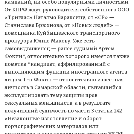
кампаний, ни особо популярными личностями.
От КПРФ ждут руководителя собственного ООО
«Триглас» Наталью Вараксину, от «СР» —
Станислава Брюхнова, от «Новых людей» —
помощника Куйбышевского транспортного
прокурора Юлию Макову. Уже есть
самовыдвиженец — ранее судимый Артем
Фокин*, относительно которого имеется также
пометка *кандидат, аффилированный с
выполняющим функции иностранного агента
лицом. Г-н Фокин — относительно известная
личность в Самарской области, пытавшийся
эксплуатировать тему защиты прав
сексуальных меньшинств, а в результате
получивший судимость по части 3 статьи 242
«Незаконные изготовление и оборот
порнографических материалов или