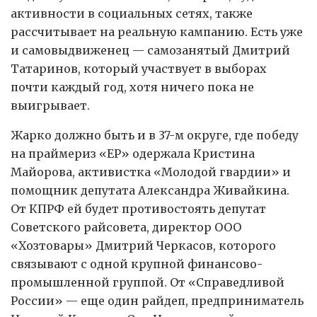
активности в социальных сетях, также
рассчитывает на реальную кампанию. Есть уже
и самовыдвиженец — самозанятый Дмитрий
Татаринов, который участвует в выборах
почти каждый год, хотя ничего пока не
выигрывает.
Жарко должно быть и в 37-м округе, где победу
на праймериз «ЕР» одержала Кристина
Майорова, активистка «Молодой гвардии» и
помощник депутата Александра Живайкина.
От КПРФ ей будет противостоять депутат
Советского райсовета, директор ООО
«Хозтовары» Дмитрий Черкасов, которого
связывают с одной крупной финансово-
промышленной группой. От «Справедливой
России» — еще один райдеп, предприниматель