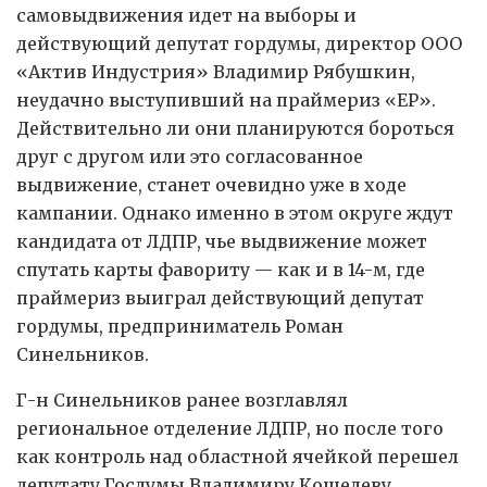
самовыдвижения идет на выборы и
действующий депутат гордумы, директор ООО
«Актив Индустрия» Владимир Рябушкин,
неудачно выступивший на праймериз «ЕР».
Действительно ли они планируются бороться
друг с другом или это согласованное
выдвижение, станет очевидно уже в ходе
кампании. Однако именно в этом округе ждут
кандидата от ЛДПР, чье выдвижение может
спутать карты фавориту — как и в 14-м, где
праймериз выиграл действующий депутат
гордумы, предприниматель Роман
Синельников.
Г-н Синельников ранее возглавлял
региональное отделение ЛДПР, но после того
как контроль над областной ячейкой перешел
депутату Госдумы Владимиру Кошелеву,