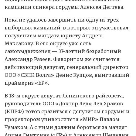
кампании спикера гордумы Алексея Дегтева.
Пока не удалось завершить ни одну из трех
выборных кампаний, в которых он участвовал,
получением мандата юристу Андрею
Максакову. В его округе уже есть
самовыдвиженец — 37-летний безработный
Александр Разеев. Фаворитом же считается
действующий депутат, генеральный директор
ООО «СЗПК Волга» Денис Купцов, выигравший
праймериз «ЕР».
В 18-м округе депутат Ленинского райсовета,
руководитель ООО «Доктор Лев» Лев Храмов
(КПРФ) готов сразиться с депутатом гордумы и
проректором университета «МИР» Павлом
Чумаком. А с ними должны бороться за мандат
Арина Сниткина («СР») и Александр Шешулин