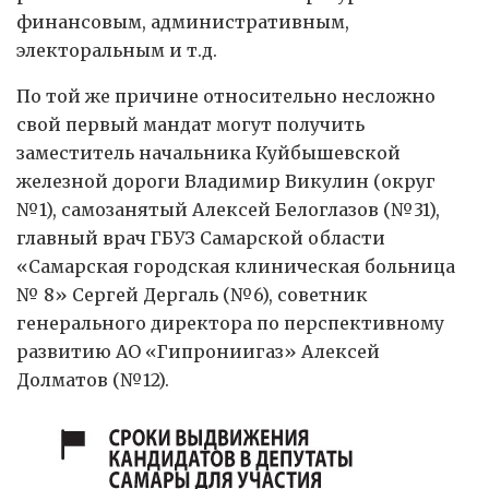
финансовым, административным,
электоральным и т.д.
По той же причине относительно несложно
свой первый мандат могут получить
заместитель начальника Куйбышевской
железной дороги Владимир Викулин (округ
№1), самозанятый Алексей Белоглазов (№31),
главный врач ГБУЗ Самарской области
«Самарская городская клиническая больница
№ 8» Сергей Дергаль (№6), советник
генерального директора по перспективному
развитию АО «Гипрониигаз» Алексей
Долматов (№12).