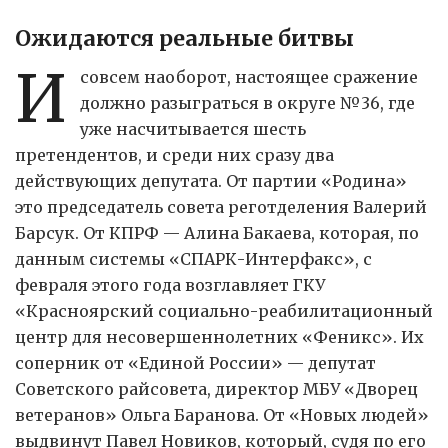
Ожидаются реальные битвы
И
совсем наоборот, настоящее сражение
должно разыграться в округе №36, где
уже насчитывается шесть
претендентов, и среди них сразу два
действующих депутата. От партии «Родина»
это председатель совета реготделения Валерий
Барсук. От КПРФ — Алина Бакаева, которая, по
данным системы «СПАРК-Интерфакс», с
февраля этого года возглавляет ГКУ
«Красноярский социально-реабилитационный
центр для несовершеннолетних «Феникс». Их
соперник от «Единой России» — депутат
Советского райсовета, директор МБУ «Дворец
ветеранов» Ольга Баранова. От «Новых людей»
выдвинут Павел Новиков, который, судя по его