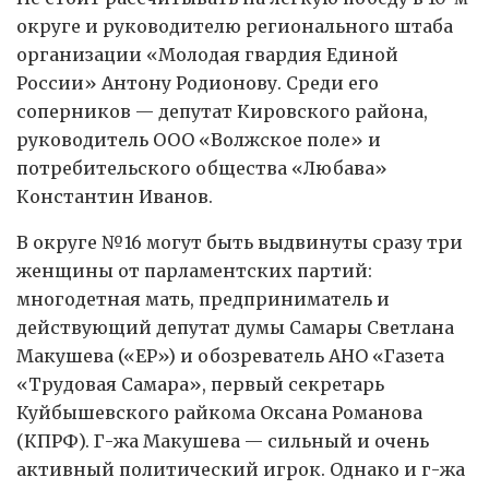
округе и руководителю регионального штаба
организации «Молодая гвардия Единой
России» Антону Родионову. Среди его
соперников — депутат Кировского района,
руководитель ООО «Волжское поле» и
потребительского общества «Любава»
Константин Иванов.
В округе №16 могут быть выдвинуты сразу три
женщины от парламентских партий:
многодетная мать, предприниматель и
действующий депутат думы Самары Светлана
Макушева («ЕР») и обозреватель АНО «Газета
«Трудовая Самара», первый секретарь
Куйбышевского райкома Оксана Романова
(КПРФ). Г-жа Макушева — сильный и очень
активный политический игрок. Однако и г-жа