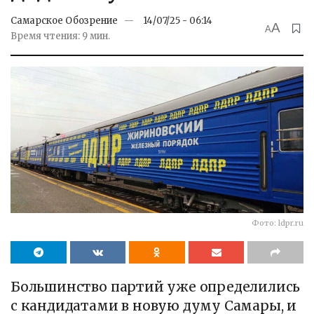
Самарское Обозрение
14/07/25 - 06:14
A
A
Время чтения: 9 мин.
Фото: ldpr.ru
Большинство партий уже определились
с кандидатами в новую думу Самары, и