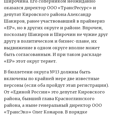
Широчина. Его соперником неожиданно
оказался директор ООО «ТрансРесурс» и
депутат Кировского района Александр
Шакиров, ранее участвовавший в праймериз
«ЕР», но в других округе и районе. Впрочем,
поскольку Шакиров и Широчин не чужие друг
другу в политическом и бизнес-плане, их
выдвижение в одном округе вполне может
быть согласованным. И при таком раскладе
«ЕР» этот округ теряет.
В бюллетени округа №13 должны быть
включены по крайней мере две известные
персоны (если оба пройдут этап регистрации).
От «Единой России» это депутат Кировского
района, бывший глава Красноглинского
района, а ныне генеральный директор ООО
«ТрансЭко» Олег Комаров. В порядке