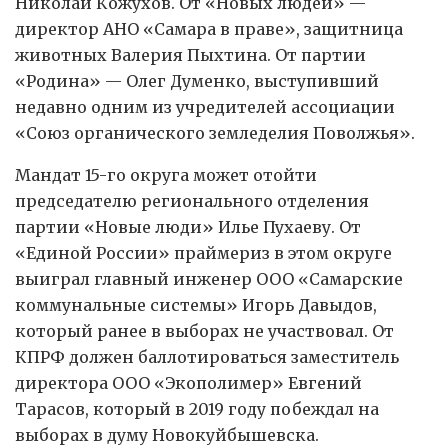
Николай Кожухов. От «Новых людей» —
директор АНО «Самара в праве», защитница
животных Валерия Пыхтина. От партии
«Родина» — Олег Думенко, выступивший
недавно одним из учредителей ассоциации
«Союз органического земледелия Поволжья».
Мандат 15-го округа может отойти
председателю регионального отделения
партии «Новые люди» Илье Пухаеву. От
«Единой России» праймериз в этом округе
выиграл главный инженер ООО «Самарские
коммунальные системы» Игорь Давыдов,
который ранее в выборах не участвовал. От
КПРФ должен баллотироваться заместитель
директора ООО «Экополимер» Евгений
Тарасов, который в 2019 году побеждал на
выборах в думу Новокуйбышевска.