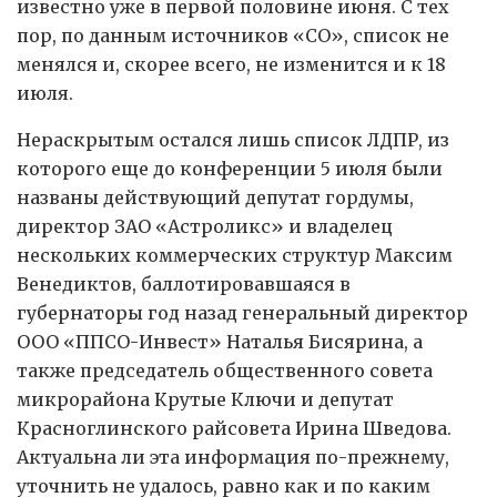
известно уже в первой половине июня. С тех
пор, по данным источников «СО», список не
менялся и, скорее всего, не изменится и к 18
июля.
Нераскрытым остался лишь список ЛДПР, из
которого еще до конференции 5 июля были
названы действующий депутат гордумы,
директор ЗАО «Астроликс» и владелец
нескольких коммерческих структур Максим
Венедиктов, баллотировавшаяся в
губернаторы год назад генеральный директор
ООО «ППСО-Инвест» Наталья Бисярина, а
также председатель общественного совета
микрорайона Крутые Ключи и депутат
Красноглинского райсовета Ирина Шведова.
Актуальна ли эта информация по-прежнему,
уточнить не удалось, равно как и по каким