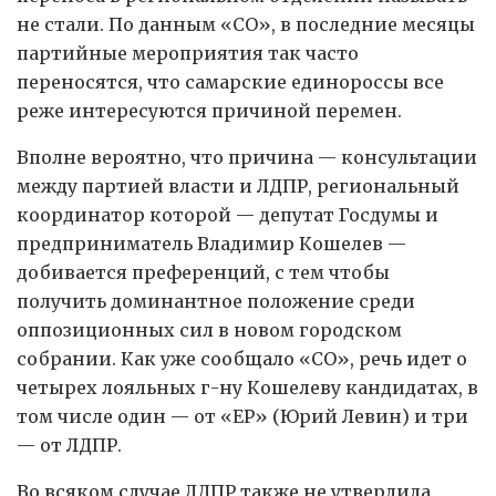
не стали. По данным «СО», в последние месяцы
партийные мероприятия так часто
переносятся, что самарские единороссы все
реже интересуются причиной перемен.
Вполне вероятно, что причина — консультации
между партией власти и ЛДПР, региональный
координатор которой — депутат Госдумы и
предприниматель Владимир Кошелев —
добивается преференций, с тем чтобы
получить доминантное положение среди
оппозиционных сил в новом городском
собрании. Как уже сообщало «СО», речь идет о
четырех лояльных г-ну Кошелеву кандидатах, в
том числе один — от «ЕР» (Юрий Левин) и три
— от ЛДПР.
Во всяком случае ЛДПР также не утвердила