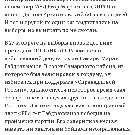
пенсионер МВД Егор Мартьянов (КПРФ) и
юрист Данила Архангельский («Новые люди»).
И тот и другой не один раз выдвигались на
выборы, но выиграть их не смогли.
В 27-м округе на выборы вновь идет вице-
президент ООО «ИК «РР Развитие» и
действующий депутат думы Самары Марат
Габдрахманов. В совет Самарского района, из
которого был делегирован в гордуму, он
избирался при поддержке «Справедливой
России», однако спустя некоторое время сдал
ее партбилет и получил другой — от «Единой
России». И в этом году уже как полноправный
член «ЕР» г-н Габдрахманов победил на
праймериз партии. Его соперников нельзя
назвать ни опытными бойцами избирательных