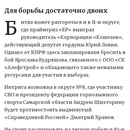
Для борьбы достаточно двоих
Б
итва может разгореться и в 11-м округе,
где праймериз «ЕР» выиграл
руководитель «Корпорации «Кошелев»,
действующий депутат гордумы Юрий Левин.
Однако от КПРФ здесь запланировали бросить в
бой Ярослава Кудряшова, связанного с ООО «СК
«Алефстрой» и обладающего также немалыми
ресурсами для участия в выборах.
Интрига возможна в округе №8, где участнику
СВО и президенту федерации горнолыжного
спорта Самарской области Андрею Шихторину
будет противостоять выдвинутый
«Справедливой Россией» Дмитрий Храмов.
Не стоит рассчитывать на легкую победу в 10-м