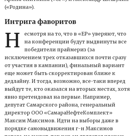
(«Родина»).
Интрига фаворитов
Н
есмотря на то, что в «ЕР» уверяют, что
на конференции будут выдвинуты все
победители праймериз (за
исключением трех отказавшихся почти сразу
от участия в кампании), финальный вариант
еще может быть скорректирован ближе к
дедлайну. И тогда, возможно, все-таки вперед
выйдут те, кто оказался на вторых местах, хотя
явно претендовал на первые. Например,
депутат Самарского района, генеральный
директор ООО «СамараНефтеКомплект»
Максим Максимов. Идти на выборы даже в
порядке самовыдвижения г-н Максимов