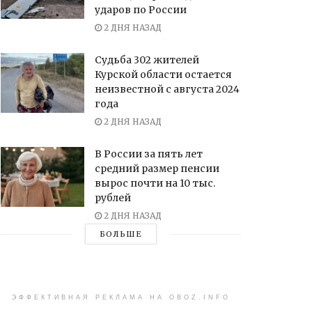
ударов по России
2 ДНЯ НАЗАД
Судьба 302 жителей
Курской области остается
неизвестной с августа 2024
года
2 ДНЯ НАЗАД
В России за пять лет
средний размер пенсии
вырос почти на 10 тыс.
рублей
2 ДНЯ НАЗАД
БОЛЬШЕ
ЭФФЕКТИВНАЯ РЕКЛАМА НА OBOZ.INFO