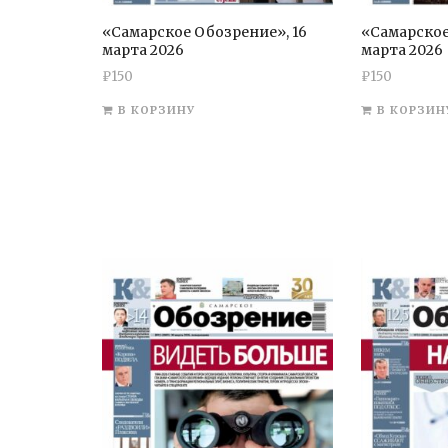
«Самарское Обозрение», 16
«Самарское
марта 2026
марта 2026
₽
150
₽
150
В КОРЗИНУ
В КОРЗИН