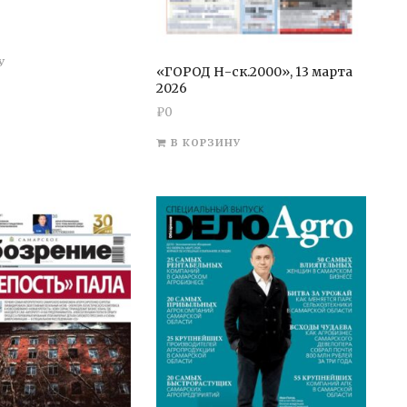
У
«ГОРОД Н-ск.2000», 13 марта
2026
₽
0
В КОРЗИНУ