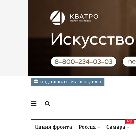
ПОДПИСКА ОТ ₽175 В НЕДЕЛЮ
top
Линия фронта
Россия
Самара