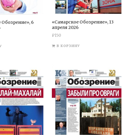
«Самарское Обозрение», 13
 Обозрение», 6
апреля 2026
6
₽
150
В КОРЗИНУ
У