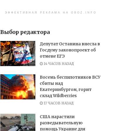
ЭФФЕКТИВНАЯ РЕКЛАМА НА OBOZ.INFO
Выбор редактора
Депутат Останина внесла в
Госдуму законопроект об
отмене ЕГЭ
14 ЧАСОВ НАЗАД
Восемь беспилотников ВСУ
сбиты над
Екатеринбургом, горит
склад Wildberries
17 ЧАСОВ НАЗАД
США нарастили
разведывательную
помощь Украине для