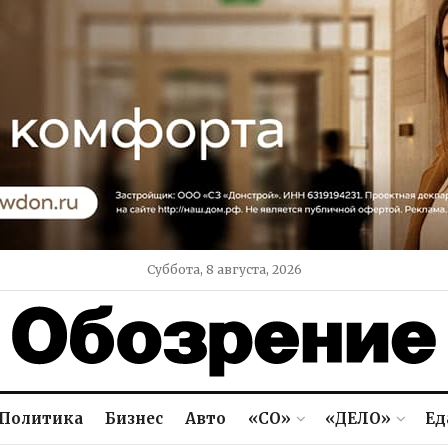
Суббота, 8 августа, 2026
Политика
Бизнес
Авто
«СО»
«ДЕЛО»
Ед