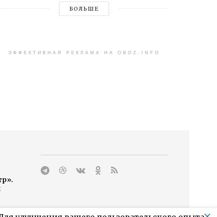
БОЛЬШЕ
ЭФФЕКТИВНАЯ РЕКЛАМА НА OBOZ.INFO
тр».
н