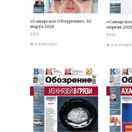
«Самарское Обозрение», 30
«Самарское
марта 2026
апреля 202
₽
150
₽
150
В КОРЗИНУ
В КОРЗИН