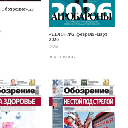
 Обозрение», 23
У
«ДЕЛО» №2, февраль-март
2026
₽
350
В КОРЗИНУ