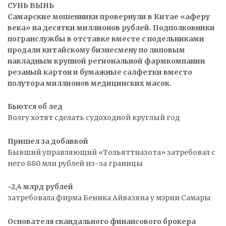
СУНЬ ВЫНЬ
Самарские мошенники провернули в Китае «аферу
века» на десятки миллионов рублей. Подполковники
погранслужбы в отставке вместе с подельниками
продали китайскому бизнесмену по липовым
накладным крупной региональной фармкомпании
резаный картон и бумажные салфетки вместо
полутора миллионов медицинских масок.
Бьются об лед
Волгу хотят сделать судоходной круглый год
Пришел за добавкой
Бывший управляющий «Тольяттиазота» затребовал с
него 880 млн рублей из-за границы
~2,4 млрд рублей
затребовала фирма Беника Айвазяна у мэрии Самары
Основателя скандального финансового брокера