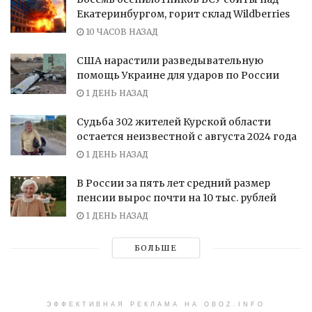
Екатеринбургом, горит склад Wildberries
10 ЧАСОВ НАЗАД
США нарастили разведывательную
помощь Украине для ударов по России
1 ДЕНЬ НАЗАД
Судьба 302 жителей Курской области
остается неизвестной с августа 2024 года
1 ДЕНЬ НАЗАД
В России за пять лет средний размер
пенсии вырос почти на 10 тыс. рублей
1 ДЕНЬ НАЗАД
БОЛЬШЕ
ЭФФЕКТИВНАЯ РЕКЛАМА НА OBOZ.INFO