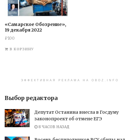
«Самарское Обозрение»,
19 декабря 2022
₽
100
В КОРЗИНУ
ЭФФЕКТИВНАЯ РЕКЛАМА НА OBOZ.INFO
Выбор редактора
Депутат Останина внесла в Госдуму
законопроект об отмене ЕГЭ
8 ЧАСОВ НАЗАД
Восемь беспилотников ВСУ сбиты над