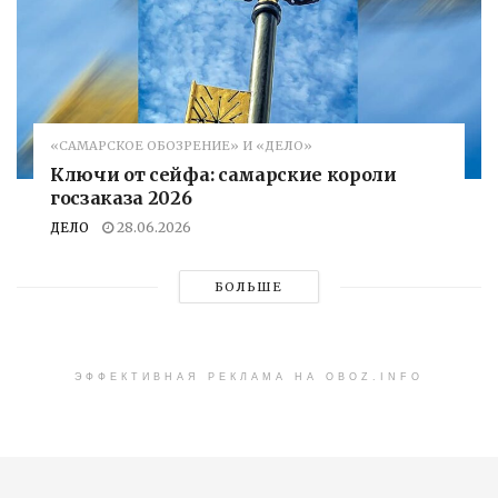
«САМАРСКОЕ ОБОЗРЕНИЕ» И «ДЕЛО»
Ключи от сейфа: самарские короли
госзаказа 2026
ДЕЛО
28.06.2026
БОЛЬШЕ
ЭФФЕКТИВНАЯ РЕКЛАМА НА OBOZ.INFO