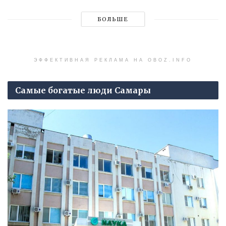
БОЛЬШЕ
ЭФФЕКТИВНАЯ РЕКЛАМА НА OBOZ.INFO
Самые богатые люди Самары