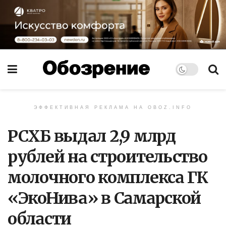
ЭФФЕКТИВНАЯ РЕКЛАМА НА OBOZ.INFO
РСХБ выдал 2,9 млрд
рублей на строительство
молочного комплекса ГК
«ЭкоНива» в Самарской
области