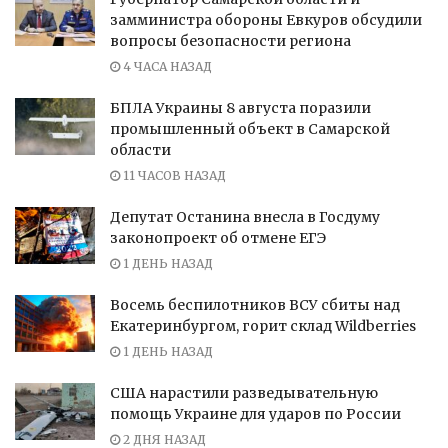
замминистра обороны Евкуров обсудили
вопросы безопасности региона
4 ЧАСА НАЗАД
БПЛА Украины 8 августа поразили
промышленный объект в Самарской
области
11 ЧАСОВ НАЗАД
Депутат Останина внесла в Госдуму
законопроект об отмене ЕГЭ
1 ДЕНЬ НАЗАД
Восемь беспилотников ВСУ сбиты над
Екатеринбургом, горит склад Wildberries
1 ДЕНЬ НАЗАД
США нарастили разведывательную
помощь Украине для ударов по России
2 ДНЯ НАЗАД