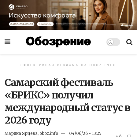
ЭФФЕКТИВНАЯ РЕКЛАМА НА OBOZ.INFO
Самарский фестиваль
«БРИКС» получил
международный статус в
2026 году
Марина Ярцева, oboz.info
04/06/26 - 13:25
A