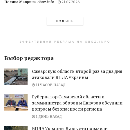
Полина Маврина, oboz.info
21.07.2026
БОЛЬШЕ
ЭФФЕКТИВНАЯ РЕКЛАМА НА OBOZ.INFO
Выбор редактора
Самарскую область второй раз за два дня
атаковали БПЛА Украины
11 ЧАСОВ НАЗАД
Губернатор Самарской области и
замминистра обороны Евкуров обсудили
вопросы безопасности региона
1 ДЕНЬ НАЗАД
БПЛА Украины 8 августа поразили