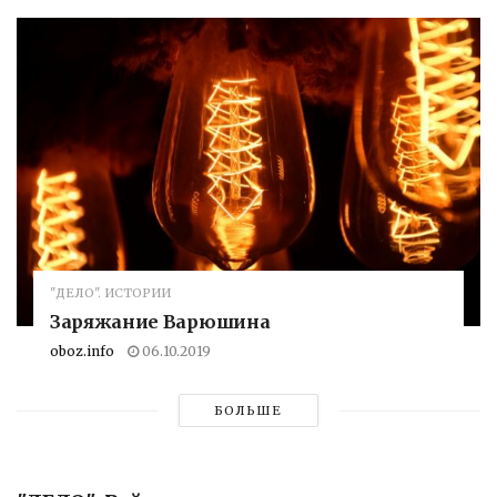
"ДЕЛО". ИСТОРИИ
Заряжание Варюшина
oboz.info
06.10.2019
БОЛЬШЕ