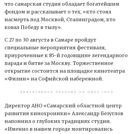
что самарская студия обладает богатейшим
фондом и рассказывает о тех, «кто стоял
насмерть под Москвой, Сталинградом, кто
ковал Победу в тылу».
С 27 по 30 августа в Самаре пройдут
специальные мероприятия фестиваля,
приуроченные к 85-й годовщине легендарного
парада и битве за Москву. Торжественное
открытие состоится на площадке кинотеатра
«Филин» на Софийской набережной.
ЭФФЕКТИВНАЯ РЕКЛАМА НА OBOZ.INFO
Директор АНО «Самарский областной центр
развития кинохроники» Александр Безуглов
напомнил о глубоких традициях студии.
«Именно в нашем городе монтировались