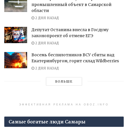
промышленный объект в Самарской
области
2 ДНЯ НАЗАД
Депутат Останина внесла в Госдуму
законопроект об отмене ЕГЭ
2 ДНЯ НАЗАД
Восемь беспилотников ВСУ сбиты над
Екатеринбургом, горит склад Wildberries
2 ДНЯ НАЗАД
БОЛЬШЕ
ЭФФЕКТИВНАЯ РЕКЛАМА НА OBOZ.INFO
Самые богатые люди Самары