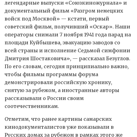
легендарные выпуски «Союзкиножурнала» и
документальный фильм «Разгром немецких
войск под Москвой» — кстати, первый
советский фильм, получивший «Оскар». Наши
операторы снимали 7 ноября 1941 года парад на
площади Куйбышева, эвакуацию заводов со
всей страны и исполнение Седьмой симфонии
Дмитрия Шостаковича», — рассказал Безуглов.
По его словам, сегодня принципиально важно,
чтобы фильмы программы форума
демонстрировали российскую хронику,
снятую за рубежом, а иностранные авторы
рассказывали о России своим
соотечественникам.
Отметим, что ранее картины самарских
кинодокументалистов уже показывали в
Русских домах за рубежом в рамках этого же