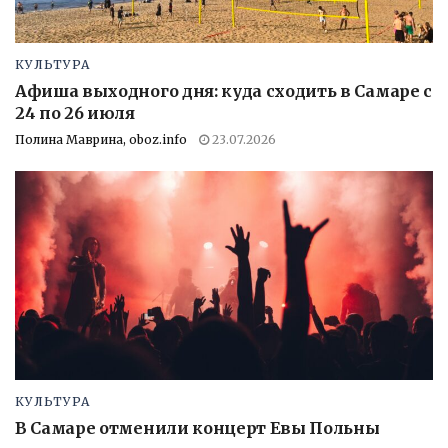
КУЛЬТУРА
Афиша выходного дня: куда сходить в Самаре с
24 по 26 июля
Полина Маврина, oboz.info
23.07.2026
КУЛЬТУРА
В Самаре отменили концерт Евы Польны