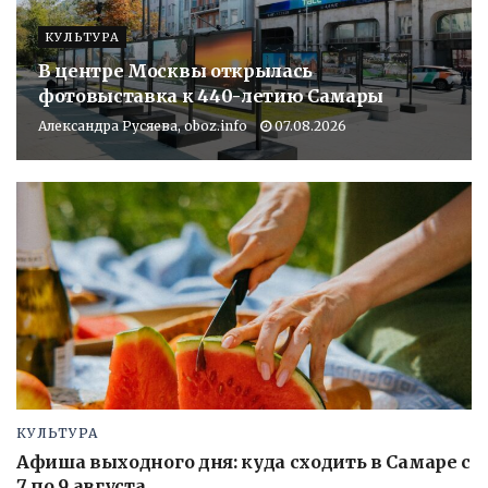
КУЛЬТУРА
В центре Москвы открылась
фотовыставка к 440-летию Самары
Александра Русяева, oboz.info
07.08.2026
КУЛЬТУРА
Афиша выходного дня: куда сходить в Самаре с
7 по 9 августа