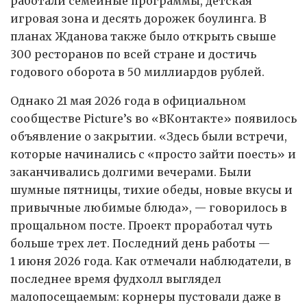
работали семейные программы, детская
игровая зона и десять дорожек боулинга. В
планах Жданова также было открыть свыше
300 ресторанов по всей стране и достичь
годового оборота в 50 миллиардов рублей.
Однако 21 мая 2026 года в официальном
сообществе Picture’s во «ВКонтакте» появилось
объявление о закрытии. «Здесь были встречи,
которые начинались с «просто зайти поесть» и
заканчивались долгими вечерами. Были
шумные пятницы, тихие обеды, новые вкусы и
привычные любимые блюда», — говорилось в
прощальном посте. Проект проработал чуть
больше трех лет. Последний день работы —
1 июня 2026 года. Как отмечали наблюдатели, в
последнее время фудхолл выглядел
малопосещаемым: корнеры пустовали даже в