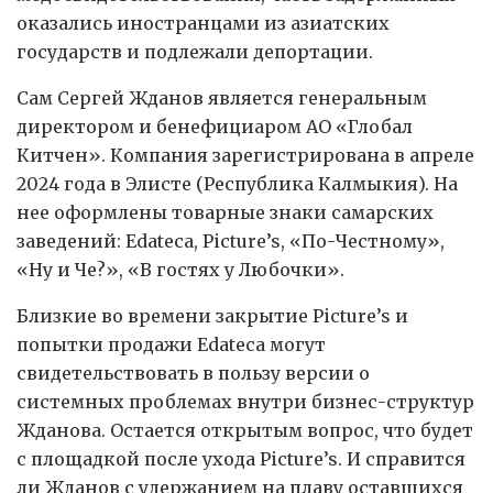
оказались иностранцами из азиатских
государств и подлежали депортации.
Сам Сергей Жданов является генеральным
директором и бенефициаром АО «Глобал
Китчен». Компания зарегистрирована в апреле
2024 года в Элисте (Республика Калмыкия). На
нее оформлены товарные знаки самарских
заведений: Edateca, Picture’s, «По-Честному»,
«Ну и Че?», «В гостях у Любочки».
Близкие во времени закрытие Picture’s и
попытки продажи Edateca могут
свидетельствовать в пользу версии о
системных проблемах внутри бизнес-структур
Жданова. Остается открытым вопрос, что будет
с площадкой после ухода Picture’s. И справится
ли Жданов с удержанием на плаву оставшихся