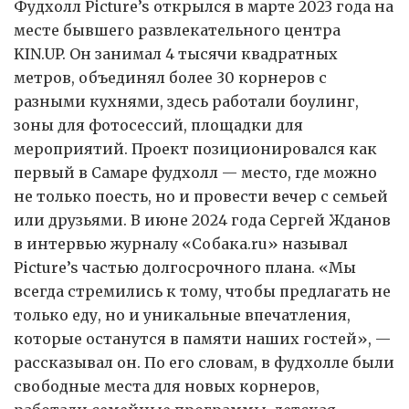
Фудхолл Picture’s открылся в марте 2023 года на
месте бывшего развлекательного центра
KIN.UP. Он занимал 4 тысячи квадратных
метров, объединял более 30 корнеров с
разными кухнями, здесь работали боулинг,
зоны для фотосессий, площадки для
мероприятий. Проект позиционировался как
первый в Самаре фудхолл — место, где можно
не только поесть, но и провести вечер с семьей
или друзьями. В июне 2024 года Сергей Жданов
в интервью журналу «Собака.ru» называл
Picture’s частью долгосрочного плана. «Мы
всегда стремились к тому, чтобы предлагать не
только еду, но и уникальные впечатления,
которые останутся в памяти наших гостей», —
рассказывал он. По его словам, в фудхолле были
свободные места для новых корнеров,