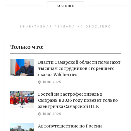
БОЛЬШЕ
ЭФФЕКТИВНАЯ РЕКЛАМА НА OBOZ.INFO
Только что:
Власти Самарской области помогают
тысячам сотрудников сгоревшего
склада Wildberries
10.08.2026
Гостей на гастрофестиваль в
Сызрань в 2026 году повезет только
электричка Самарской ППК
10.08.2026
Автопутешествие по России