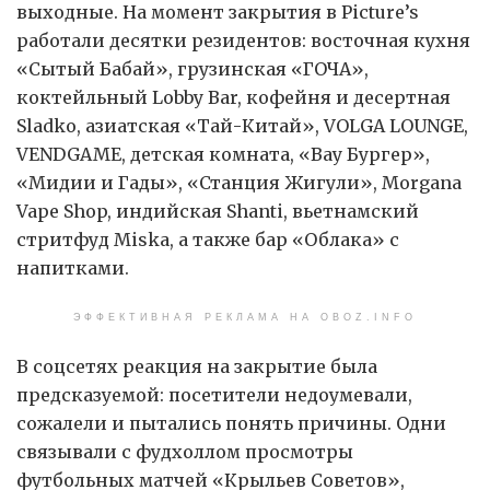
выходные. На момент закрытия в Picture’s
работали десятки резидентов: восточная кухня
«Сытый Бабай», грузинская «ГОЧА»,
коктейльный Lobby Bar, кофейня и десертная
Sladko, азиатская «Тай-Китай», VOLGA LOUNGE,
VENDGAME, детская комната, «Вау Бургер»,
«Мидии и Гады», «Станция Жигули», Morgana
Vape Shop, индийская Shanti, вьетнамский
стритфуд Miska, а также бар «Облака» с
напитками.
ЭФФЕКТИВНАЯ РЕКЛАМА НА OBOZ.INFO
В соцсетях реакция на закрытие была
предсказуемой: посетители недоумевали,
сожалели и пытались понять причины. Одни
связывали с фудхоллом просмотры
футбольных матчей «Крыльев Советов»,