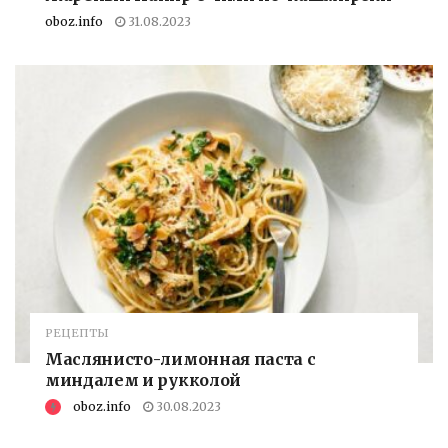
oboz.info
31.08.2023
РЕЦЕПТЫ
Маслянисто-лимонная паста с
миндалем и рукколой
oboz.info
30.08.2023