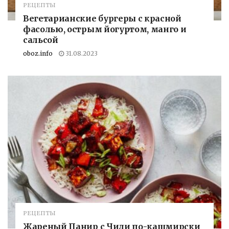
РЕЦЕПТЫ
Вегетарианские бургеры с красной
фасолью, острым йогуртом, манго и
сальсой
oboz.info
31.08.2023
РЕЦЕПТЫ
Жареный Панир с Чили по-кашмирски