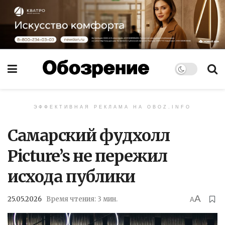
ЭФФЕКТИВНАЯ РЕКЛАМА НА OBOZ.INFO
Самарский фудхолл
Picture’s не пережил
исхода публики
A
25.05.2026
Время чтения: 3 мин.
A