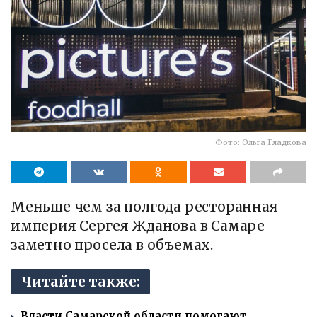
Фото: Ольга Гладкова
Меньше чем за полгода ресторанная
империя Сергея Жданова в Самаре
заметно просела в объемах.
Читайте также:
Власти Самарской области помогают