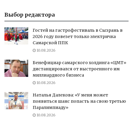
Выбор редактора
Гостей на гастрофестиваль в Сызрань в
2026 году повезет только электричка
Самарской ППК
10.08.2026
Бенефициар самарского холдинга «ЦМТ»
дистанцировался от выстроенного им
миллиардного бизнеса
10.08.2026
Наталья Далекова: «У меня может
появиться шанс попасть на свою третью
Паралимпиаду»
10.08.2026