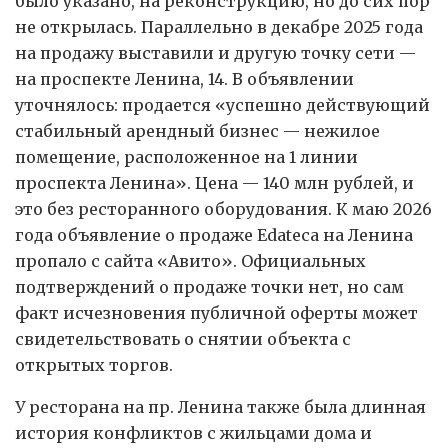
было указано, на реконструкцию, но до сих пор
не открылась. Параллельно в декабре 2025 года
на продажу выставили и другую точку сети —
на проспекте Ленина, 14. В объявлении
уточнялось: продается «успешно действующий
стабильный арендный бизнес — нежилое
помещение, расположенное на 1 линии
проспекта Ленина». Цена — 140 млн рублей, и
это без ресторанного оборудования. К маю 2026
года объявление о продаже Edateca на Ленина
пропало с сайта «Авито». Официальных
подтверждений о продаже точки нет, но сам
факт исчезновения публичной оферты может
свидетельствовать о снятии объекта с
открытых торгов.
У ресторана на пр. Ленина также была длинная
история конфликтов с жильцами дома и