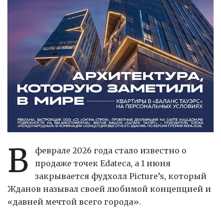
В
феврале 2026 года стало известно о
продаже точек Edateca, а 1 июня
закрывается фудхолл Picture’s, который
Жданов называл своей любимой концепцией и
«давней мечтой всего города».