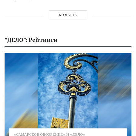
БОЛЬШЕ
"ДЕЛО": Рейтинги
«САМАРСКОЕ ОБОЗРЕНИЕ» И «ДЕЛО»