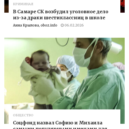
КРИМИНАЛ
В Самаре СК возбудил уголовное дело
из-за драки шестиклассниц в школе
Анна Крылова, oboz.info
06.02.2026
ОБЩЕСТВО
Соцфонд назвал Софию и Михаила
самыми популярными именами для