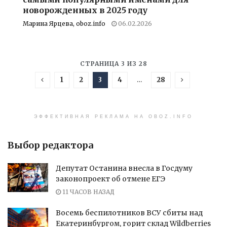
новорожденных в 2025 году
Марина Ярцева, oboz.info
06.02.2026
СТРАНИЦА 3 ИЗ 28
1
2
3
4
…
28
ЭФФЕКТИВНАЯ РЕКЛАМА НА OBOZ.INFO
Выбор редактора
Депутат Останина внесла в Госдуму
законопроект об отмене ЕГЭ
11 ЧАСОВ НАЗАД
Восемь беспилотников ВСУ сбиты над
Екатеринбургом, горит склад Wildberries