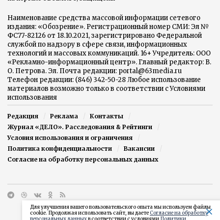
Наименование средства массовой информации сетевого
издания: «Обозрение». Регистрационный номер СМИ: Эл №
ФС77-82126 от 18.10.2021, зарегистрировано Федеральной
службой по надзору в сфере связи, информационных
технологий и массовых коммуникаций. 16+ Учредитель: ООО
«Рекламно-информационный центр». Главный редактор: В.
О. Петрова. Эл. Почта редакции: portal@63media.ru
Телефон редакции: (846) 342-50-28 Любое использование
материалов возможно только в соответствии с Условиями
использования
Редакция
Реклама
Контакты
Журнал «ДЕЛО». Расследования & Рейтинги
Условия использования и ограничения
Политика конфиденциальности
Вакансии
Согласие на обработку персональных данных
Для улучшения вашего пользовательского опыта мы используем файлы
cookie. Продолжая использовать сайт, вы даете
Согласие на обработку
персональных данных
в соответствии с условиями
Политики