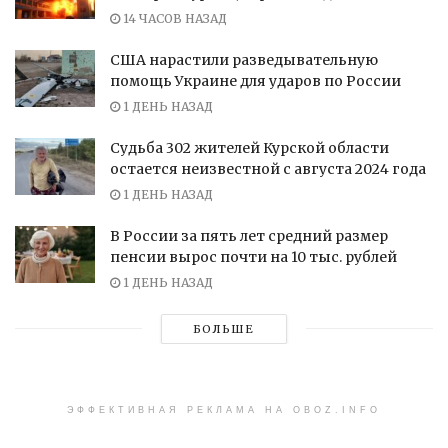
14 ЧАСОВ НАЗАД
США нарастили разведывательную
помощь Украине для ударов по России
1 ДЕНЬ НАЗАД
Судьба 302 жителей Курской области
остается неизвестной с августа 2024 года
1 ДЕНЬ НАЗАД
В России за пять лет средний размер
пенсии вырос почти на 10 тыс. рублей
1 ДЕНЬ НАЗАД
БОЛЬШЕ
ЭФФЕКТИВНАЯ РЕКЛАМА НА OBOZ.INFO