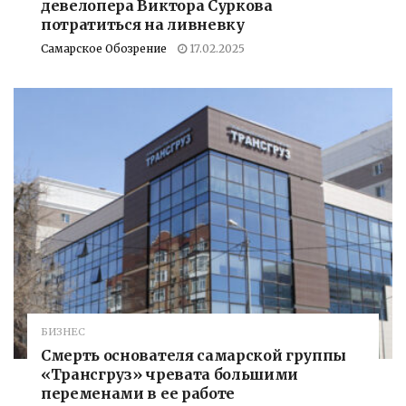
девелопера Виктора Суркова
потратиться на ливневку
Самарское Обозрение
17.02.2025
БИЗНЕС
Смерть основателя самарской группы
«Трансгруз» чревата большими
переменами в ее работе