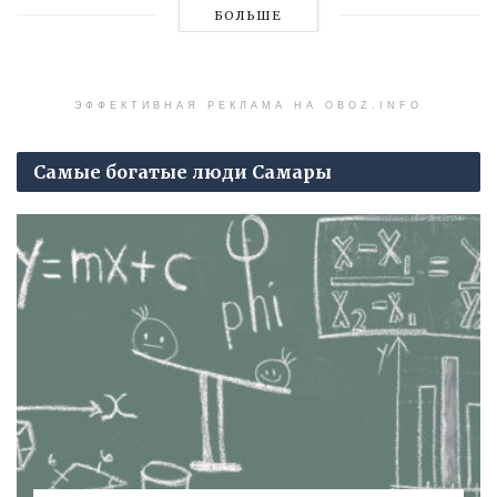
БОЛЬШЕ
ЭФФЕКТИВНАЯ РЕКЛАМА НА OBOZ.INFO
Самые богатые люди Самары