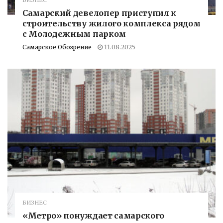
БИЗНЕС
Самарский девелопер приступил к
строительству жилого комплекса рядом
с Молодежным парком
Самарское Обозрение
11.08.2025
БИЗНЕС
«Метро» понуждает самарского