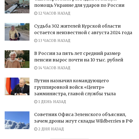
помощь Украине для ударов по России
12 ЧАСОВ НАЗАД
Судьба 302 жителей Курской области
остается неизвестной с августа 2024 года
13 ЧАСОВ НАЗАД
В России за пять лет средний размер
пенсии вырос почти на 10 тыс. рублей
14 ЧАСОВ НАЗАД
Путин назначил командующего
группировкой войск «Центр»
замминистра, главой службы тыла
1 ДЕНЬ НАЗАД
Советник Офиса Зеленского объяснил,
зачем дроны жгут склады Wildberries в РФ
2 ДНЯ НАЗАД