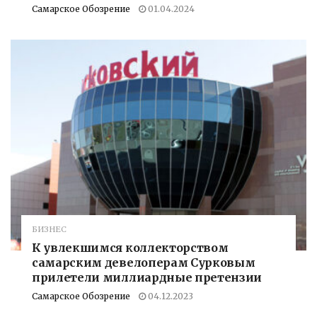
Самарское Обозрение
01.04.2024
БИЗНЕС
К увлекшимся коллекторством
самарским девелоперам Сурковым
прилетели миллиардные претензии
Самарское Обозрение
04.12.2023