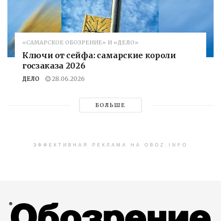
«САМАРСКОЕ ОБОЗРЕНИЕ» И «ДЕЛО»
Ключи от сейфа: самарские короли
госзаказа 2026
ДЕЛО
28.06.2026
БОЛЬШЕ
ЭФФЕКТИВНАЯ РЕКЛАМА НА OBOZ.INFO