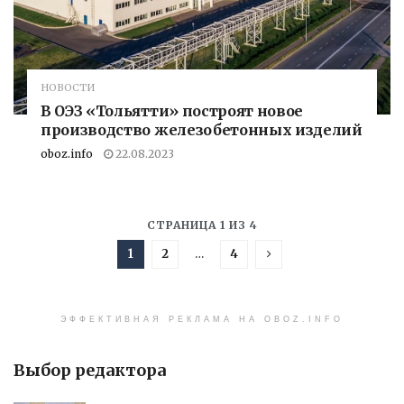
НОВОСТИ
В ОЭЗ «Тольятти» построят новое
производство железобетонных изделий
oboz.info
22.08.2023
СТРАНИЦА 1 ИЗ 4
1
2
…
4
ЭФФЕКТИВНАЯ РЕКЛАМА НА OBOZ.INFO
Выбор редактора