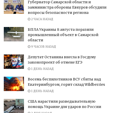
Губернатор Самарской области и
замминистра обороны Евкуров обсудили
вопросы безопасности региона
2 ЧАСА НАЗАД
БПЛА Украины 8 августа поразили
промышленный объект в Самарской
области
9 ЧАСОВ НАЗАД
Депутат Останина внесла в Госдуму
законопроект об отмене ЕГЭ
1 ДЕНЬ НАЗАД
Восемь беспилотников ВСУ сбиты над
Екатеринбургом, горит склад Wildberries
1 ДЕНЬ НАЗАД
США нарастили разведывательную
помощь Украине для ударов по России