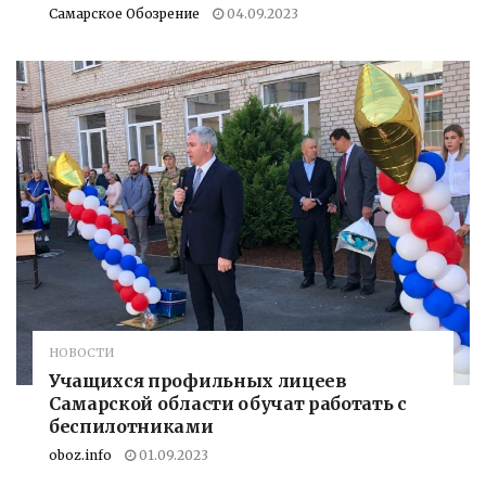
Самарское Обозрение
04.09.2023
НОВОСТИ
Учащихся профильных лицеев
Самарской области обучат работать с
беспилотниками
oboz.info
01.09.2023