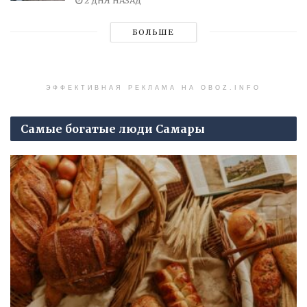
2 ДНЯ НАЗАД
БОЛЬШЕ
ЭФФЕКТИВНАЯ РЕКЛАМА НА OBOZ.INFO
Самые богатые люди Самары