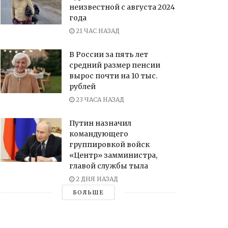
неизвестной с августа 2024
года
21 ЧАС НАЗАД
В России за пять лет
средний размер пенсии
вырос почти на 10 тыс.
рублей
23 ЧАСА НАЗАД
Путин назначил
командующего
группировкой войск
«Центр» замминистра,
главой службы тыла
2 ДНЯ НАЗАД
БОЛЬШЕ