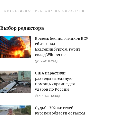
ЭФФЕКТИВНАЯ РЕКЛАМА НА OBOZ.INFO
Выбор редактора
Восемь беспилотников ВСУ
сбиты над
Екатеринбургом, горит
склад Wildberries
1 ЧАС НАЗАД
США нарастили
разведывательную
помощь Украине для
ударов по России
21 ЧАС НАЗАД
Судьба 302 жителей
Курской области остается