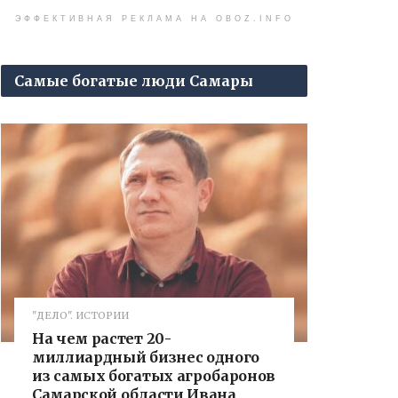
ЭФФЕКТИВНАЯ РЕКЛАМА НА OBOZ.INFO
Самые богатые люди Самары
"ДЕЛО". ИСТОРИИ
На чем растет 20-
миллиардный бизнес одного
из самых богатых агробаронов
Самарской области Ивана