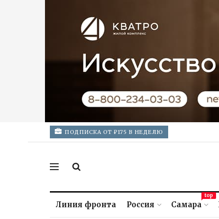
ПОДПИСКА ОТ ₽175 В НЕДЕЛЮ
top
Линия фронта
Россия
Самара