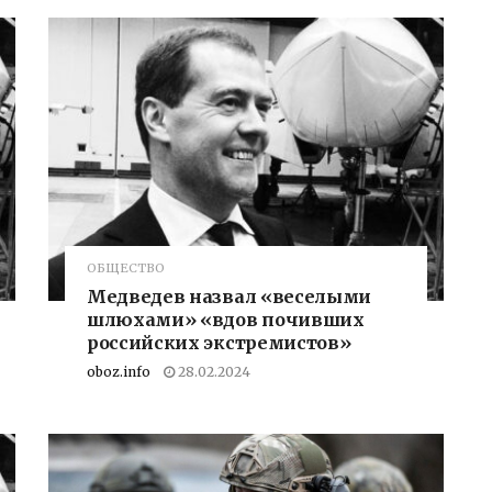
ОБЩЕСТВО
Медведев назвал «веселыми
шлюхами» «вдов почивших
российских экстремистов»
oboz.info
28.02.2024