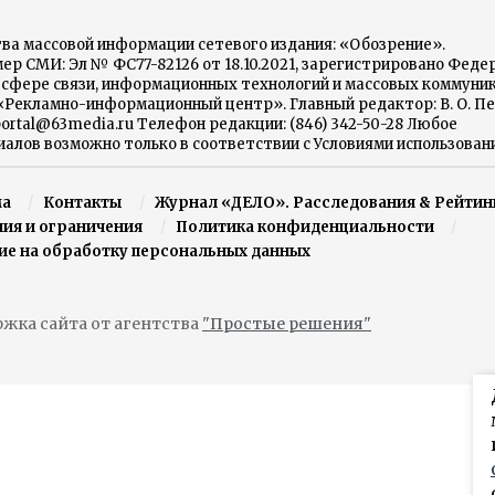
ва массовой информации сетевого издания: «Обозрение».
р СМИ: Эл № ФС77-82126 от 18.10.2021, зарегистрировано Феде
в сфере связи, информационных технологий и массовых коммуни
 «Рекламно-информационный центр». Главный редактор: В. О. Пе
portal@63media.ru Телефон редакции: (846) 342-50-28 Любое
алов возможно только в соответствии с Условиями использован
ма
Контакты
Журнал «ДЕЛО». Расследования & Рейтин
ния и ограничения
Политика конфиденциальности
ие на обработку персональных данных
жка сайта от агентства
"Простые решения"