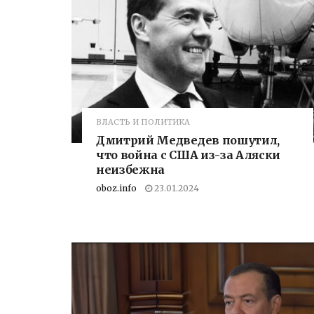
ВЛАСТЬ И ПОЛИТИКА
Дмитрий Медведев пошутил,
что война с США из-за Аляски
неизбежна
oboz.info
23.01.2024