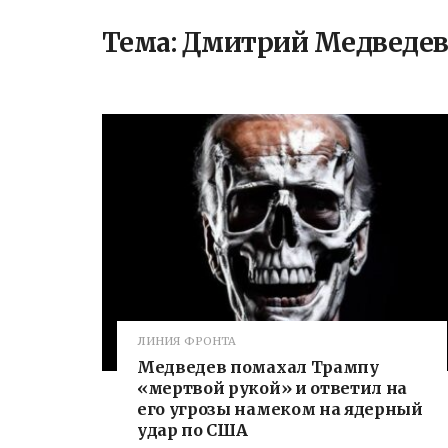
Тема:
Дмитрий Медведе
ЛИНИЯ ФРОНТА
Медведев помахал Трампу
«мертвой рукой» и ответил на
его угрозы намеком на ядерный
удар по США