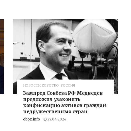
НОВОСТИ КОРОТКО: РОССИЯ
Зампред Совбеза РФ Медведев
предложил узаконить
конфискацию активов граждан
недружественных стран
oboz.info
27.04.2024