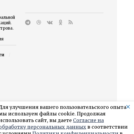
ральной
каций.
трова.
ия
ги
Для улучшения вашего пользовательского опыта
мы используем файлы cookie. Продолжая
использовать сайт, вы даете
Согласие на
обработку персональных данных
в соответствии
с условиями
Политики конфиденциальности
в