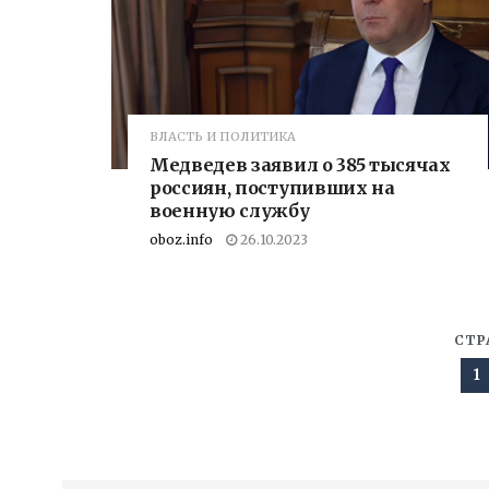
ВЛАСТЬ И ПОЛИТИКА
Медведев заявил о 385 тысячах
россиян, поступивших на
военную службу
oboz.info
26.10.2023
СТР
1