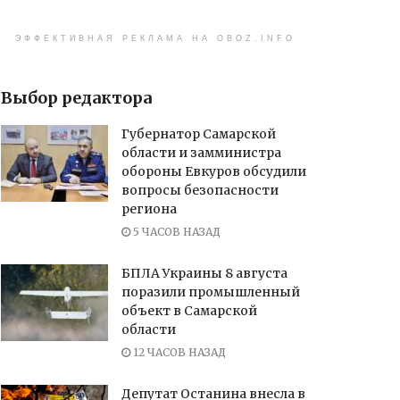
ЭФФЕКТИВНАЯ РЕКЛАМА НА OBOZ.INFO
Выбор редактора
Губернатор Самарской
области и замминистра
обороны Евкуров обсудили
вопросы безопасности
региона
5 ЧАСОВ НАЗАД
БПЛА Украины 8 августа
поразили промышленный
объект в Самарской
области
12 ЧАСОВ НАЗАД
Депутат Останина внесла в