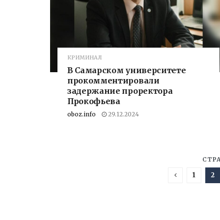
КРИМИНАЛ
В Самарском университете
прокомментировали
задержание проректора
Прокофьева
oboz.info
29.12.2024
СТРА
1
2