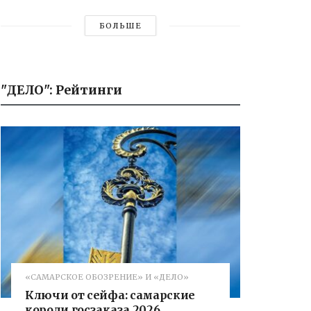
БОЛЬШЕ
"ДЕЛО": Рейтинги
«САМАРСКОЕ ОБОЗРЕНИЕ» И «ДЕЛО»
Ключи от сейфа: самарские
короли госзаказа 2026