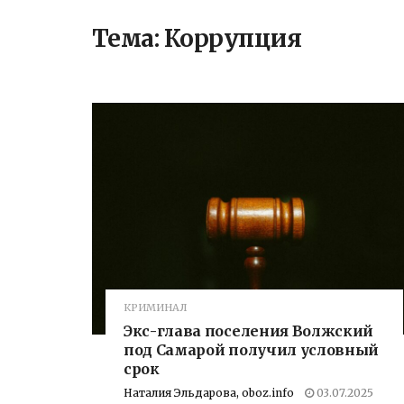
Тема:
Коррупция
КРИМИНАЛ
Экс-глава поселения Волжский
под Самарой получил условный
срок
Наталия Эльдарова, oboz.info
03.07.2025