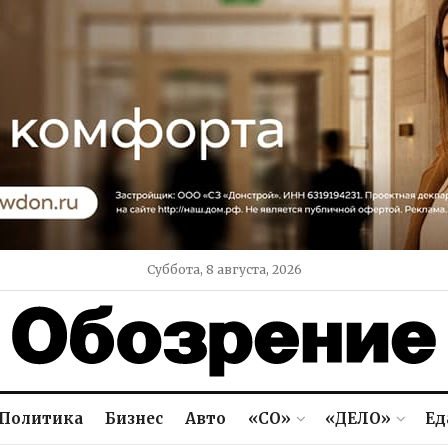
Суббота, 8 августа, 2026
Политика
Бизнес
Авто
«СО»
«ДЕЛО»
Ед