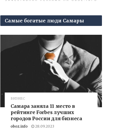
ЭФФЕКТИВНАЯ РЕКЛАМА НА OBOZ.INFO
Самые богатые люди Самары
БИЗНЕС
Самара заняла 11 место в
рейтинге Forbes лучших
городов России для бизнеса
oboz.info
28.09.2023