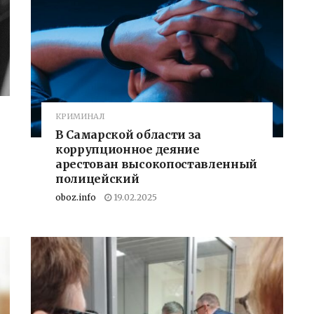
КРИМИНАЛ
В Самарской области за
коррупционное деяние
арестован высокопоставленный
полицейский
oboz.info
19.02.2025