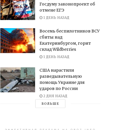
Госдуму законопроект об
отмене ЕГЭ
1 ДЕНЬ НАЗАД
Восемь беспилотников ВСУ
сбиты над
Екатеринбургом, горит
склад Wildberries
1 ДЕНЬ НАЗАД
США нарастили
разведывательную
помощь Украине для
ударов по России
2 ДНЯ НАЗАД
БОЛЬШЕ