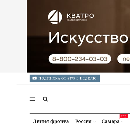
ПОДПИСКА ОТ ₽175 В НЕДЕЛЮ
top
Линия фронта
Россия
Самара