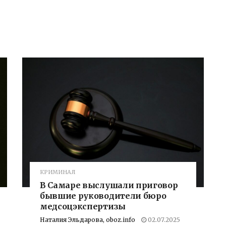
КРИМИНАЛ
В Самаре выслушали приговор
бывшие руководители бюро
медсоцэкспертизы
Наталия Эльдарова, oboz.info
02.07.2025