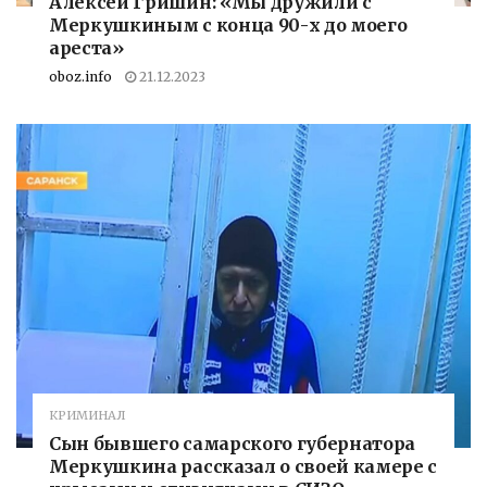
Алексей Гришин: «Мы дружили с
Меркушкиным с конца 90-х до моего
ареста»
oboz.info
21.12.2023
КРИМИНАЛ
Сын бывшего самарского губернатора
Меркушкина рассказал о своей камере с