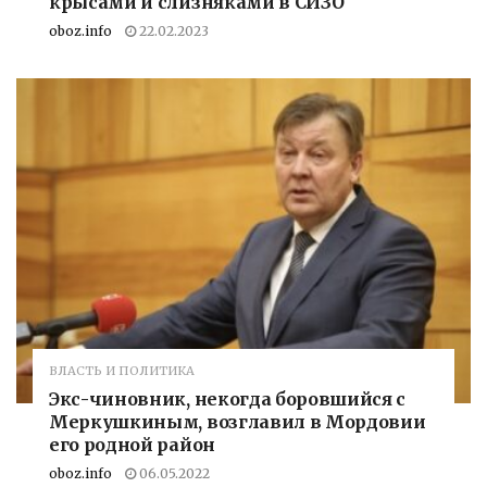
крысами и слизняками в СИЗО
oboz.info
22.02.2023
ВЛАСТЬ И ПОЛИТИКА
Экс-чиновник, некогда боровшийся с
Меркушкиным, возглавил в Мордовии
его родной район
oboz.info
06.05.2022