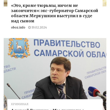
«Это, кроме тюрьмы, ничем не
закончится»: экс-губернатор Самарской
области Меркушкин выступил в суде
над сыном
oboz.info
19.02.2024
КРИМИНАЛ