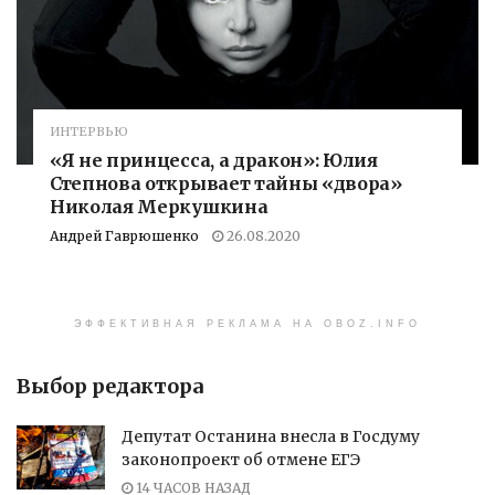
ИНТЕРВЬЮ
«Я не принцесса, а дракон»: Юлия
Степнова открывает тайны «двора»
Николая Меркушкина
Андрей Гаврюшенко
26.08.2020
ЭФФЕКТИВНАЯ РЕКЛАМА НА OBOZ.INFO
Выбор редактора
Депутат Останина внесла в Госдуму
законопроект об отмене ЕГЭ
14 ЧАСОВ НАЗАД