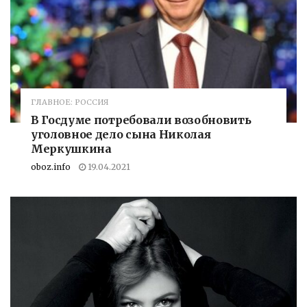
ГЛАВНОЕ: РОССИЯ
В Госдуме потребовали возобновить
уголовное дело сына Николая
Меркушкина
oboz.info
19.04.2021