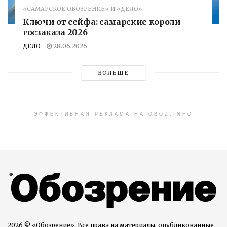
«САМАРСКОЕ ОБОЗРЕНИЕ» И «ДЕЛО»
Ключи от сейфа: самарские короли
госзаказа 2026
ДЕЛО
28.06.2026
БОЛЬШЕ
ЭФФЕКТИВНАЯ РЕКЛАМА НА OBOZ.INFO
2026 © «Обозрение». Все права на материалы, опубликованные