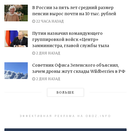
В России за пять лет средний размер
пенсии вырос почти на 10 тыс. рублей
22 ЧАСА НАЗАД
Путин назначил командующего
группировкой войск «Центр»
замминистра, главой службы тыла
2 ДНЯ НАЗАД
Советник Офиса Зеленского объяснил,
зачем дроны жгут склады Wildberries в РФ
2 ДНЯ НАЗАД
БОЛЬШЕ
ЭФФЕКТИВНАЯ РЕКЛАМА НА OBOZ.INFO