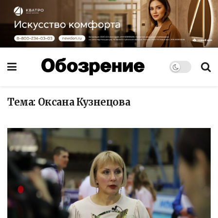
Тема:
Оксана Кузнецова