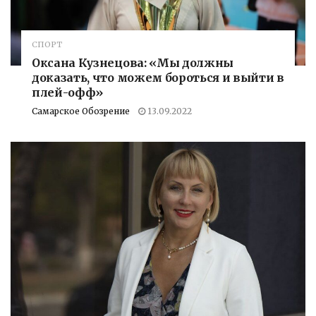
СПОРТ
Оксана Кузнецова: «Мы должны
доказать, что можем бороться и выйти в
плей-офф»
Самарское Обозрение
13.09.2022