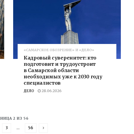
«САМАРСКОЕ ОБОЗРЕНИЕ» И «ДЕЛО»
Кадровый суверенитет: кто
подготовит и трудоустроит
в Самарской области
необходимых уже к 2030 году
специалистов
ДЕЛО
28.06.2026
НИЦА 2 ИЗ 56
3
…
56