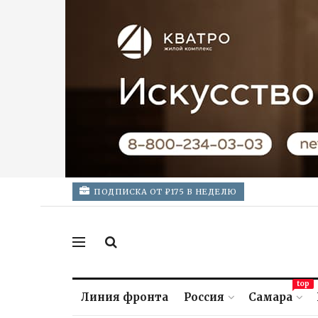
ПОДПИСКА ОТ ₽175 В НЕДЕЛЮ
top
Линия фронта
Россия
Самара