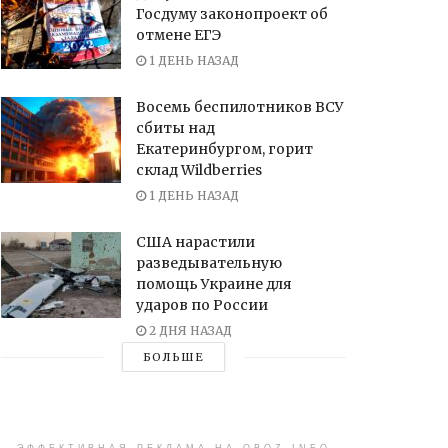
Госдуму законопроект об
отмене ЕГЭ
1 ДЕНЬ НАЗАД
Восемь беспилотников ВСУ
сбиты над
Екатеринбургом, горит
склад Wildberries
1 ДЕНЬ НАЗАД
США нарастили
разведывательную
помощь Украине для
ударов по России
2 ДНЯ НАЗАД
БОЛЬШЕ