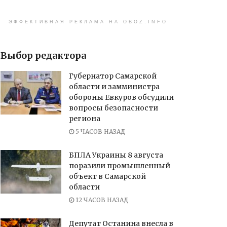
ЭФФЕКТИВНАЯ РЕКЛАМА НА OBOZ.INFO
Выбор редактора
Губернатор Самарской
области и замминистра
обороны Евкуров обсудили
вопросы безопасности
региона
5 ЧАСОВ НАЗАД
БПЛА Украины 8 августа
поразили промышленный
объект в Самарской
области
12 ЧАСОВ НАЗАД
Депутат Останина внесла в