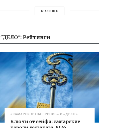
БОЛЬШЕ
"ДЕЛО": Рейтинги
«САМАРСКОЕ ОБОЗРЕНИЕ» И «ДЕЛО»
Ключи от сейфа: самарские
короли госзаказа 2026