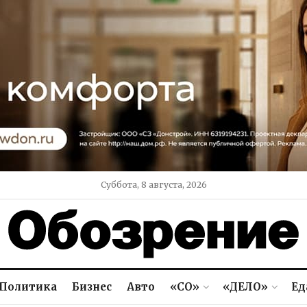
Суббота, 8 августа, 2026
Политика
Бизнес
Авто
«СО»
«ДЕЛО»
Ед