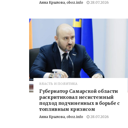
Анна Крылова, oboz.info
28.07.2026
ВЛАСТЬ И ПОЛИТИКА
Губернатор Самарской области
раскритиковал несистемный
подход подчиненных в борьбе с
топливным кризисом
Анна Крылова, oboz.info
28.07.2026