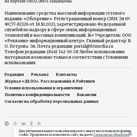
на портале OBOZ.INFO, защищены
Наименование средства массовой информации сетевого
издания: «Обозрение». Регистрационный номер СМИ: Эл №
ФС77-82126 от 18.10.2021, зарегистрировано Федеральной
службой по надзору в сфере связи, информационных
технологий и массовых коммуникаций. 16+ Учредитель: ООО
«Рекламно-информационный центр». Главный редактор: В.
О. Петрова. Эл. Почта редакции: portal@63media.ru
Телефон редакции: (846) 342-50-28 Любое использование
материалов возможно только в соответствии с Условиями
использования
Редакция
Реклама
Контакты
Журнал «ДЕЛО». Расследования & Рейтинги
Условия использования и ограничения
Политика конфиденциальности
Вакансии
Согласие на обработку персональных данных
Для улучшения вашего пользовательского опыта мы используем файлы
cookie. Продолжая использовать сайт, вы даете
Согласие на обработку