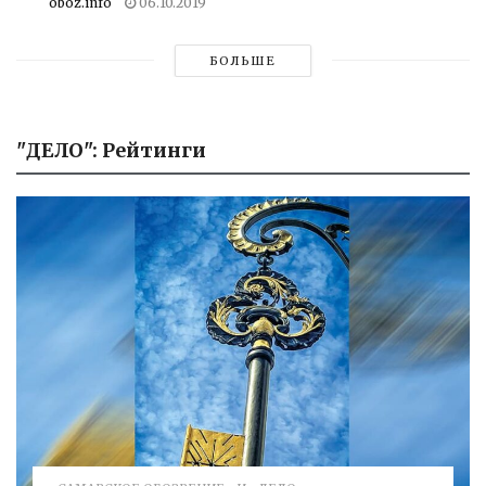
oboz.info
06.10.2019
БОЛЬШЕ
"ДЕЛО": Рейтинги