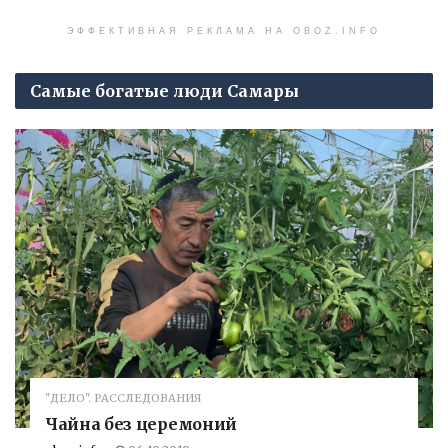
ЭФФЕКТИВНАЯ РЕКЛАМА НА OBOZ.INFO
Самые богатые люди Самары
"ДЕЛО". РАССЛЕДОВАНИЯ
Чайна без церемоний