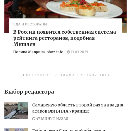
ЕДА И РЕСТОРАНЫ
В России появится собственная система
рейтинга ресторанов, подобная
Мишлен
Полина Маврина, oboz.info
17.07.2025
ЭФФЕКТИВНАЯ РЕКЛАМА НА OBOZ.INFO
Выбор редактора
Самарскую область второй раз за два дня
атаковали БПЛА Украины
47 МИНУТ НАЗАД
Губернатор Самарской области и