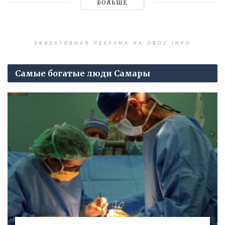
БОЛЬШЕ
ЭФФЕКТИВНАЯ РЕКЛАМА НА OBOZ.INFO
Самые богатые люди Самары