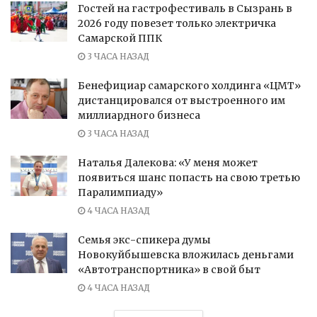
Гостей на гастрофестиваль в Сызрань в
2026 году повезет только электричка
Самарской ППК
3 ЧАСА НАЗАД
Бенефициар самарского холдинга «ЦМТ»
дистанцировался от выстроенного им
миллиардного бизнеса
3 ЧАСА НАЗАД
Наталья Далекова: «У меня может
появиться шанс попасть на свою третью
Паралимпиаду»
4 ЧАСА НАЗАД
Семья экс-спикера думы
Новокуйбышевска вложилась деньгами
«Автотранспортника» в свой быт
4 ЧАСА НАЗАД