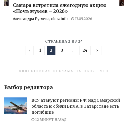
Самара встретила ежегодную акцию
«Ночь музеев – 2026»
Александра Русяева, oboz.info
17.05.2026
СТРАНИЦА 2 ИЗ 24
1
2
3
…
24
ЭФФЕКТИВНАЯ РЕКЛАМА НА OBOZ.INFO
Выбор редактора
ВСУ атакуют регионы РФ: над Самарской
областью сбили БпЛА, в Татарстане есть
погибшие
12 МИНУТ НАЗАД