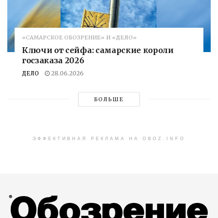
«САМАРСКОЕ ОБОЗРЕНИЕ» И «ДЕЛО»
Ключи от сейфа: самарские короли
госзаказа 2026
ДЕЛО
28.06.2026
БОЛЬШЕ
ЭФФЕКТИВНАЯ РЕКЛАМА НА OBOZ.INFO