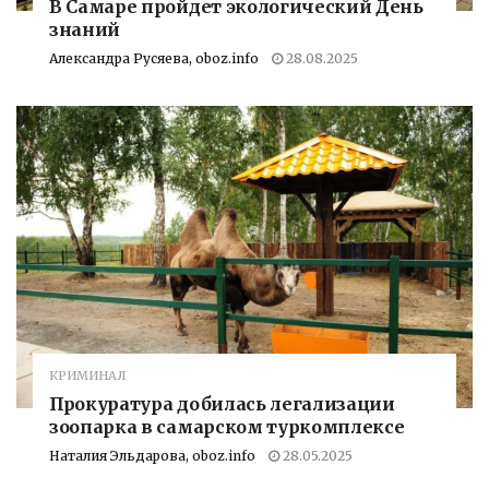
В Самаре пройдет экологический День
знаний
Александра Русяева, oboz.info
28.08.2025
КРИМИНАЛ
Прокуратура добилась легализации
зоопарка в самарском туркомплексе
Наталия Эльдарова, oboz.info
28.05.2025