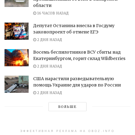
области
16 ЧАСОВ НАЗАД
Депутат Останина внесла в Госдуму
законопроект об отмене ЕГЭ
2 ДНЯ НАЗАД
Восемь беспилотников ВСУ сбиты над
Екатеринбургом, горит склад Wildberries
2 ДНЯ НАЗАД
США нарастили разведывательную
помощь Украине для ударов по России
2 ДНЯ НАЗАД
БОЛЬШЕ
ЭФФЕКТИВНАЯ РЕКЛАМА НА OBOZ.INFO