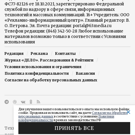
ФС77-82126 от 18.10.2021, зарегистрировано Федеральной
службой по надзору в сфере связи, информационных
технологий и массовых коммуникаций. 16+ Учредитель: ООО
«Рекламно-информационный центр». Главный редактор: В.
О. Петрова. Эл. Почта редакции: portal@63media.ru
Телефон редакции: (846) 342-50-28 Любое использование
материалов возможно только в соответствии с Условиями
использования
Редакция
Реклама
Контакты
Журнал «ДЕЛО». Расследования & Рейтинги
Условия использования и ограничения
Политика конфиденциальности
Вакансии
Согласие на обработку персональных данных
Для улучшения вашего пользовательского опыта мы используем файлы
cookie. Продолжая использовать сайт, вы даете
Согласие на обработку
персональных данных
в соответствии с условиями
Политики
конфиденциальности
в рамках законодательства РФ
ПРИНЯТЬ ВСЕ
Техническая поддержка сайта от агентства
"Простые
решения"