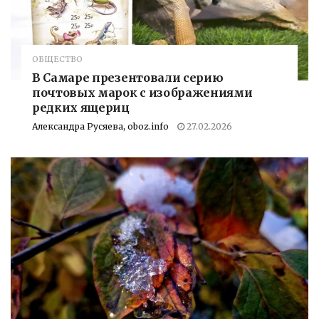
ОБЩЕСТВО
В Самаре презентовали серию
почтовых марок с изображениями
редких ящериц
Александра Русяева, oboz.info
27.02.2026