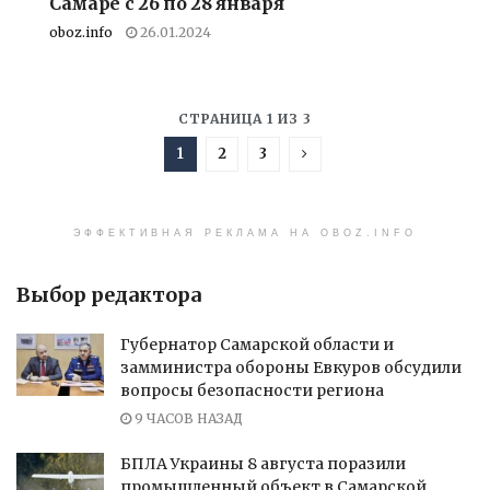
Самаре с 26 по 28 января
oboz.info
26.01.2024
СТРАНИЦА 1 ИЗ 3
1
2
3
ЭФФЕКТИВНАЯ РЕКЛАМА НА OBOZ.INFO
Выбор редактора
Губернатор Самарской области и
замминистра обороны Евкуров обсудили
вопросы безопасности региона
9 ЧАСОВ НАЗАД
БПЛА Украины 8 августа поразили
промышленный объект в Самарской