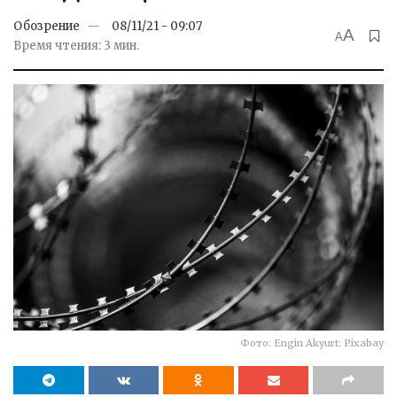
Обозрение
08/11/21 - 09:07
A
A
Время чтения: 3 мин.
Фото: Engin Akyurt: Pixabay