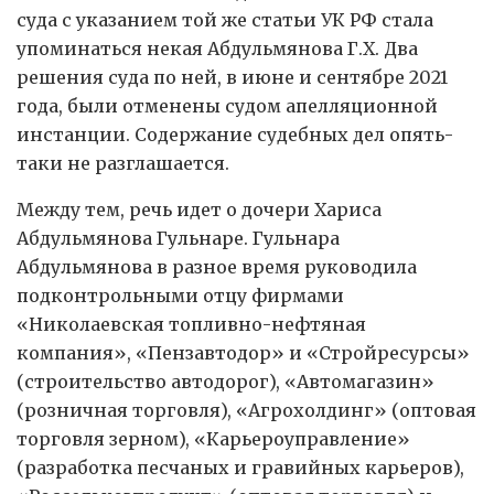
суда с указанием той же статьи УК РФ стала
упоминаться некая Абдульмянова Г.Х. Два
решения суда по ней, в июне и сентябре 2021
года, были отменены судом апелляционной
инстанции. Содержание судебных дел опять-
таки не разглашается.
Между тем, речь идет о дочери Хариса
Абдульмянова Гульнаре. Гульнара
Абдульмянова в разное время руководила
подконтрольными отцу фирмами
«Николаевская топливно-нефтяная
компания», «Пензавтодор» и «Стройресурсы»
(строительство автодорог), «Автомагазин»
(розничная торговля), «Агрохолдинг» (оптовая
торговля зерном), «Карьероуправление»
(разработка песчаных и гравийных карьеров),