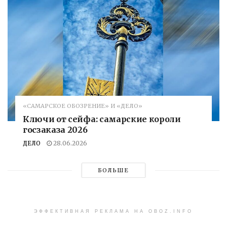
«САМАРСКОЕ ОБОЗРЕНИЕ» И «ДЕЛО»
Ключи от сейфа: самарские короли
госзаказа 2026
ДЕЛО
28.06.2026
БОЛЬШЕ
ЭФФЕКТИВНАЯ РЕКЛАМА НА OBOZ.INFO