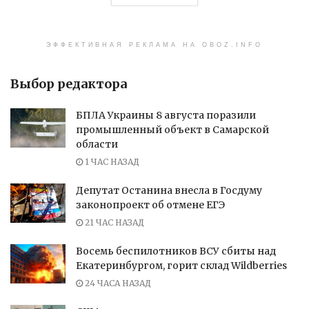
ЭФФЕКТИВНАЯ РЕКЛАМА НА OBOZ.INFO
Выбор редактора
БПЛА Украины 8 августа поразили
промышленный объект в Самарской
области
1 ЧАС НАЗАД
Депутат Останина внесла в Госдуму
законопроект об отмене ЕГЭ
21 ЧАС НАЗАД
Восемь беспилотников ВСУ сбиты над
Екатеринбургом, горит склад Wildberries
24 ЧАСА НАЗАД