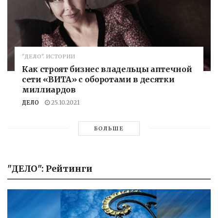
"ДЕЛО". ИСТОРИИ
Как строят бизнес владельцы аптечной
сети «ВИТА» с оборотами в десятки
миллиардов
ДЕЛО
25.10.2021
БОЛЬШЕ
"ДЕЛО": Рейтинги