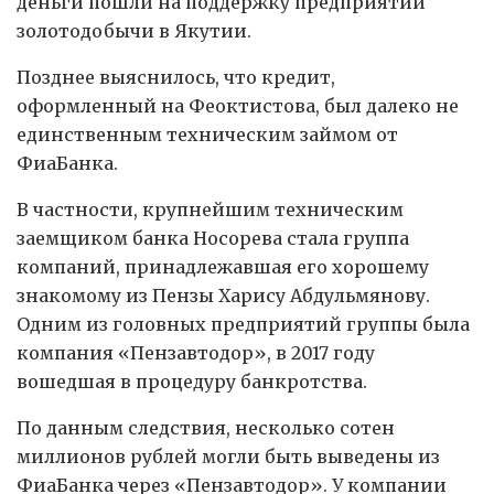
деньги пошли на поддержку предприятий
золотодобычи в Якутии.
Позднее выяснилось, что кредит,
оформленный на Феоктистова, был далеко не
единственным техническим займом от
ФиаБанка.
В частности, крупнейшим техническим
заемщиком банка Носорева стала группа
компаний, принадлежавшая его хорошему
знакомому из Пензы Харису Абдульмянову.
Одним из головных предприятий группы была
компания «Пензавтодор», в 2017 году
вошедшая в процедуру банкротства.
По данным следствия, несколько сотен
миллионов рублей могли быть выведены из
ФиаБанка через «Пензавтодор». У компании