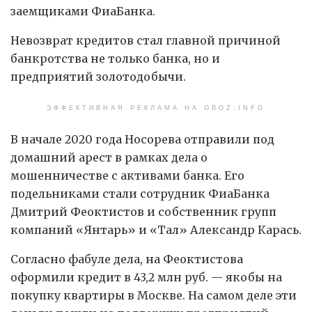
заемщиками ФиаБанка.
Невозврат кредитов стал главной причиной
банкротства не только банка, но и
предприятий золотодобычи.
ЭФФЕКТИВНАЯ РЕКЛАМА НА OBOZ.INFO
В начале 2020 года Носорева отправили под
домашний арест в рамках дела о
мошенничестве с активами банка. Его
подельниками стали сотрудник ФиаБанка
Дмитрий Феоктистов и собственник групп
компаний «Янтарь» и «Тал» Александр Карась.
Согласно фабуле дела, на Феоктистова
оформили кредит в 43,2 млн руб. — якобы на
покупку квартиры в Москве. На самом деле эти