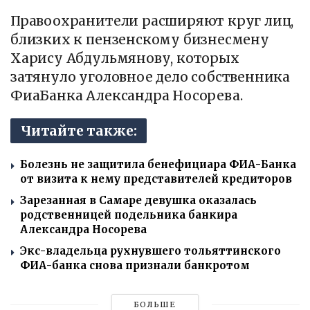
Правоохранители расширяют круг лиц,
близких к пензенскому бизнесмену
Харису Абдульмянову, которых
затянуло уголовное дело собственника
ФиаБанка Александра Носорева.
Читайте также:
Болезнь не защитила бенефициара ФИА-Банка
от визита к нему представителей кредиторов
Зарезанная в Самаре девушка оказалась
родственницей подельника банкира
Александра Носорева
Экс-владельца рухнувшего тольяттинского
ФИА-банка снова признали банкротом
БОЛЬШЕ