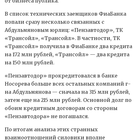
от бизнеса публика.
В список технических заемщиков ФиаБанка
попали сразу несколько связанных с
Абдульмяновым юрлиц: «Пензавтодор», ТК
«Трансойл», «Трансойл». В частности, ТК
«Трансойл» получила в ФиаБанке два кредита
на 172 млн рублей, «Трансойл» — два кредита
на 150 млн рублей.
«Пензавтодор» прокредитовался в банке
Носорева больше всех остальных компаний г-
на Абдульмянова — сначала на 315 млн рублей,
затем еще на 215 млн рублей. Основной долг по
обоим кредитным договорам со стороны
«Пензавтодора» не погашался.
По итогам анализа этих странных
взаимоотношений силовики вполне