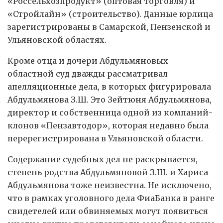
«Россельхозпродукт» (оптовая торговля) и
«Стройлайн» (строительство). Данные юрлица
зарегистрированы в Самарской, Пензенской и
Ульяновской областях.
Кроме отца и дочери Абдульмяновых
областной суд дважды рассматривал
апелляционные дела, в которых фигурировала
Абдульмянова З.Ш. Это Зейтюня Абдульмянова,
директор и собственница одной из компаний-
клонов «Пензавтодор», которая недавно была
перерегистрирована в Ульяновской области.
Содержание судебных дел не раскрывается,
степень родства Абдульмяновой З.Ш. и Хариса
Абдульмянова тоже неизвестна. Не исключено,
что в рамках уголовного дела ФиаБанка в ранге
свидетелей или обвиняемых могут появиться