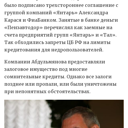
было подписано трехстороннее соглашение с
группой компаний «Янтарь» Александра
Карася и ФиаБанком. Занятые в банке деньги
«Пензавтодор» перечислял как заемные на
счета предприятий групп «Янтарь» и «Тал».
Так обходились запреты ЦБ РФ на лимиты
кредитования для недропользователей.
Компании Абдульмянова предоставляли
залоговое имущество под многие
сомнительные кредиты. Однако все залоги
позднее или пропали, или были уничтожены
при непонятных обстоятельствах.