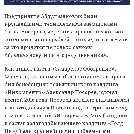
Предприятия Абдульмяновых были
крупнейшими техническими заемщиками
банка Носорева, через них прошло несколько
сотен миллионов рублей. Похоже, что отвечать
за это придется не только самому
Абдульмянову, но и его родственникам.
Как пишет газета «Самарское Обозрение»,
ФиаБанк, основным собственником которого
был бенефициар тольяттинского холдинга
«Инкомцентр» Александр Носорев, рухнул
весной 2016 года. Носорев активно вкладывался
в золотодобычу в Якутии, подконтрольные ему
группы компаний «Янтарь» и «Тан» (входили
в состав золотодобывающего холдинга «Голд
Ин») были крупнейшими проблемными