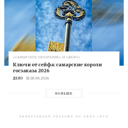
«САМАРСКОЕ ОБОЗРЕНИЕ» И «ДЕЛО»
Ключи от сейфа: самарские короли
госзаказа 2026
ДЕЛО
28.06.2026
БОЛЬШЕ
ЭФФЕКТИВНАЯ РЕКЛАМА НА OBOZ.INFO