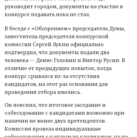
руководит городом, документы на участие в
конкурсе подавать пока не стал.
В беседе с «Обозрением» председатель Думы,
заместитель председателя конкурсной
комиссии Сергей Лукин официально
подтвердил, что документы подали два
человека — Денис Головин и Виктор Русин. В
отличие от предыдущих попыток, когда
конкурс срывался из-за отсутствия
кандидатов, на этот раз основания для
проведения отбора имелись.
Он пояснил, что итоговое заседание и
собеседование с кандидатами возможно при
наличии не менее двух претендентов.
Комиссия провела индивидуальные
собеседования с каждым из кандидатов, но по