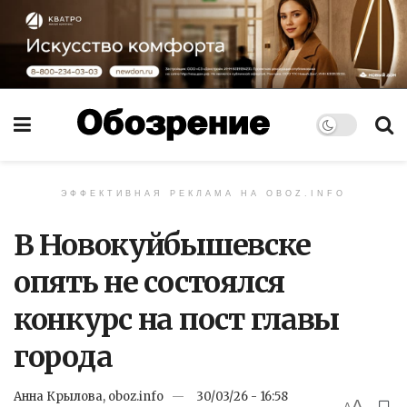
ЭФФЕКТИВНАЯ РЕКЛАМА НА OBOZ.INFO
В Новокуйбышевске
опять не состоялся
конкурс на пост главы
города
Анна Крылова, oboz.info
30/03/26 - 16:58
A