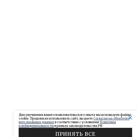
Для улучшения вашего пользовательского опыта мы используем файлы
cookie. Продолжая использовать сайт, вы даете
Согласие на обработку
персональных данных
в соответствии с условиями
Политики
конфиденциальности
в рамках законодательства РФ
ПРИНЯТЬ ВСЕ