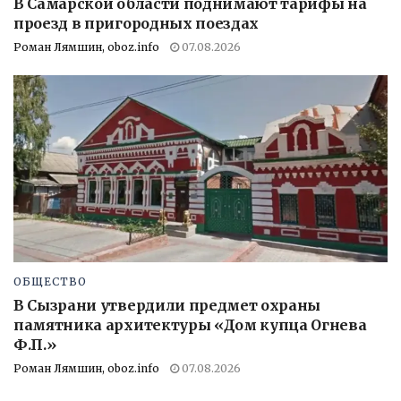
В Самарской области поднимают тарифы на
проезд в пригородных поездах
Роман Лямшин, oboz.info
07.08.2026
ОБЩЕСТВО
В Сызрани утвердили предмет охраны
памятника архитектуры «Дом купца Огнева
Ф.П.»
Роман Лямшин, oboz.info
07.08.2026