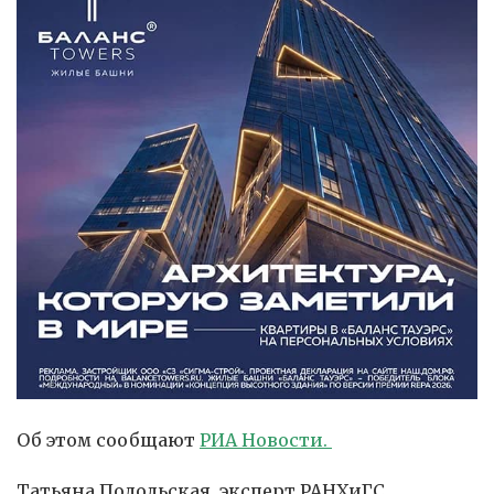
Об этом сообщают
РИА Новости.
Татьяна Подольская, эксперт РАНХиГС,