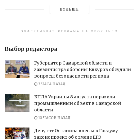
БОЛЬШЕ
ЭФФЕКТИВНАЯ РЕКЛАМА НА OBOZ.INFO
Выбор редактора
Губернатор Самарской области и
замминистра обороны Евкуров обсудили
вопросы безопасности региона
3 ЧАСА НАЗАД
БПЛА Украины 8 августа поразили
промышленный объект в Самарской
области
10 ЧАСОВ НАЗАД
Депутат Останина внесла в Госдуму
законопроект об отмене ЕГЭ