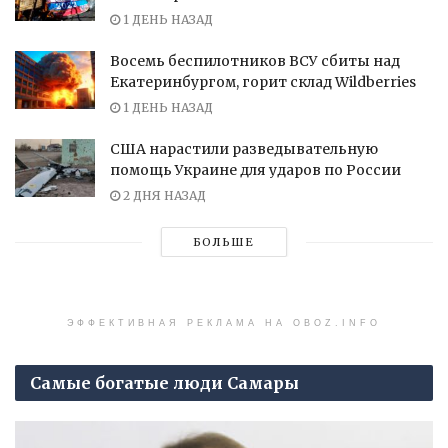
1 ДЕНЬ НАЗАД
Восемь беспилотников ВСУ сбиты над
Екатеринбургом, горит склад Wildberries
1 ДЕНЬ НАЗАД
США нарастили разведывательную
помощь Украине для ударов по России
2 ДНЯ НАЗАД
БОЛЬШЕ
ЭФФЕКТИВНАЯ РЕКЛАМА НА OBOZ.INFO
Самые богатые люди Самары