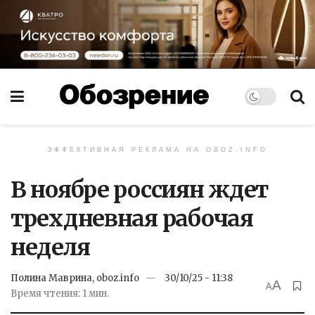
ЭФФЕКТИВНАЯ РЕКЛАМА НА OBOZ.INFO
В ноябре россиян ждет
трехдневная рабочая
неделя
Полина Маврина, oboz.info
30/10/25 - 11:38
A
A
Время чтения: 1 мин.