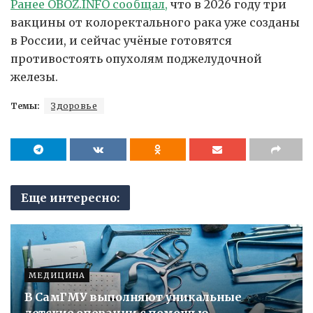
Ранее OBOZ.INFO сообщал,
что в 2026 году три
вакцины от колоректального рака уже созданы
в России, и сейчас учёные готовятся
противостоять опухолям поджелудочной
железы.
Темы:
Здоровье
Еще интересно:
МЕДИЦИНА
В СамГМУ выполняют уникальные