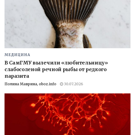
МЕДИЦИНА
В СамГМУ вылечили «любительницу»
слабосоленой речной рыбы от редкого
паразита
Полина Маврина, oboz.info
30.07.2026