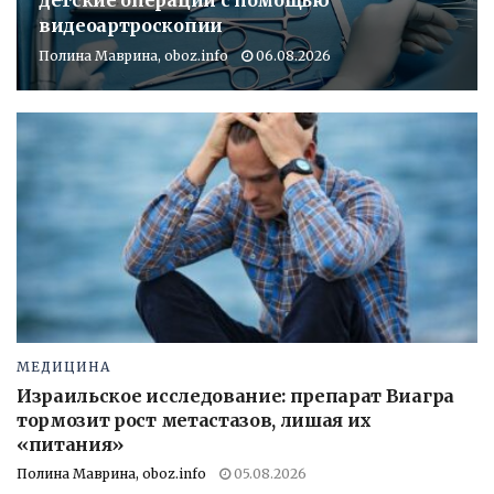
детские операции с помощью
видеоартроскопии
Полина Маврина, oboz.info
06.08.2026
МЕДИЦИНА
Израильское исследование: препарат Виагра
тормозит рост метастазов, лишая их
«питания»
Полина Маврина, oboz.info
05.08.2026