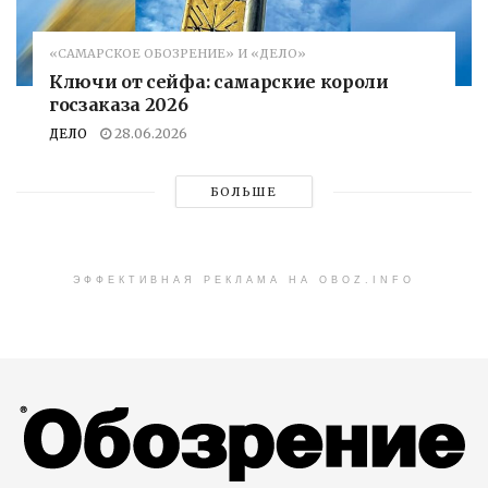
«САМАРСКОЕ ОБОЗРЕНИЕ» И «ДЕЛО»
Ключи от сейфа: самарские короли
госзаказа 2026
ДЕЛО
28.06.2026
БОЛЬШЕ
ЭФФЕКТИВНАЯ РЕКЛАМА НА OBOZ.INFO