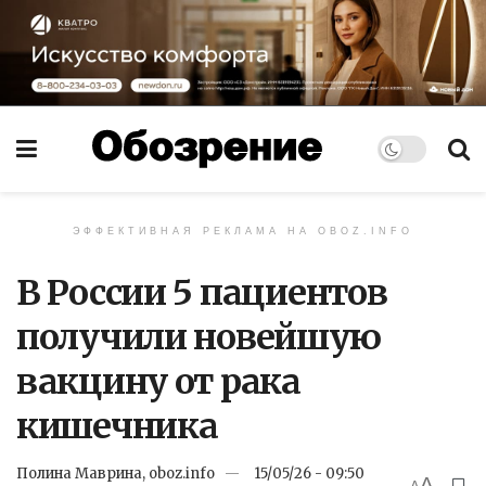
ЭФФЕКТИВНАЯ РЕКЛАМА НА OBOZ.INFO
В России 5 пациентов
получили новейшую
вакцину от рака
кишечника
Полина Маврина, oboz.info
15/05/26 - 09:50
A