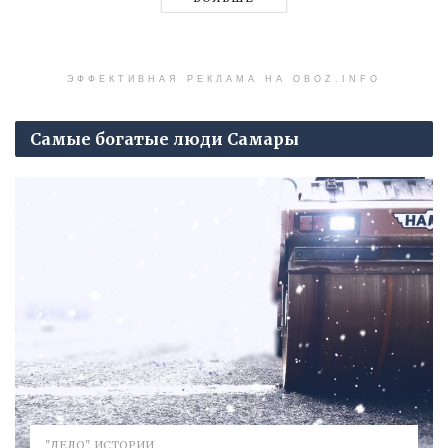
ЭФФЕКТИВНАЯ РЕКЛАМА НА OBOZ.INFO
Самые богатые люди Самары
"ДЕЛО". ИСТОРИИ