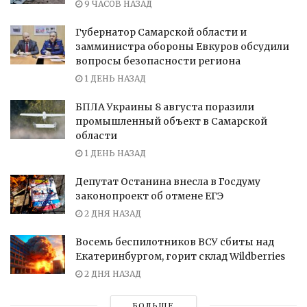
9 ЧАСОВ НАЗАД
Губернатор Самарской области и
замминистра обороны Евкуров обсудили
вопросы безопасности региона
1 ДЕНЬ НАЗАД
БПЛА Украины 8 августа поразили
промышленный объект в Самарской
области
1 ДЕНЬ НАЗАД
Депутат Останина внесла в Госдуму
законопроект об отмене ЕГЭ
2 ДНЯ НАЗАД
Восемь беспилотников ВСУ сбиты над
Екатеринбургом, горит склад Wildberries
2 ДНЯ НАЗАД
БОЛЬШЕ