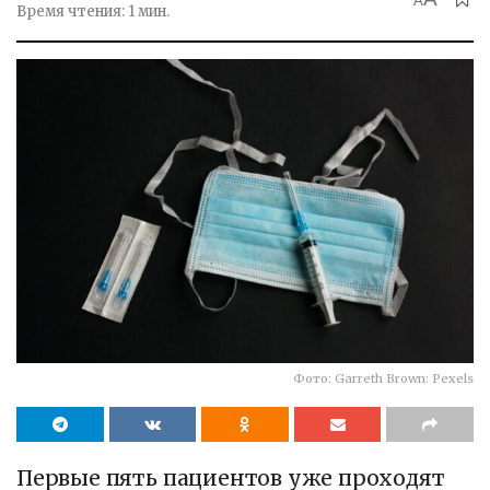
A
Время чтения: 1 мин.
Фото: Garreth Brown: Pexels
Первые пять пациентов уже проходят