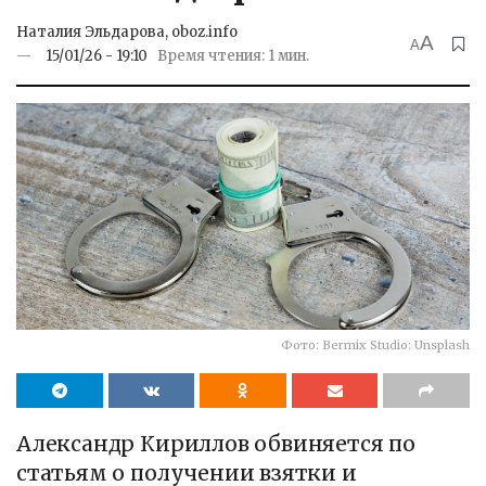
Наталия Эльдарова, oboz.info
A
A
15/01/26 - 19:10
Время чтения: 1 мин.
Фото: Bermix Studio: Unsplash
Александр Кириллов обвиняется по
статьям о получении взятки и