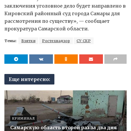
заключения уголовное дело будет направлено в
Кировский районный суд города Самары для
рассмотрения по существу», — сообщает
прокуратура Самарской области.
Темы:
Взятки
Ростехнадзор
СУ СКР
Еще интересно:
КРИМИНАЛ
Самарскую область второй раз за два дня