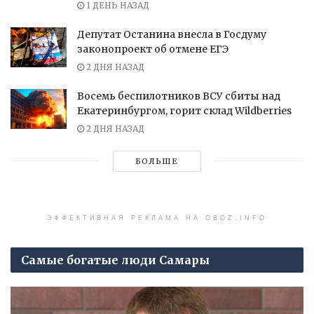
1 ДЕНЬ НАЗАД
Депутат Останина внесла в Госдуму
законопроект об отмене ЕГЭ
2 ДНЯ НАЗАД
Восемь беспилотников ВСУ сбиты над
Екатеринбургом, горит склад Wildberries
2 ДНЯ НАЗАД
БОЛЬШЕ
ЭФФЕКТИВНАЯ РЕКЛАМА НА OBOZ.INFO
Самые богатые люди Самары