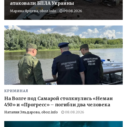
атаковали БПЛА Украины
Марина Ярцева, oboz.info
09.08.2026
КРИМИНАЛ
На Волге под Самарой столкнулись «Неман
450» и «Прогресс» – погибли два человека
Наталия Эльдарова, oboz.info
08.08.2026