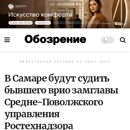
ЭФФЕКТИВНАЯ РЕКЛАМА НА OBOZ.INFO
В Самаре будут судить
бывшего врио замглавы
Средне-Поволжского
управления
Ростехнадзора