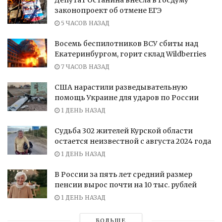
Депутат Останина внесла в Госдуму
законопроект об отмене ЕГЭ
5 ЧАСОВ НАЗАД
Восемь беспилотников ВСУ сбиты над
Екатеринбургом, горит склад Wildberries
7 ЧАСОВ НАЗАД
США нарастили разведывательную
помощь Украине для ударов по России
1 ДЕНЬ НАЗАД
Судьба 302 жителей Курской области
остается неизвестной с августа 2024 года
1 ДЕНЬ НАЗАД
В России за пять лет средний размер
пенсии вырос почти на 10 тыс. рублей
1 ДЕНЬ НАЗАД
БОЛЬШЕ