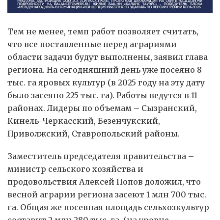
Тем не менее, темп работ позволяет считать,
что все поставленные перед аграриями
области задачи будут выполнены, заявил глава
региона. На сегодняшний день уже посеяно 8
тыс. га яровых культур (в 2025 году на эту дату
было засеяно 225 тыс. га). Работы ведутся в 11
районах. Лидеры по объемам – Сызранский,
Кинель-Черкасский, Безенчукский,
Приволжский, Ставропольский районы.
Заместитель председателя правительства –
министр сельского хозяйства и
продовольствия Алексей Попов доложил, что
весной аграрии региона засеют 1 млн 700 тыс.
га. Общая же посевная площадь сельхозкультур