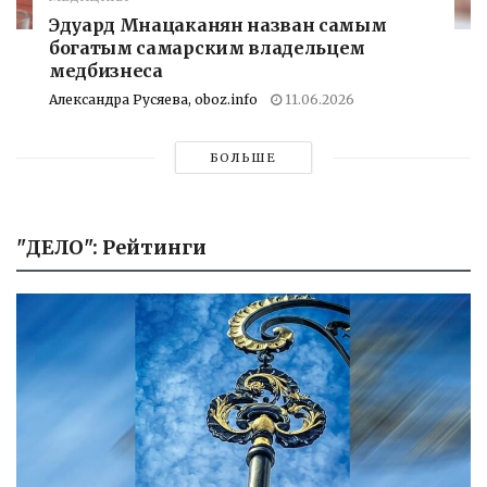
Эдуард Мнацаканян назван самым
богатым самарским владельцем
медбизнеса
Александра Русяева, oboz.info
11.06.2026
БОЛЬШЕ
"ДЕЛО": Рейтинги