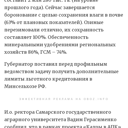
составит 2 млн 280 тыс. га. (на уровне
прошлого года). Сейчас завершается
боронование с целью сохранения влаги в почве
(63% от плановых показателей). Озимые
перезимовали отлично, их сохранность
составляет 100%. Обеспеченность
минеральными удобрениями региональных
хозяйств 86%, ГСМ – 74%.
Губернатор поставил перед профильным
ведомством задачу получить дополнительные
лимиты льготного кредитования в
Минсельхозе РФ.
ЭФФЕКТИВНАЯ РЕКЛАМА НА OBOZ.INFO
И.о. ректора Самарского государственного
аграрного университета Вадим Герасименко
сообщил, что в рамках проекта «Кадры в АПК»