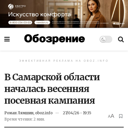
ЭФФЕКТИВНАЯ РЕКЛАМА НА OBOZ.INFO
В Самарской области
началась весенняя
посевная кампания
Роман Лямшин, oboz.info
27/04/26 - 19:35
A
A
Время чтения: 2 мин.