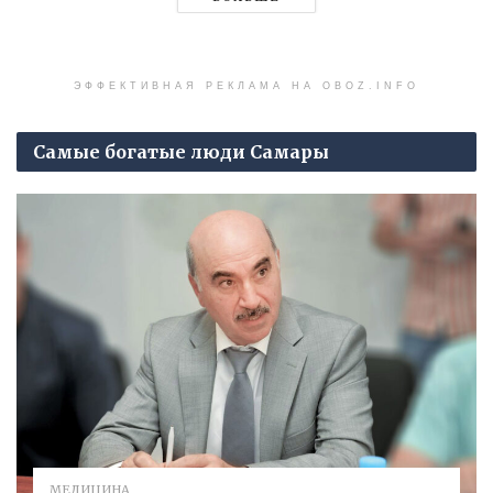
ЭФФЕКТИВНАЯ РЕКЛАМА НА OBOZ.INFO
Самые богатые люди Самары
МЕДИЦИНА