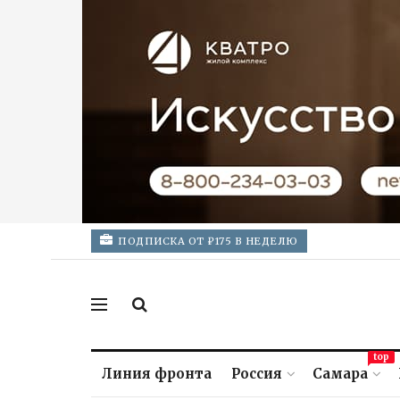
ПОДПИСКА ОТ ₽175 В НЕДЕЛЮ
top
Линия фронта
Россия
Самара