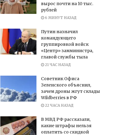
вырос почти на 10 тыс.
рублей
6 МИНУТ НАЗАД
Путин назначил
командующего
группировкой войск
«Центр» замминистра,
главой службы тыла
21 ЧАС НАЗАД
Советник Офиса
Зеленского объяснил,
зачем дроны жгут склады
Wildberries в РФ
22 ЧАСА НАЗАД
В МВД РФ рассказали,
какие штрафы нельзя
оплатить со скидкой