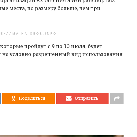
я организации «хранения автотранспорта».
ые места, по размеру больше, чем три
ЕКЛАМА НА OBOZ.INFO
оторые пройдут с 9 по 30 июля, будет
 на условно разрешенный вид использования
Поделиться
Отправить