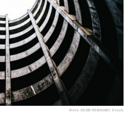
Фото: KEHN HERMANO: Pexels