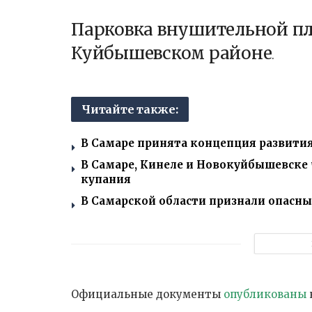
Парковка внушительной пл
Куйбышевском районе
.
Читайте также:
В Самаре принята концепция развити
В Самаре, Кинеле и Новокуйбышевске
купания
В Самарской области признали опасн
Официальные документы
опубликованы