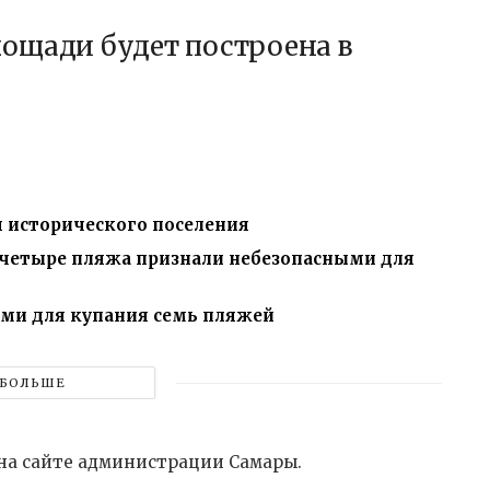
ощади будет построена в
я исторического поселения
 четыре пляжа признали небезопасными для
ыми для купания семь пляжей
БОЛЬШЕ
на сайте администрации Самары.