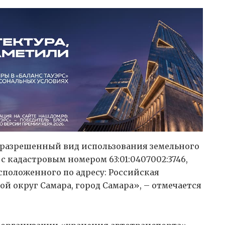
 разрешенный вид использования земельного
 с кадастровым номером 63:01:0407002:3746,
сположенного по адресу: Российская
ой округ Самара, город Самара», – отмечается