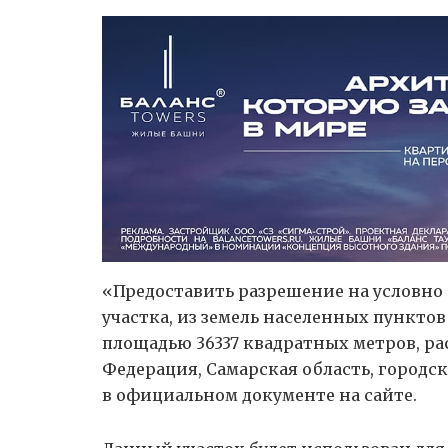
«Предоставить разрешение на условно
участка, из земель населенных пунктов
площадью 36337 квадратных метров, ра
Федерация, Самарская область, городск
в официальном документе на сайте.