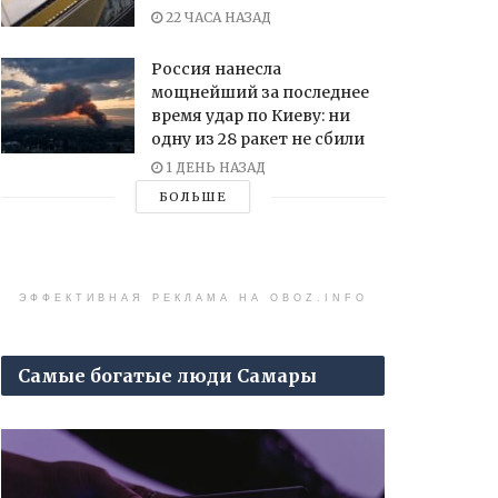
22 ЧАСА НАЗАД
Россия нанесла
мощнейший за последнее
время удар по Киеву: ни
одну из 28 ракет не сбили
1 ДЕНЬ НАЗАД
БОЛЬШЕ
ЭФФЕКТИВНАЯ РЕКЛАМА НА OBOZ.INFO
Самые богатые люди Самары