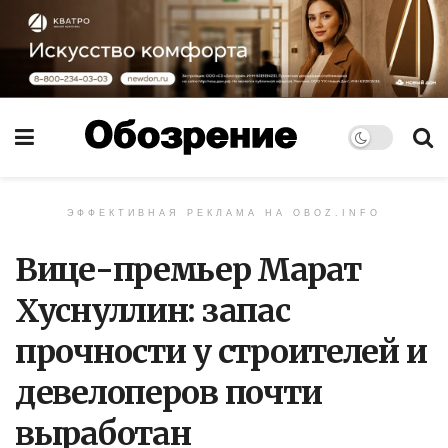
ЭФФЕКТИВНАЯ РЕКЛАМА НА OBOZ.INFO
Вице-премьер Марат
Хуснуллин: запас
прочности у строителей и
девелоперов почти
выработан