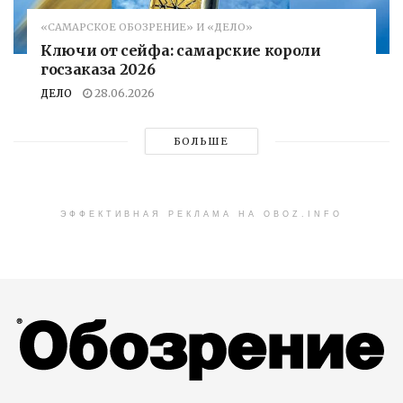
«САМАРСКОЕ ОБОЗРЕНИЕ» И «ДЕЛО»
Ключи от сейфа: самарские короли
госзаказа 2026
ДЕЛО
28.06.2026
БОЛЬШЕ
ЭФФЕКТИВНАЯ РЕКЛАМА НА OBOZ.INFO