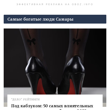
ЭФФЕКТИВНАЯ РЕКЛАМА НА OBOZ.INFO
Самые богатые люди Самары
"ДЕЛО". РЕЙТИНГИ
Под каблуком: 50 самых влиятельных