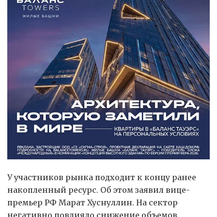
У участников рынка подходит к концу ранее
накопленный ресурс. Об этом заявил вице-
премьер РФ Марат Хуснуллин. На сектор
негативно повлияло снижение объемов