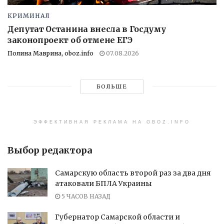
КРИМИНАЛ
Депутат Останина внесла в Госдуму
законопроект об отмене ЕГЭ
Полина Маврина, oboz.info
07.08.2026
БОЛЬШЕ
ЭФФЕКТИВНАЯ РЕКЛАМА НА OBOZ.INFO
Выбор редактора
Самарскую область второй раз за два дня
атаковали БПЛА Украины
5 ЧАСОВ НАЗАД
Губернатор Самарской области и