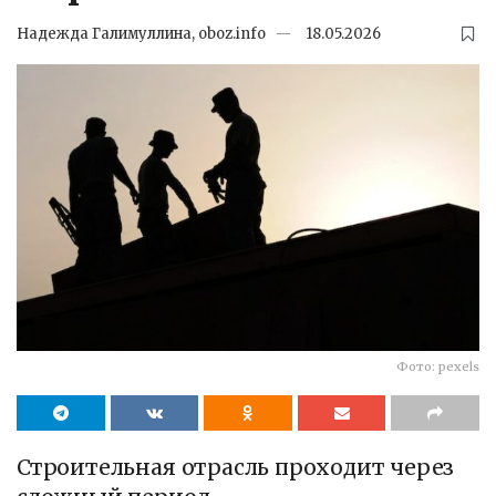
Надежда Галимуллина, oboz.info
18.05.2026
Фото: pexels
Строительная отрасль проходит через