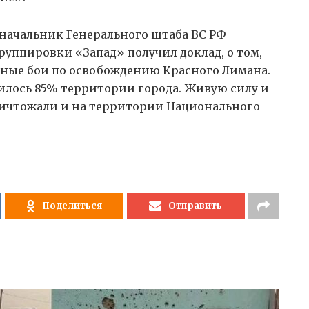
а, начальник Генерального штаба ВС РФ
руппировки «Запад» получил доклад, о том,
чные бои по освобождению Красного Лимана.
илось 85% территории города. Живую силу и
ичтожали и на территории Национального
Поделиться
Отправить