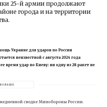
ики 25-й армии продолжают
айоне города и на территории
ва.
ощь Украине для ударов по России
тается неизвестной с августа 2024 года
е время удар по Киеву: ни одну из 28 ракет не
БОЛЬШЕ
 ежедневной сводке Минобороны России.