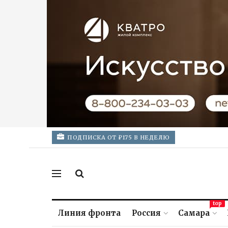
ПОДПИСКА ОТ ₽175 В НЕДЕЛЮ
top
Линия фронта
Россия
Самара