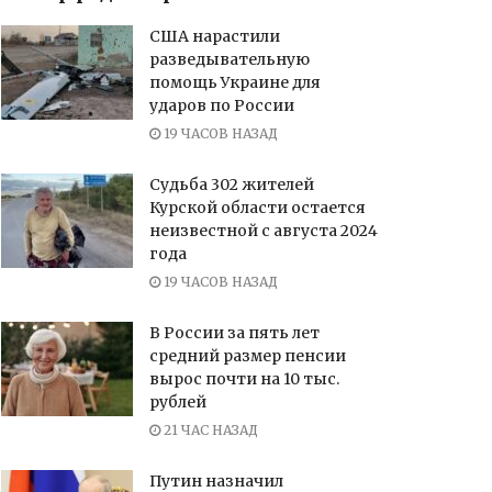
США нарастили
разведывательную
помощь Украине для
ударов по России
19 ЧАСОВ НАЗАД
Судьба 302 жителей
Курской области остается
неизвестной с августа 2024
года
19 ЧАСОВ НАЗАД
В России за пять лет
средний размер пенсии
вырос почти на 10 тыс.
рублей
21 ЧАС НАЗАД
Путин назначил