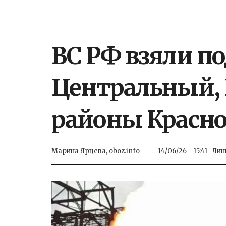
ВС РФ взяли п
Центральный
районы Красно
Марина Ярцева, oboz.info
14/06/26 - 15:41
Лин