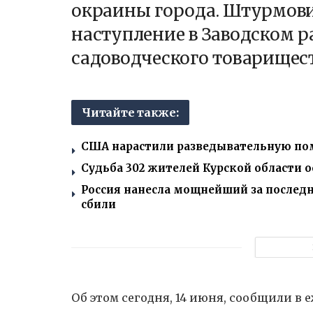
окраины города. Штурмов
наступление в Заводском р
садоводческого товарищест
Читайте также:
США нарастили разведывательную пом
Судьба 302 жителей Курской области ос
Россия нанесла мощнейший за последне
сбили
Об этом сегодня, 14 июня, сообщили в