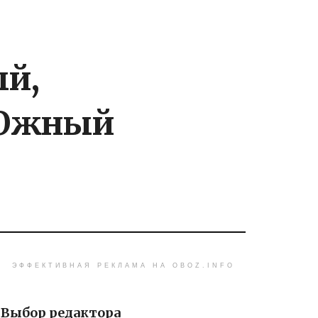
ый,
 Южный
ЭФФЕКТИВНАЯ РЕКЛАМА НА OBOZ.INFO
Выбор редактора