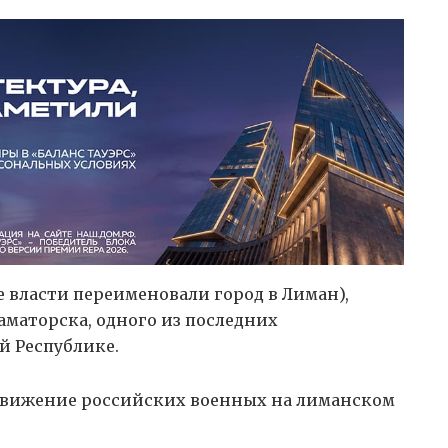
е власти переименовали город в Лиман),
аматорска, одного из последних
й Республике.
вижение российских военных на лиманском