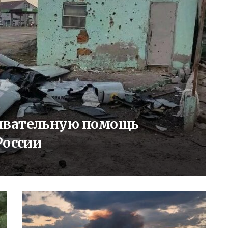
ывательную помощь
России