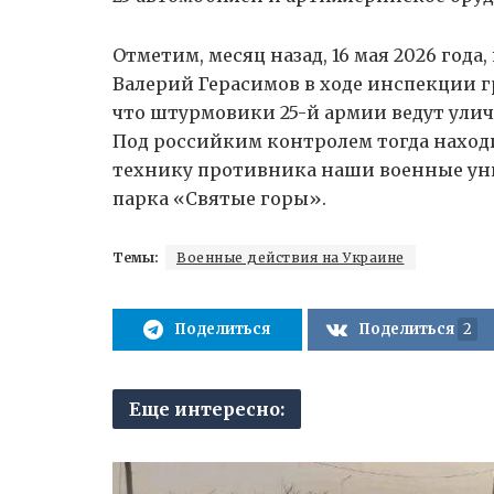
Отметим, месяц назад, 16 мая 2026 год
Валерий Герасимов в ходе инспекции г
что штурмовики 25-й армии ведут ули
Под российким контролем тогда наход
технику противника наши военные ун
парка «Святые горы».
Темы:
Военные действия на Украине
Поделиться
Поделиться
2
Еще интересно: