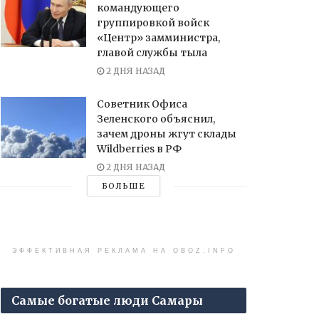
командующего
группировкой войск
«Центр» замминистра,
главой службы тыла
2 ДНЯ НАЗАД
Советник Офиса
Зеленского объяснил,
зачем дроны жгут склады
Wildberries в РФ
2 ДНЯ НАЗАД
БОЛЬШЕ
ЭФФЕКТИВНАЯ РЕКЛАМА НА OBOZ.INFO
Самые богатые люди Самары