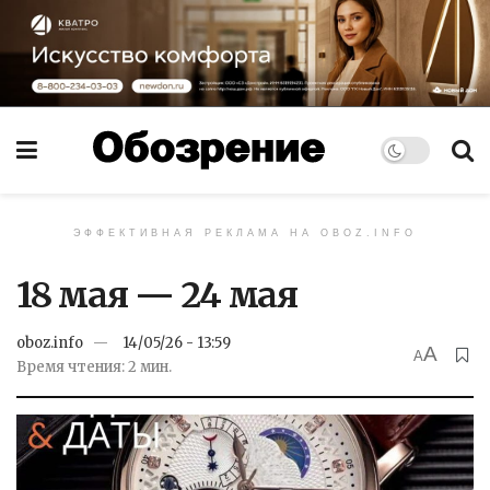
ЭФФЕКТИВНАЯ РЕКЛАМА НА OBOZ.INFO
18 мая — 24 мая
oboz.info
14/05/26 - 13:59
A
A
Время чтения: 2 мин.