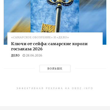
«САМАРСКОЕ ОБОЗРЕНИЕ» И «ДЕЛО»
Ключи от сейфа: самарские короли
госзаказа 2026
ДЕЛО
28.06.2026
БОЛЬШЕ
ЭФФЕКТИВНАЯ РЕКЛАМА НА OBOZ.INFO