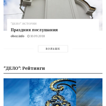
"ДЕЛО". ИСТОРИИ
Праздник послушания
oboz.info
10.09.2018
БОЛЬШЕ
"ДЕЛО": Рейтинги