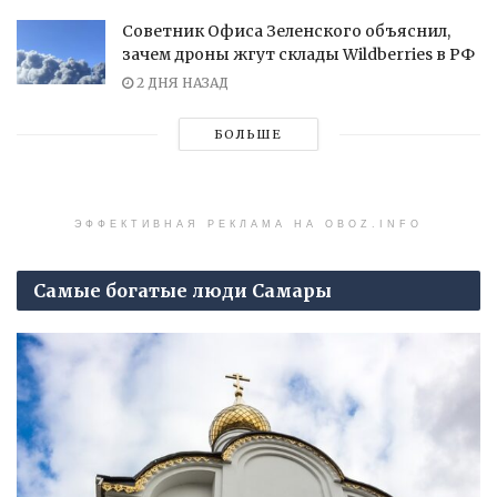
Советник Офиса Зеленского объяснил,
зачем дроны жгут склады Wildberries в РФ
2 ДНЯ НАЗАД
БОЛЬШЕ
ЭФФЕКТИВНАЯ РЕКЛАМА НА OBOZ.INFO
Самые богатые люди Самары