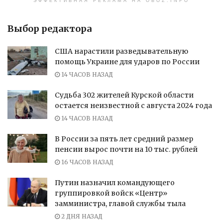
ЭФФЕКТИВНАЯ РЕКЛАМА НА OBOZ.INFO
Выбор редактора
США нарастили разведывательную
помощь Украине для ударов по России
14 ЧАСОВ НАЗАД
Судьба 302 жителей Курской области
остается неизвестной с августа 2024 года
14 ЧАСОВ НАЗАД
В России за пять лет средний размер
пенсии вырос почти на 10 тыс. рублей
16 ЧАСОВ НАЗАД
Путин назначил командующего
группировкой войск «Центр»
замминистра, главой службы тыла
2 ДНЯ НАЗАД