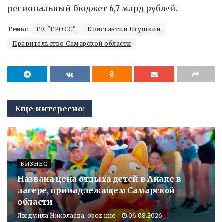
региональный бюджет 6,7 млрд рублей.
Темы:
ГК "ГРОСС"
Константин Птушкин
Правительство Самарской области
Еще интересно:
БИЗНЕС
Названа цена отдыха детей в Анапе в
лагере, принадлежащем Самарской
области
Людмила Николаева, oboz.info
06.08.2026