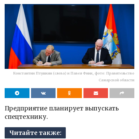
Константин Птушкин (слева) и Павел Финк, фото: Правительство
Самарской области
Предприятие планирует выпускать
спецтехнику.
Читайте также: