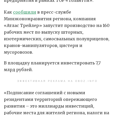
предприятия в рамках ТОР «Тольятти».
Как
сообщили
в пресс-службе
Минэкономразвития региона, компания
«Атлас Трейлер» запустит производство на 160
рабочих мест по выпуску шторных,
изотермических, самосвальных полуприцепов,
кранов-манипуляторов, цистерн и
мусоровозов.
В площадку планируется инвестировать 7,7
млрд рублей.
ЭФФЕКТИВНАЯ РЕКЛАМА НА OBOZ.INFO
«Подписание соглашений с новыми
резидентами территорий опережающего
развития – это миллиарды инвестиций,
рабочие места для жителей региона, налоги на