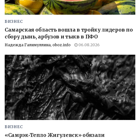
БИЗНЕС
Самарская область вошла в тройку лидеров по
сбору дынь, арбузов и тыкв в ПФО
Надежда Галимуллина, oboz.info
06.08.2026
БИЗНЕС
«Самрэк‑Тепло Жигулевск» обязали