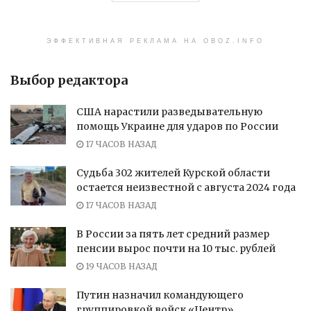
ЭФФЕКТИВНАЯ РЕКЛАМА НА OBOZ.INFO
Выбор редактора
США нарастили разведывательную
помощь Украине для ударов по России
17 ЧАСОВ НАЗАД
Судьба 302 жителей Курской области
остается неизвестной с августа 2024 года
17 ЧАСОВ НАЗАД
В России за пять лет средний размер
пенсии вырос почти на 10 тыс. рублей
19 ЧАСОВ НАЗАД
Путин назначил командующего
группировкой войск «Центр»