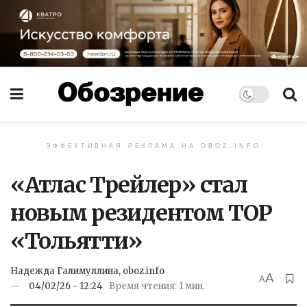
ЭФФЕКТИВНАЯ РЕКЛАМА НА OBOZ.INFO
«Атлас Трейлер» стал
новым резидентом ТОР
«Тольятти»
Надежда Галимуллина, oboz.info
A
A
04/02/26 - 12:24
Время чтения: 1 мин.