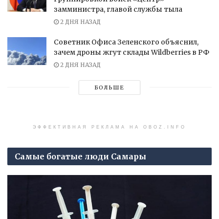
замминистра, главой службы тыла
2 ДНЯ НАЗАД
Советник Офиса Зеленского объяснил,
зачем дроны жгут склады Wildberries в РФ
2 ДНЯ НАЗАД
БОЛЬШЕ
ЭФФЕКТИВНАЯ РЕКЛАМА НА OBOZ.INFO
Самые богатые люди Самары