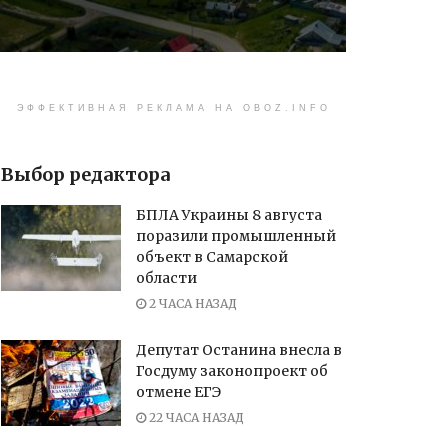
ЭФФЕКТИВНАЯ РЕКЛАМА НА OBOZ.INFO
Выбор редактора
БПЛА Украины 8 августа
поразили промышленный
объект в Самарской
области
2 ЧАСА НАЗАД
Депутат Останина внесла в
Госдуму законопроект об
отмене ЕГЭ
22 ЧАСА НАЗАД