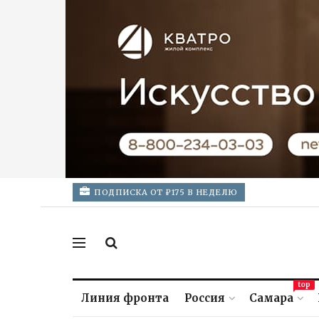
ПОДПИСКА ОТ ₽175 В НЕДЕЛЮ
top
Линия фронта
Россия
Самара