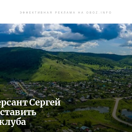
ЭФФЕКТИВНАЯ РЕКЛАМА НА OBOZ.INFO
рсант Сергей
ставить
-клуба