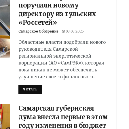
поручили новому
директору из тульских
«Россетей»
Самарское Обозрение
03.03.2025
Областные власти подобрали нового
руководителя Самарской
региональной энергетической
корпорации (АО «СамРЭК»), которая
пока никак не может обеспечить
улучшение своего финансового...
DETAILS
ЧИТАТЬ
Самарская губернская
дума внесла первые в этом
году изменения в бюджет