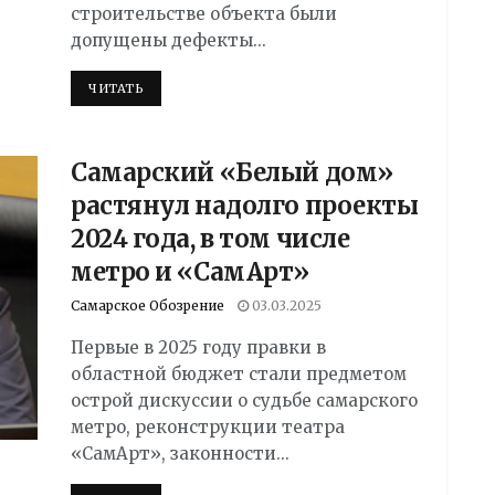
строительстве объекта были
допущены дефекты...
DETAILS
ЧИТАТЬ
Самарский «Белый дом»
растянул надолго проекты
2024 года, в том числе
метро и «СамАрт»
Самарское Обозрение
03.03.2025
Первые в 2025 году правки в
областной бюджет стали предметом
острой дискуссии о судьбе самарского
метро, реконструкции театра
«СамАрт», законности...