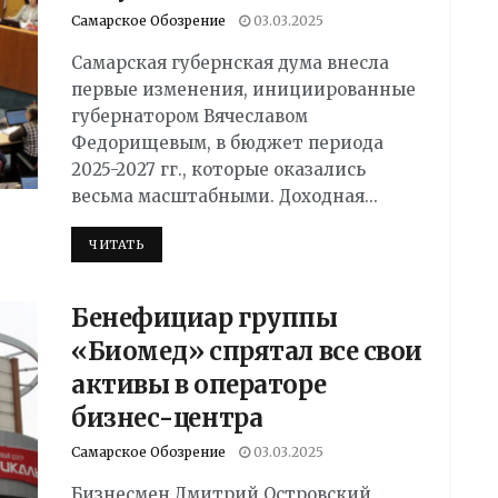
Самарское Обозрение
03.03.2025
Самарская губернская дума внесла
первые изменения, инициированные
губернатором Вячеславом
Федорищевым, в бюджет периода
2025-2027 гг., которые оказались
весьма масштабными. Доходная...
DETAILS
ЧИТАТЬ
Бенефициар группы
«Биомед» спрятал все свои
активы в операторе
бизнес-центра
Самарское Обозрение
03.03.2025
Бизнесмен Дмитрий Островский,