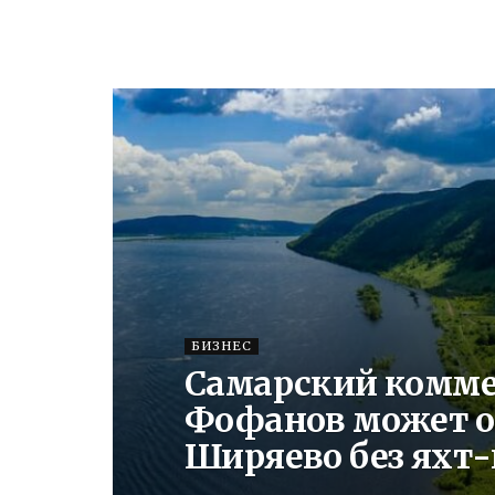
БИЗНЕС
Самарский комме
Фофанов может о
Ширяево без яхт