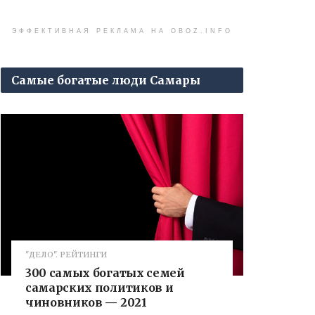
ЭФФЕКТИВНАЯ РЕКЛАМА НА OBOZ.INFO
Самые богатые люди Самары
"ДЕЛО". РЕЙТИНГИ
300 самых богатых семей
самарских политиков и
чиновников — 2021