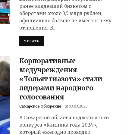
ранее владевший бизнесом с
оборотами около 3,5 млрд рублей,
официально больше не имеет к нему
отношения. В...
DETAILS
ЧИТАТЬ
Корпоративные
медучреждения
«Тольяттиазота» стали
лидерами народного
голосования
Самарское Обозрение
03.03.2025
В Самарской области подвели итоги
конкурса «Клиника года-2024»,
который ежегодно проводит