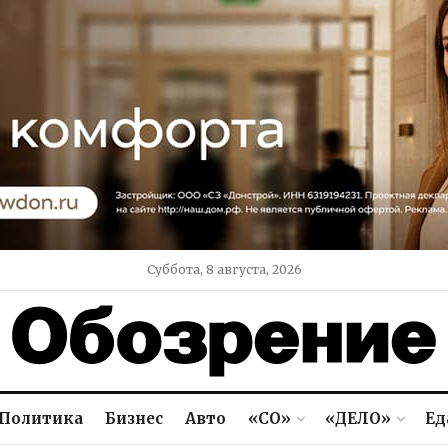
Суббота, 8 августа, 2026
Политика
Бизнес
Авто
«СО»
«ДЕЛО»
Ед