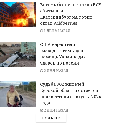
Восемь беспилотников ВСУ
сбиты над
Екатеринбургом, горит
склад Wildberries
1 ДЕНЬ НАЗАД
США нарастили
разведывательную
помощь Украине для
ударов по России
2 ДНЯ НАЗАД
Судьба 302 жителей
Курской области остается
неизвестной с августа 2024
года
2 ДНЯ НАЗАД
БОЛЬШЕ