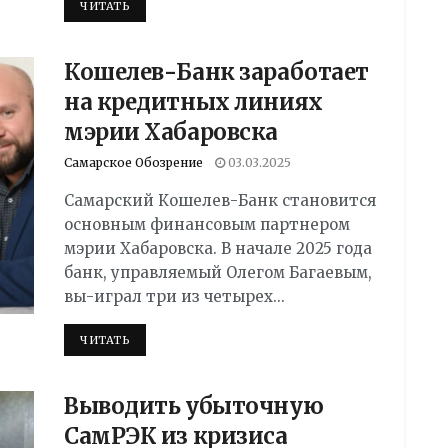
DETAILS
ЧИТАТЬ
Кошелев-Банк заработает
на кредитных линиях
мэрии Хабаровска
Самарское Обозрение
03.03.2025
Самарский Кошелев-Банк становится
основным финансовым партнером
мэрии Хабаровска. В начале 2025 года
банк, управляемый Олегом Багаевым,
вы-играл три из четырех...
DETAILS
ЧИТАТЬ
Выводить убыточную
СамРЭК из кризиса