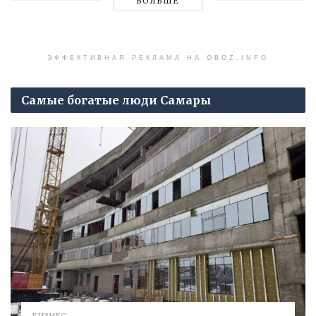
БОЛЬШЕ
ЭФФЕКТИВНАЯ РЕКЛАМА НА OBOZ.INFO
Самые богатые люди Самары