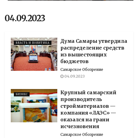
04.09.2023
Дума Самары утвердила
ВЛАСТЬ И ПОЛИТИКА
распределение средств
из вышестоящих
бюджетов
Самарское Обозрение
04.09.2023
Крупный самарский
БИЗНЕС
производитель
стройматериалов —
компания «ЛАЭС» —
оказался на грани
исчезновения
Самарское Обозрение