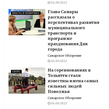
04.09.2023
Глава Самары
ВЛАСТЬ И ПОЛИТИКА
рассказала о
перспективах развития
муниципального
транспорта и
программе
празднования Дня
города
Самарское Обозрение
04.09.2023
На соревнованиях в
СПОРТ
Тольятти стали
известны имена самых
сильных людей
Поволжья
Самарское Обозрение
04.09.2023