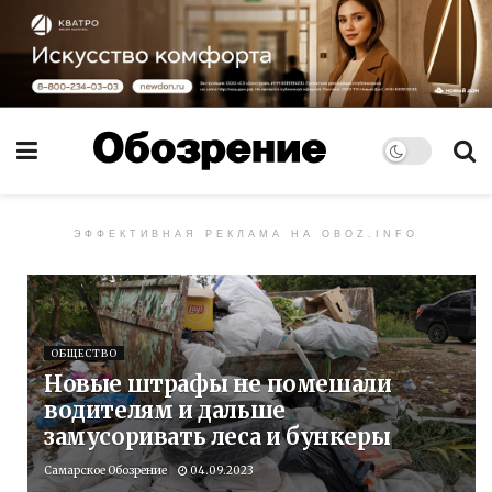
ЭФФЕКТИВНАЯ РЕКЛАМА НА OBOZ.INFO
ОБЩЕСТВО
Новые штрафы не помешали
водителям и дальше
замусоривать леса и бункеры
Самарское Обозрение
04.09.2023