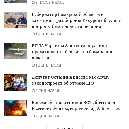
8 ЧАСОВ НАЗАД
Губернатор Самарской области и
замминистра обороны Евкуров обсудили
вопросы безопасности региона
1 ДЕНЬ НАЗАД
БПЛА Украины 8 августа поразили
промышленный объект в Самарской
области
1 ДЕНЬ НАЗАД
Депутат Останина внесла в Госдуму
законопроект об отмене ЕГЭ
2 ДНЯ НАЗАД
Восемь беспилотников ВСУ сбиты над
Екатеринбургом, горит склад Wildberries
2 ДНЯ НАЗАД