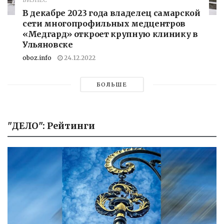
БИЗНЕС
В декабре 2023 года владелец самарской
сети многопрофильных медцентров
«Медгард» откроет крупную клинику в
Ульяновске
oboz.info
24.12.2022
БОЛЬШЕ
"ДЕЛО": Рейтинги