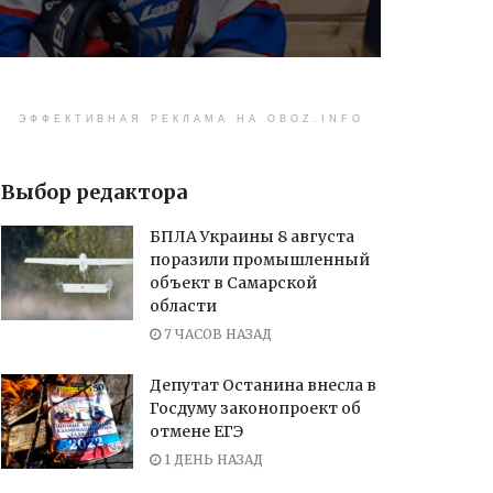
ЭФФЕКТИВНАЯ РЕКЛАМА НА OBOZ.INFO
Выбор редактора
БПЛА Украины 8 августа
поразили промышленный
объект в Самарской
области
7 ЧАСОВ НАЗАД
Депутат Останина внесла в
Госдуму законопроект об
отмене ЕГЭ
1 ДЕНЬ НАЗАД