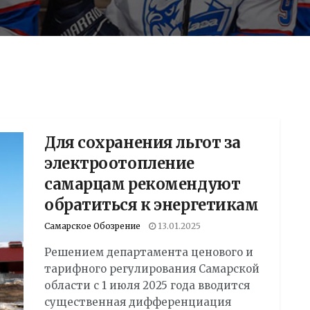
Для сохранения льгот за
электроотопление
самарцам рекомендуют
обратиться к энергетикам
Самарское Обозрение
13.01.2025
Решением департамента ценового и
тарифного регулирования Самарской
области с 1 июля 2025 года вводится
существенная дифференциация