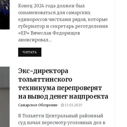
Конец 2024 года должен был
ознаменоваться для самарских
единороссов чистками рядов, которые
губернатор и секретарь реготделения
«ЕР» Вячеслав Федорищев
анонсировал...
DETAILS
ЧИТАТЬ
Экс-директора
тольяттинского
техникума перепроверят
на вывод денег нацпроекта
Самарское Обозрение
13.01.2025
В Тольятти Центральный районный
суд начал пересмотр уголовных дел в