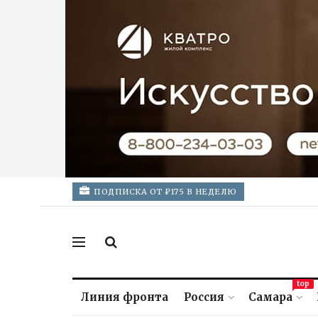
ПОДПИСКА ОТ ₽175 В НЕДЕЛЮ
top
Линия фронта
Россия
Самара