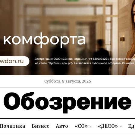
Суббота, 8 августа, 2026
Политика
Бизнес
Авто
«СО»
«ДЕЛО»
Ед