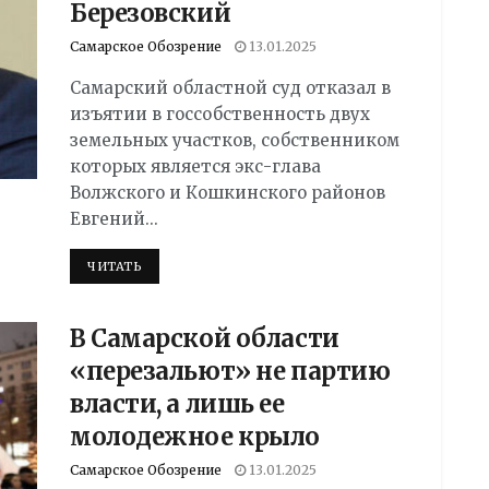
Березовский
Самарское Обозрение
13.01.2025
Самарский областной суд отказал в
изъятии в госсобственность двух
земельных участков, собственником
которых является экс-глава
Волжского и Кошкинского районов
Евгений...
DETAILS
ЧИТАТЬ
В Самарской области
«перезальют» не партию
власти, а лишь ее
молодежное крыло
Самарское Обозрение
13.01.2025