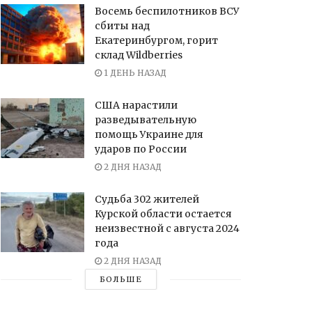
Восемь беспилотников ВСУ
сбиты над
Екатеринбургом, горит
склад Wildberries
1 ДЕНЬ НАЗАД
США нарастили
разведывательную
помощь Украине для
ударов по России
2 ДНЯ НАЗАД
Судьба 302 жителей
Курской области остается
неизвестной с августа 2024
года
2 ДНЯ НАЗАД
БОЛЬШЕ