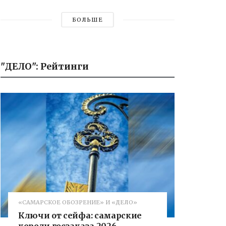
БОЛЬШЕ
"ДЕЛО": Рейтинги
«САМАРСКОЕ ОБОЗРЕНИЕ» И «ДЕЛО»
Ключи от сейфа: самарские
короли госзаказа 2026