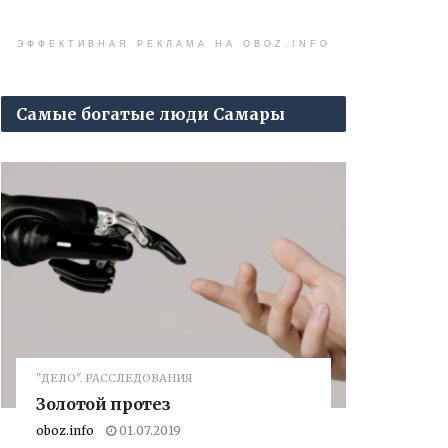
ЭФФЕКТИВНАЯ РЕКЛАМА НА OBOZ.INFO
Самые богатые люди Самары
"ДЕЛО". РАССЛЕДОВАНИЯ
Золотой протез
oboz.info
01.07.2019