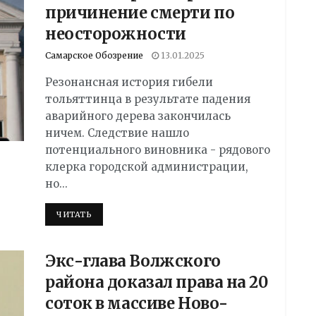
причинение смерти по
неосторожности
Самарское Обозрение
13.01.2025
Резонансная история гибели
тольяттинца в результате падения
аварийного дерева закончилась
ничем. Следствие нашло
потенциального виновника - рядового
клерка городской администрации,
но...
DETAILS
ЧИТАТЬ
Экс-глава Волжского
района доказал права на 20
соток в массиве Ново-