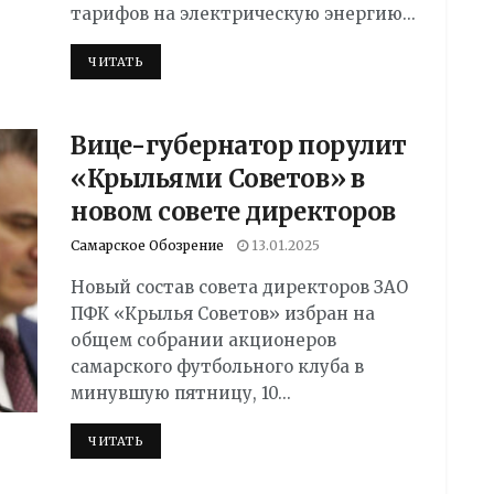
тарифов на электрическую энергию...
DETAILS
ЧИТАТЬ
Вице-губернатор порулит
«Крыльями Советов» в
новом совете директоров
Самарское Обозрение
13.01.2025
Новый состав совета директоров ЗАО
ПФК «Крылья Советов» избран на
общем собрании акционеров
самарского футбольного клуба в
минувшую пятницу, 10...
DETAILS
ЧИТАТЬ