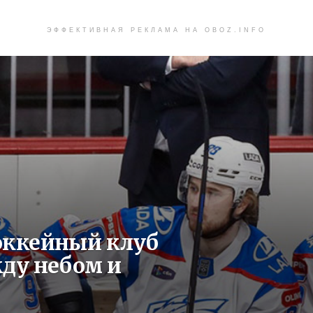
ЭФФЕКТИВНАЯ РЕКЛАМА НА OBOZ.INFO
оккейный клуб
ду небом и