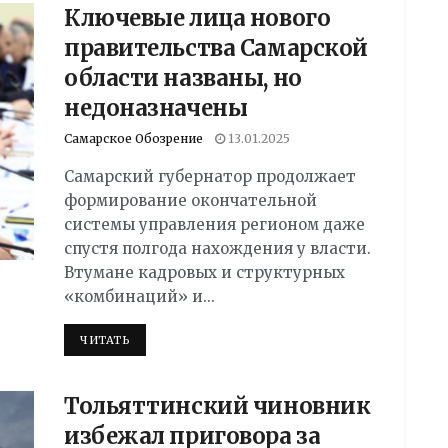
Ключевые лица нового
правительства Самарской
области названы, но
недоназначены
Самарское Обозрение
13.01.2025
Самарский губернатор продолжает
формирование окончательной
системы управления регионом даже
спустя полгода нахождения у власти.
Втумане кадровых и структурных
«комбинаций» и...
DETAILS
ЧИТАТЬ
Тольяттинский чиновник
избежал приговора за