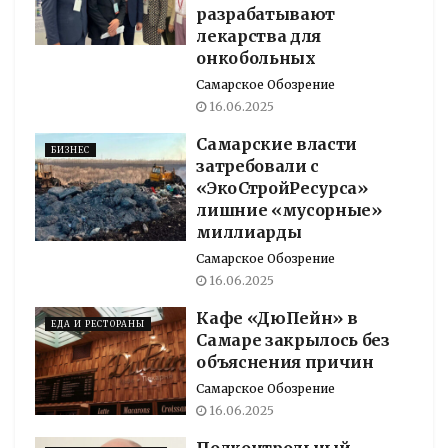
разрабатывают
лекарства для
онкобольных
Самарское Обозрение
16.06.2025
Самарские власти
БИЗНЕС
затребовали с
«ЭкоСтройРесурса»
лишние «мусорные»
миллиарды
Самарское Обозрение
16.06.2025
Кафе «ДюПейн» в
ЕДА И РЕСТОРАНЫ
Самаре закрылось без
объяснения причин
Самарское Обозрение
16.06.2025
Подконтрольный