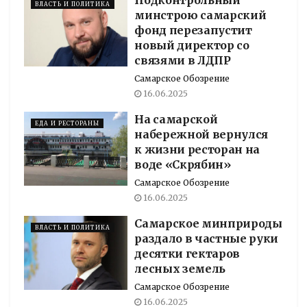
ВЛАСТЬ И ПОЛИТИКА
минстрою самарский
фонд перезапустит
новый директор со
связями в ЛДПР
Самарское Обозрение
16.06.2025
На самарской
ЕДА И РЕСТОРАНЫ
набережной вернулся
к жизни ресторан на
воде «Скрябин»
Самарское Обозрение
16.06.2025
Самарское минприроды
ВЛАСТЬ И ПОЛИТИКА
раздало в частные руки
десятки гектаров
лесных земель
Самарское Обозрение
16.06.2025