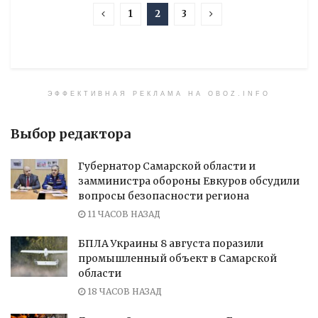
1
2
3
ЭФФЕКТИВНАЯ РЕКЛАМА НА OBOZ.INFO
Выбор редактора
Губернатор Самарской области и
замминистра обороны Евкуров обсудили
вопросы безопасности региона
11 ЧАСОВ НАЗАД
БПЛА Украины 8 августа поразили
промышленный объект в Самарской
области
18 ЧАСОВ НАЗАД