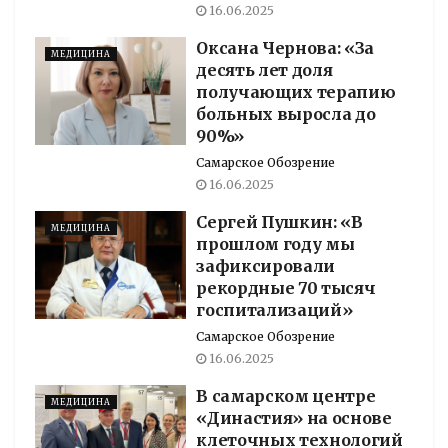
16.06.2025
Оксана Чернова: «За
МЕДИЦИНА
десять лет доля
получающих терапию
больных выросла до
90%»
Самарское Обозрение
16.06.2025
Сергей Пушкин: «В
МЕДИЦИНА
прошлом году мы
зафиксировали
рекордные 70 тысяч
госпитализаций»
Самарское Обозрение
16.06.2025
В самарском центре
МЕДИЦИНА
«Династия» на основе
клеточных технологий