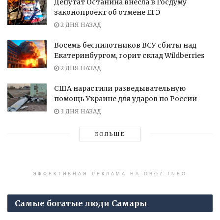
Депутат Останина внесла в Госдуму
законопроект об отмене ЕГЭ
2 ДНЯ НАЗАД
Восемь беспилотников ВСУ сбиты над
Екатеринбургом, горит склад Wildberries
2 ДНЯ НАЗАД
США нарастили разведывательную
помощь Украине для ударов по России
3 ДНЯ НАЗАД
БОЛЬШЕ
ЭФФЕКТИВНАЯ РЕКЛАМА НА OBOZ.INFO
Самые богатые люди Самары