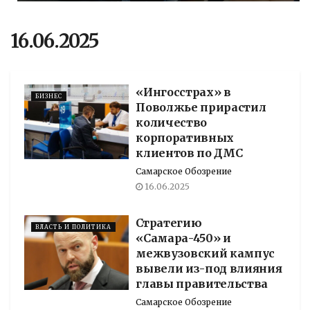
16.06.2025
«Ингосстрах» в
БИЗНЕС
Поволжье прирастил
количество
корпоративных
клиентов по ДМС
Самарское Обозрение
16.06.2025
Стратегию
ВЛАСТЬ И ПОЛИТИКА
«Самара-450» и
межвузовский кампус
вывели из-под влияния
главы правительства
Самарское Обозрение