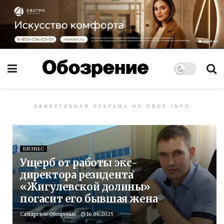
ЭФФЕКТИВНАЯ РЕКЛАМА НА OBOZ.INFO
БИЗНЕС
Ущерб от работы экс-
директора резидента
«Жигулевской долины»
погасит его бывшая жена
Самарское Обозрение
16.06.2025