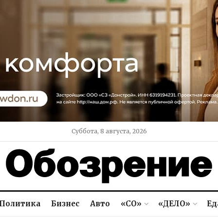
Суббота, 8 августа, 2026
Политика
Бизнес
Авто
«СО»
«ДЕЛО»
Ед