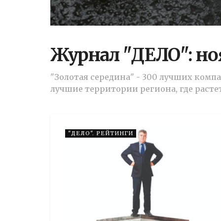
Журнал "ДЕЛО": но
"Золотая середина" - 300 лучших комп
лучшие территории региона, где расте
"ДЕЛО". РЕЙТИНГИ