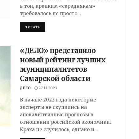
в топ, крепким «середнякам»
требовалось не просто...
DETAILS
ЧИТАТЬ
«ДЕЛО» представило
новый рейтинг лучших
муниципалитетов
Самарской области
ДЕЛО
27.11.2023
В начале 2022 года некоторые
эксперты не скупились на
апокалиптичные прогнозы в
отношении российской экономики.
Краха не случилось, однако и...