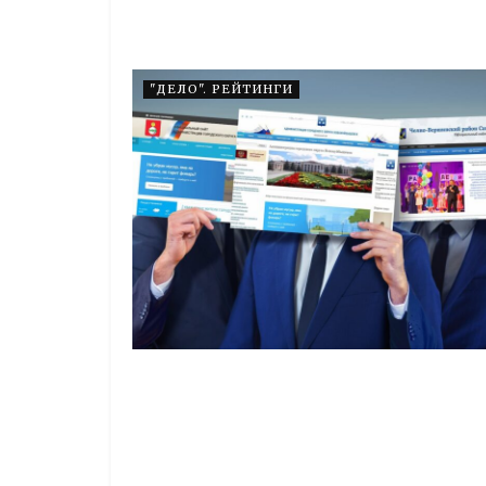
"ДЕЛО". РЕЙТИНГИ