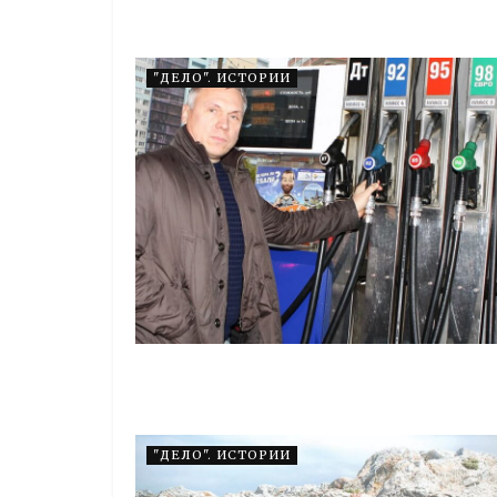
"ДЕЛО". ИСТОРИИ
"ДЕЛО". ИСТОРИИ