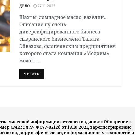
ДЕЛО
27.11.2023
Шахты, лампадное масло, вазелин…
Описание ну очень
диверсифицированного бизнеса
сызранского бизнесмена Талата
Эйвазова, флагманским предприятием
которого стала компания «Медхим»,
может...
DETAILS
ЧИТАТЬ
тва массовой информации сетевого издания: «Обозрение».
ер СМИ: Эл № ФС77-82126 от 18.10.2021, зарегистрировано
й по надзору в сфере связи, информационных технологий и