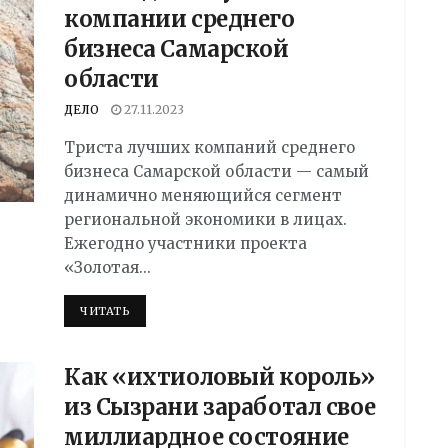
компании среднего
бизнеса Самарской
области
ДЕЛО
27.11.2023
Триста лучших компаний среднего
бизнеса Самарской области — самый
динамично меняющийся сегмент
региональной экономики в лицах.
Ежегодно участники проекта
«Золотая...
DETAILS
ЧИТАТЬ
Как «ихтиоловый король»
из Сызрани заработал свое
миллиардное состояние