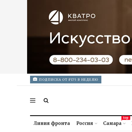
ПОДПИСКА ОТ ₽175 В НЕДЕЛЮ
top
Линия фронта
Россия
Самара