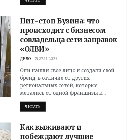
DETAILS
ЧИТАТЬ
Пит-стоп Бузина: что
происходит с бизнесом
совладельца сети заправок
«ОЛВИ»
ДЕЛО
27.11.2023
Они нашли свое лицо и создали свой
бренд, в отличие от других
региональных сетей, которые
метались от одной франшизы к...
DETAILS
ЧИТАТЬ
Как выживают и
побеждают лучшие