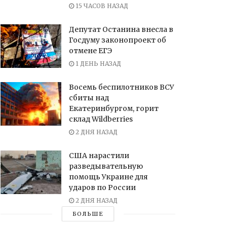
15 ЧАСОВ НАЗАД
Депутат Останина внесла в
Госдуму законопроект об
отмене ЕГЭ
1 ДЕНЬ НАЗАД
Восемь беспилотников ВСУ
сбиты над
Екатеринбургом, горит
склад Wildberries
2 ДНЯ НАЗАД
США нарастили
разведывательную
помощь Украине для
ударов по России
2 ДНЯ НАЗАД
БОЛЬШЕ