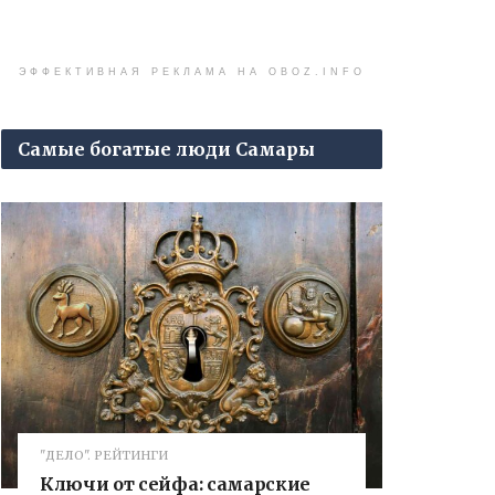
ЭФФЕКТИВНАЯ РЕКЛАМА НА OBOZ.INFO
Самые богатые люди Самары
"ДЕЛО". РЕЙТИНГИ
Ключи от сейфа: самарские