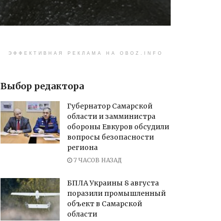
ЭФФЕКТИВНАЯ РЕКЛАМА НА OBOZ.INFO
Выбор редактора
Губернатор Самарской
области и замминистра
обороны Евкуров обсудили
вопросы безопасности
региона
7 ЧАСОВ НАЗАД
БПЛА Украины 8 августа
поразили промышленный
объект в Самарской
области