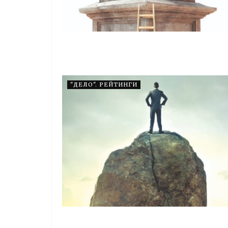
"ДЕЛО". РЕЙТИНГИ