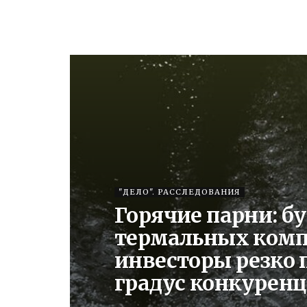
"ДЕЛО". РАССЛЕДОВАНИЯ
Горячие парни: б
термальных комп
инвесторы резко
градус конкурен