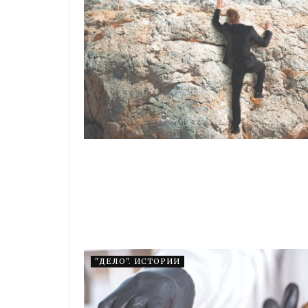
"ДЕЛО". ИСТОРИИ