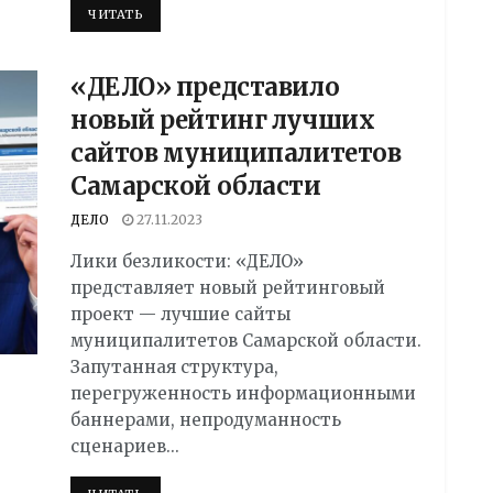
DETAILS
ЧИТАТЬ
«ДЕЛО» представило
новый рейтинг лучших
сайтов муниципалитетов
Самарской области
ДЕЛО
27.11.2023
Лики безликости: «ДЕЛО»
представляет новый рейтинговый
проект — лучшие сайты
муниципалитетов Самарской области.
Запутанная структура,
перегруженность информационными
баннерами, непродуманность
сценариев...