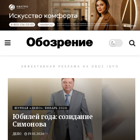
ЭФФЕКТИВНАЯ РЕКЛАМА НА OBOZ.INFO
ЖУРНАЛ «ДЕЛО»: ЯНВАРЬ 2026
Юбилей года: созидание
Симонова
ДЕЛО
19.01.2026