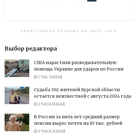
ЭФФЕКТИВНАЯ РЕКЛАМА НА OBOZ.INFO
Выбор редактора
США нарастили разведывательную
помощь Украине для ударов по России
1 ЧАС НАЗАД
Судьба 302 жителей Курской области
остается неизвестной с августа 2024 года
2 ЧАСА НАЗАД
В России за пять лет средний размер
пенсии вырос почти на 10 тыс. рублей
4 ЧАСА НАЗАД