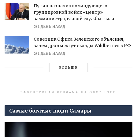
Путин назначил командующего
группировкой войск «Центр»
замминистра, главой службы тыла
1 ДЕНЬ НАЗАД
Советник Офиса Зеленского объяснил,
зачем дроны жгут склады Wildberries в РФ
1 ДЕНЬ НАЗАД
БОЛЬШЕ
ЭФФЕКТИВНАЯ РЕКЛАМА НА OBOZ.INFO
Самые богатые люди Самары