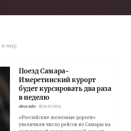
 и мир
Поезд Самара-
Имеретинский курорт
будет курсировать два раза
в неделю
oboz.info
14.07.2022
«Российские железные дороги»
увеличили число рейсов из Самары на