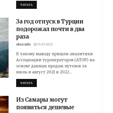
DETAILS
ЧИТАТЬ
За год отпуск в Турции
подорожал почти в два
раза
oboz.info
13.07.2022
К такому выводу пришли аналитики
Ассоциации туроператоров (АТОР) на
основе данных продаж путевок за
июль и август 2021 и 2022...
DETAILS
ЧИТАТЬ
Из Самары могут
появиться дешевые