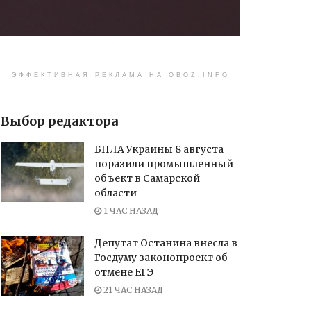
ЭФФЕКТИВНАЯ РЕКЛАМА НА OBOZ.INFO
Выбор редактора
БПЛА Украины 8 августа
поразили промышленный
объект в Самарской
области
1 ЧАС НАЗАД
Депутат Останина внесла в
Госдуму законопроект об
отмене ЕГЭ
21 ЧАС НАЗАД