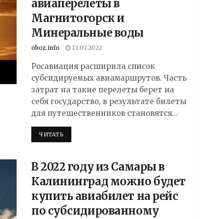
авиаперелеты в
Магнитогорск и
Минеральные воды
oboz.info
13.07.2022
Росавиация расширила список
субсидируемых авиамаршрутов. Часть
затрат на такие перелеты берет на
себя государство, в результате билеты
для путешественников становятся...
DETAILS
ЧИТАТЬ
В 2022 году из Самары в
Калининград можно будет
купить авиабилет на рейс
по субсидированному