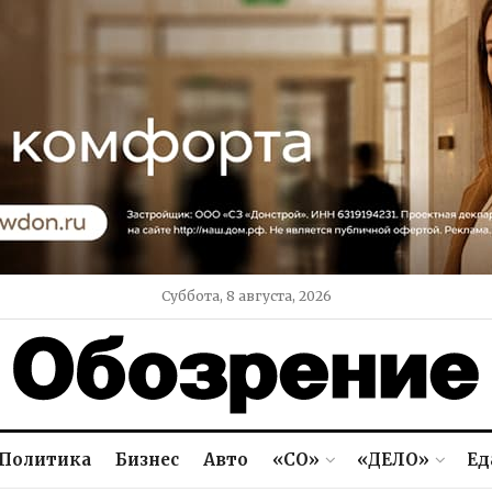
Суббота, 8 августа, 2026
Политика
Бизнес
Авто
«СО»
«ДЕЛО»
Ед