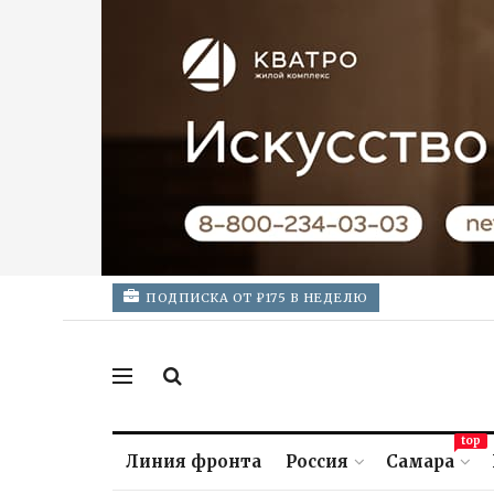
ПОДПИСКА ОТ ₽175 В НЕДЕЛЮ
top
Линия фронта
Россия
Самара