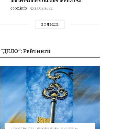
богатейших бизнесмена РФ
oboz.info
23.02.2022
БОЛЬШЕ
"ДЕЛО": Рейтинги
«САМАРСКОЕ ОБОЗРЕНИЕ» И «ДЕЛО»