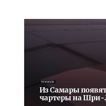
ТУРИЗМ
Из Самары появя
чартеры на Шри-