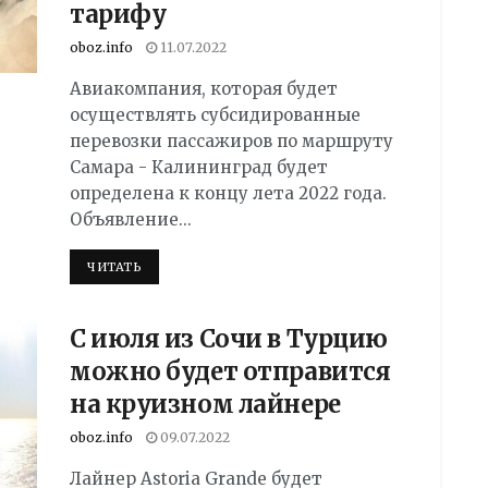
тарифу
oboz.info
11.07.2022
Авиакомпания, которая будет
осуществлять субсидированные
перевозки пассажиров по маршруту
Самара - Калининград будет
определена к концу лета 2022 года.
Объявление...
DETAILS
ЧИТАТЬ
С июля из Сочи в Турцию
можно будет отправится
на круизном лайнере
oboz.info
09.07.2022
Лайнер Astoria Grande будет