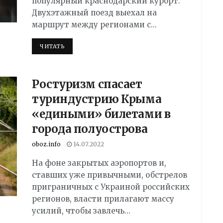
популярный краснодарский курорт.
Двухэтажный поезд выехал на
маршрут между регионами с...
DETAILS
ЧИТАТЬ
Ростуризм спасает
туриндустрию Крыма
«едиными» билетами в
города полуострова
oboz.info
14.07.2022
На фоне закрытых аэропортов и,
ставших уже привычными, обстрелов
приграничных с Украиной российских
регионов, власти прилагают массу
усилий, чтобы завлечь...