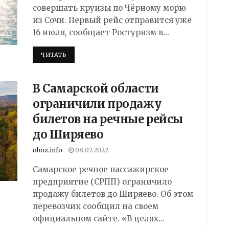
совершать круизы по Чёрному морю
из Сочи. Первый рейс отправится уже
16 июля, сообщает Ростуризм в...
DETAILS
ЧИТАТЬ
В Самарской области
ограничили продажу
билетов на речные рейсы
до Ширяево
oboz.info
08.07.2022
Самарское речное пассажирское
предприятие (СРПП) ограничило
продажу билетов до Ширяево. Об этом
перевозчик сообщил на своем
официальном сайте. «В целях...