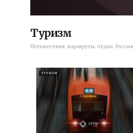
Туризм
Путешествия, маршруты, отдых: Россия
ТУРИЗМ