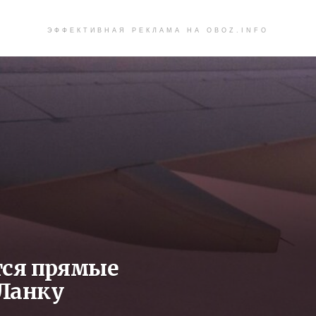
ЭФФЕКТИВНАЯ РЕКЛАМА НА OBOZ.INFO
тся прямые
Ланку