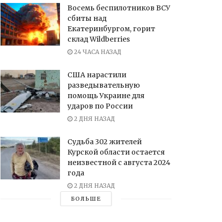
Восемь беспилотников ВСУ
сбиты над
Екатеринбургом, горит
склад Wildberries
24 ЧАСА НАЗАД
США нарастили
разведывательную
помощь Украине для
ударов по России
2 ДНЯ НАЗАД
Судьба 302 жителей
Курской области остается
неизвестной с августа 2024
года
2 ДНЯ НАЗАД
БОЛЬШЕ