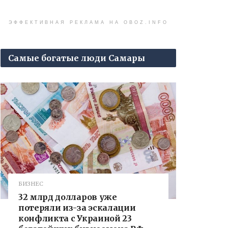
ЭФФЕКТИВНАЯ РЕКЛАМА НА OBOZ.INFO
Самые богатые люди Самары
БИЗНЕС
32 млрд долларов уже
потеряли из-за эскалации
конфликта с Украиной 23