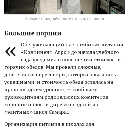
Татьяна Солоднёва. Фото: Игорь Горшков
Большие порции
«
Обслуживающий нас комбинат питания
«Континент-Агро» до начала учебного
года уведомил о повышении стоимости
горячих обедов. Мы провели сложные,
длительные переговоры, которые оказались
успешными, и стоимость обеда осталась на
прошлогоднем уровне», — сообщает
руководителям родительских комитетов
хорошие новости директор одной из
«элитных» школ Самары.
Организация питания в школах для