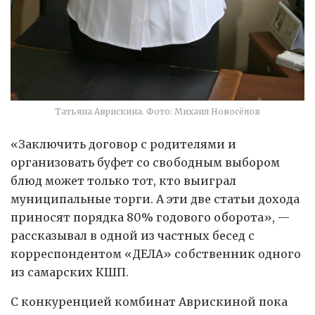
Татьяна Аврискина. Фото: Михаил Новосёлов
«Заключить договор с родителями и
организовать буфет со свободным выбором
блюд может только тот, кто выиграл
муниципальные торги. А эти две статьи дохода
приносят порядка 80% годового оборота», —
рассказывал в одной из частных бесед с
корреспондентом «ДЕЛА» собственник одного
из самарских КШП.
С конкуренцией комбинат Аврискиной пока