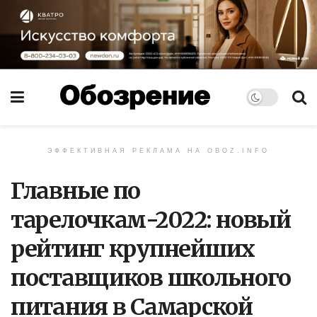
ЭФФЕКТИВНАЯ РЕКЛАМА НА OBOZ.INFO
Главные по
тарелочкам-2022: новый
рейтинг крупнейших
поставщиков школьного
питания в Самарской