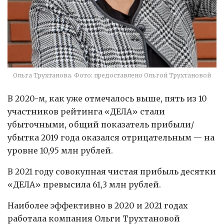
Ольга Трухтанова. Фото: предоставлено Ольгой Трухтановой
В 2020-м, как уже отмечалось выше, пять из 10
участников рейтинга «ДЕЛА» стали
убыточными, общий показатель прибыли/
убытка 2019 года оказался отрицательным — на
уровне 10,95 млн рублей.
В 2021 году совокупная чистая прибыль десятки
«ДЕЛА» превысила 61,3 млн рублей.
Наиболее эффективно в 2020 и 2021 годах
работала компания Ольги Трухтановой