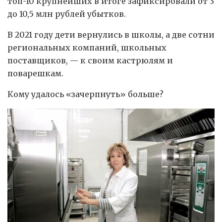
топ-10 крупнейших в итоге зафиксировали от 3
до 10,5 млн рублей убытков.
В 2021 году дети вернулись в школы, а две сотни
региональных компаний, школьных
поставщиков, — к своим кастрюлям и
поварешкам.
Кому удалось «зачерпнуть» больше?