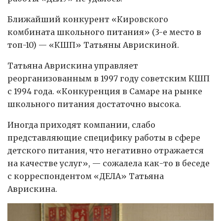
Ближайший конкурент «Кировского
комбината школьного питания» (3-е место в
топ-10) — «КШП» Татьяны Аврискиной.
Татьяна Аврискина управляет
реорганизованным в 1997 году советским КШП
с 1994 года. «Конкуренция в Самаре на рынке
школьного питания достаточно высока.
Иногда приходят компании, слабо
представляющие специфику работы в сфере
детского питания, что негативно отражается
на качестве услуг», — сожалела как-то в беседе
с корреспондентом «ДЕЛА» Татьяна
Аврискина.