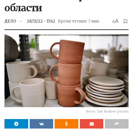
области
A
ДЕЛО
28/11/22 - 17:42
Время чтения: 7 мин.
A
Фото: Yan Krukov: pexels