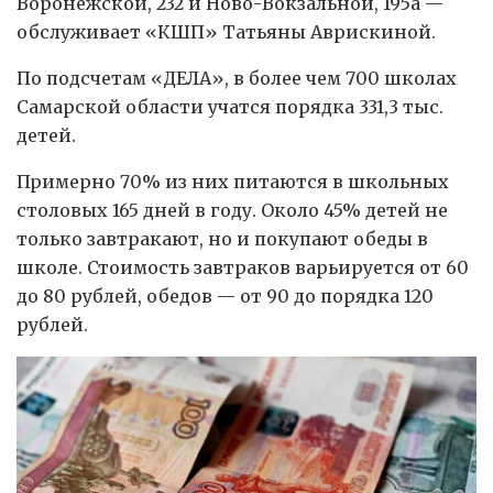
Воронежской, 232 и Ново-Вокзальной, 195а —
обслуживает «КШП» Татьяны Аврискиной.
По подсчетам «ДЕЛА», в более чем 700 школах
Самарской области учатся порядка 331,3 тыс.
детей.
Примерно 70% из них питаются в школьных
столовых 165 дней в году. Около 45% детей не
только завтракают, но и покупают обеды в
школе. Стоимость завтраков варьируется от 60
до 80 рублей, обедов — от 90 до порядка 120
рублей.