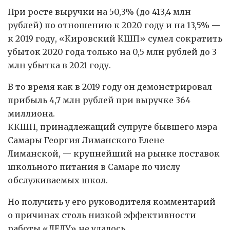
При росте выручки на 50,3% (до 413,4 млн
рублей) по отношению к 2020 году и на 13,5% —
к 2019 году, «Кировский КШП» сумел сократить
убыток 2020 года только на 0,5 млн рублей до 3
млн убытка в 2021 году.
В то время как в 2019 году он демонстрировал
прибыль 4,7 млн рублей при выручке 364
миллиона.
ККШП, принадлежащий супруге бывшего мэра
Самары Георгия Лиманского Елене
Лиманской, — крупнейший на рынке поставок
школьного питания в Самаре по числу
обслуживаемых школ.
Но получить у его руководителя комментарий
о причинах столь низкой эффективности
работы «ДЕЛУ» не удалось.