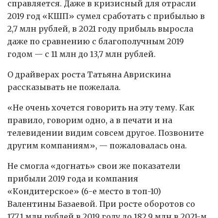
справляется. Даже в кризисный для отрасли
2019 год «КШП» сумел сработать с прибылью в
2,7 млн рублей, в 2021 году прибыль выросла
даже по сравнению с благополучным 2019
годом — с 11 млн до 13,7 млн рублей.
О драйверах роста Татьяна Аврискина
рассказывать не пожелала.
«Не очень хочется говорить на эту тему. Как
правило, говорим одно, а в печати и на
телевидении видим совсем другое. Позвоните
другим компаниям», — пожаловалась она.
Не смогла «догнать» свои же показатели
прибыли 2019 года и компания
«Кондитерское» (6-е место в топ-10)
Валентины Базаевой. При росте оборотов со
177,1 млн рублей в 2019 году до 182,9 млн в 2021-м