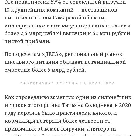
Это практически 57% от совокупной выручки
10 крупнейших компаний — поставщиков
питания в школы Самарской области,
«наваривших» в котлах ученических столовых
более 2,6 млрд рублей выручки и 60 млн рублей
чистой прибыли.
По подсчетам «ДЕЛА», региональный рынок
школьного питания обладает потенциальной
емкостью более 5 млрд рублей.
ЭФФЕКТИВНАЯ РЕКЛАМА НА OBOZ.INFO
Как справедливо заметила один из сильнейших
игроков этого рынка Татьяна Солоднева, в 2020
году кормить было практически некого, и
кормильцы потеряли более четверти от
привычных объемов выручки, а пятеро из