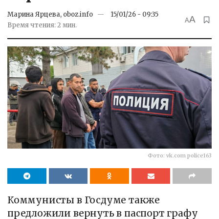
Марина Ярцева, oboz.info
15/01/26 - 09:35
A
A
Время чтения: 2 мин.
Фото: vk.com police163
Коммунисты в Госдуме также
предложили вернуть в паспорт графу