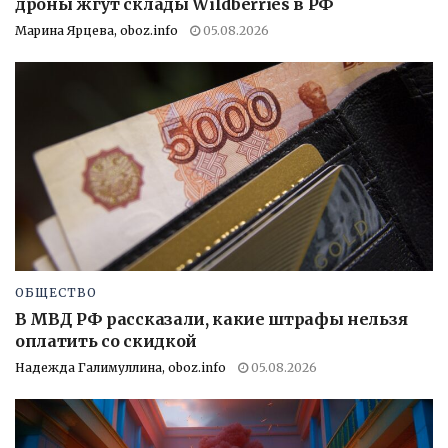
дроны жгут склады Wildberries в РФ
Марина Ярцева, oboz.info
05.08.2026
ОБЩЕСТВО
В МВД РФ рассказали, какие штрафы нельзя
оплатить со скидкой
Надежда Галимуллина, oboz.info
05.08.2026