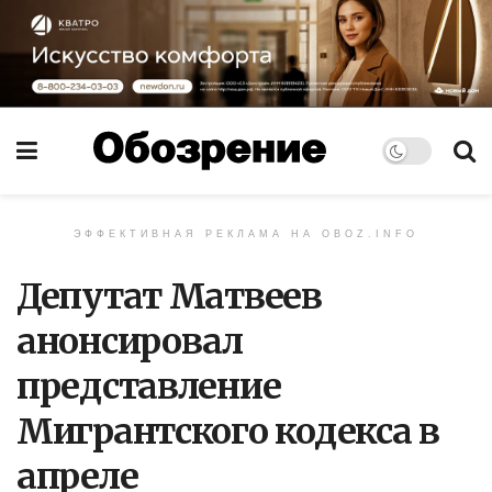
ЭФФЕКТИВНАЯ РЕКЛАМА НА OBOZ.INFO
Депутат Матвеев
анонсировал
представление
Мигрантского кодекса в
апреле