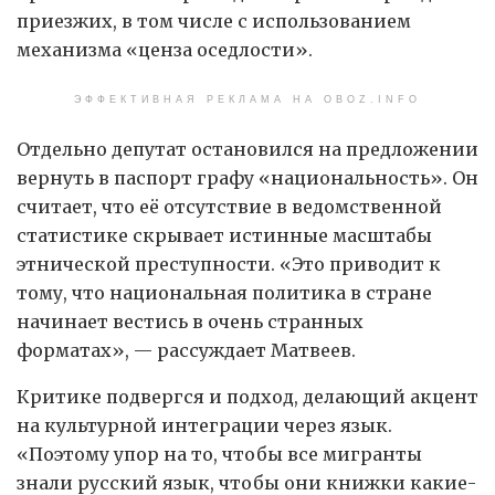
приезжих, в том числе с использованием
механизма «ценза оседлости».
ЭФФЕКТИВНАЯ РЕКЛАМА НА OBOZ.INFO
Отдельно депутат остановился на предложении
вернуть в паспорт графу «национальность». Он
считает, что её отсутствие в ведомственной
статистике скрывает истинные масштабы
этнической преступности. «Это приводит к
тому, что национальная политика в стране
начинает вестись в очень странных
форматах», — рассуждает Матвеев.
Критике подвергся и подход, делающий акцент
на культурной интеграции через язык.
«Поэтому упор на то, чтобы все мигранты
знали русский язык, чтобы они книжки какие-