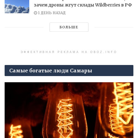
зачем дроны жгут склады Wildberries в РФ
1 ДЕНЬ НАЗАД
БОЛЬШЕ
ЭФФЕКТИВНАЯ РЕКЛАМА НА OBOZ.INFO
Самые богатые люди Самары