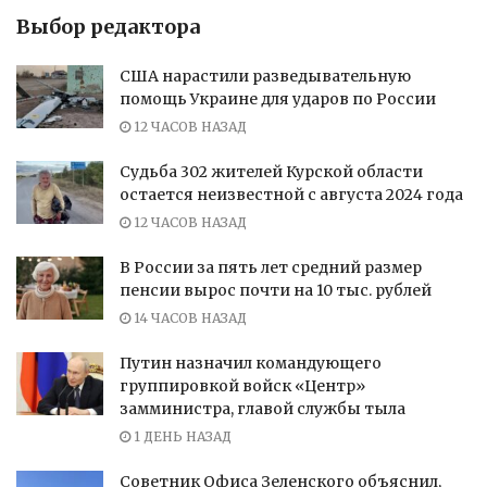
Выбор редактора
США нарастили разведывательную
помощь Украине для ударов по России
12 ЧАСОВ НАЗАД
Судьба 302 жителей Курской области
остается неизвестной с августа 2024 года
12 ЧАСОВ НАЗАД
В России за пять лет средний размер
пенсии вырос почти на 10 тыс. рублей
14 ЧАСОВ НАЗАД
Путин назначил командующего
группировкой войск «Центр»
замминистра, главой службы тыла
1 ДЕНЬ НАЗАД
Советник Офиса Зеленского объяснил,