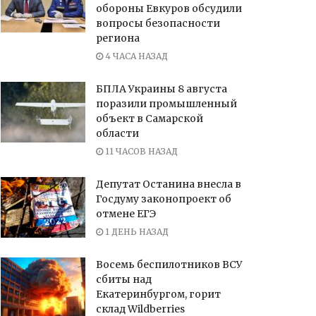
обороны Евкуров обсудили
вопросы безопасности
региона
4 ЧАСА НАЗАД
БПЛА Украины 8 августа
поразили промышленный
объект в Самарской
области
11 ЧАСОВ НАЗАД
Депутат Останина внесла в
Госдуму законопроект об
отмене ЕГЭ
1 ДЕНЬ НАЗАД
Восемь беспилотников ВСУ
сбиты над
Екатеринбургом, горит
склад Wildberries