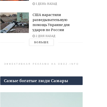
1 ДЕНЬ НАЗАД
США нарастили
разведывательную
помощь Украине для
ударов по России
2 ДНЯ НАЗАД
БОЛЬШЕ
ЭФФЕКТИВНАЯ РЕКЛАМА НА OBOZ.INFO
Самые богатые люди Самары