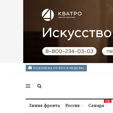
ПОДПИСКА ОТ ₽175 В НЕДЕЛЮ
top
Линия фронта
Россия
Самара