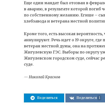
Еще один мандат был отозван в феврале
в аварию, в результате которой погиб ч
по собственному желанию. Егише – сын
хлебзавода и ветерана местной полити
Кроме того, есть высокая вероятность,
аннулируют. Речь идет о 19 округе, гд
ветеран местной думы, она на протяже
Жигулевскую ГЭС. Выборы по округу у
Жигулевском городском суде, сейчас 
суде.
— Николай Краснов
Поделиться
Поделиться
1