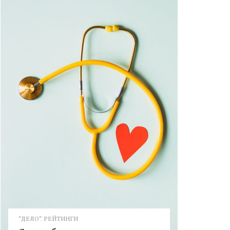
"ДЕЛО". РЕЙТИНГИ