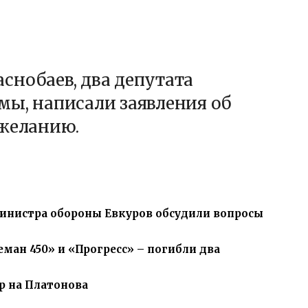
снобаев, два депутата
мы, написали заявления об
 желанию.
министра обороны Евкуров обсудили вопросы
ман 450» и «Прогресс» – погибли два
p на Платонова