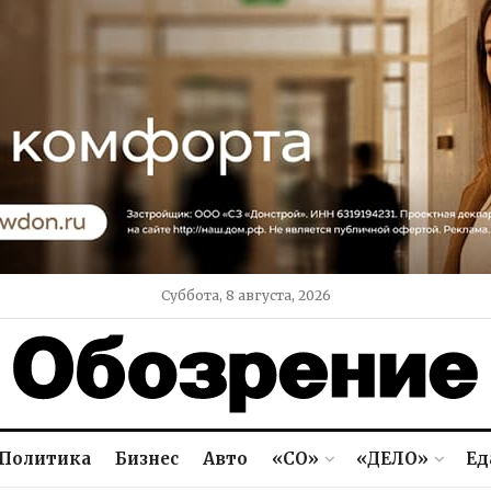
Суббота, 8 августа, 2026
Политика
Бизнес
Авто
«СО»
«ДЕЛО»
Ед