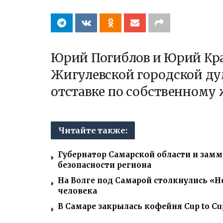
Юрий Погиблов и Юрий Кра
Жигулевской городской ду
отставке по собственному
Читайте также:
Губернатор Самарской области и зам
безопасности региона
На Волге под Самарой столкнулись «Не
человека
В Самаре закрылась кофейня Cup to Cu