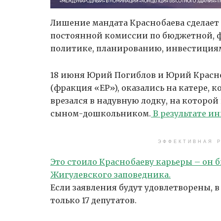
Лишение мандата Краснобаева сделает
постоянной комиссии по бюджетной, 
политике, планированию, инвестиция
18 июня Юрий Погиблов и Юрий Красно
(фракция «ЕР»), оказались на катере, 
врезался в надувную лодку, на которой
сыном-дошкольником.
В результате ин
ЭФФЕКТИВНАЯ Р
Это стоило Краснобаеву карьеры – он 
Жигулевского заповедника.
Если заявления будут удовлетворены, 
только 17 депутатов.