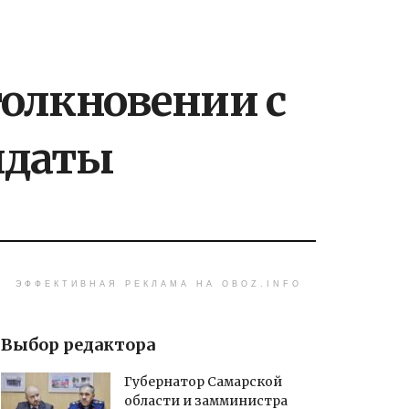
толкновении с
ндаты
ЭФФЕКТИВНАЯ РЕКЛАМА НА OBOZ.INFO
Выбор редактора
Губернатор Самарской
области и замминистра